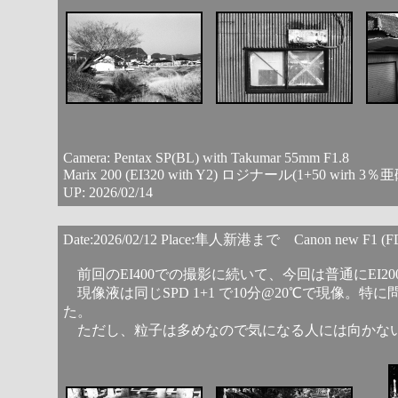
Camera: Pentax SP(BL) with Takumar 55mm F1.8
Marix 200 (EI320 with Y2) ロジナール(1+50 wirh
UP: 2026/02/14
Date:2026/02/12 Place:隼人新港まで Canon new F1 (F
前回のEI400での撮影に続いて、今回は普通にEI2
現像液は同じSPD 1+1 で10分@20℃で現像。
た。
ただし、粒子は多めなので気になる人には向かな