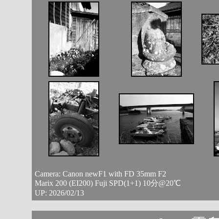
Camera: Canon newF1 with FD 35mm F2
Marix 200 (EI200) Fuji SPD(1+1) 10分@20℃
UP: 2026/02/13