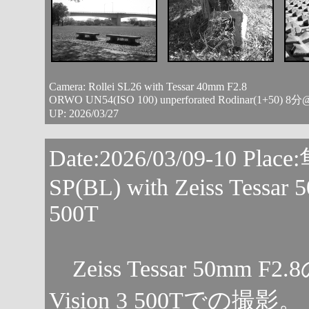
Camera: Rollei SL26 with Tessar 40mm F2.8
ORWO UN54(ISO 100) unperforated Rodinar(1+50) 8
UP: 2026/03/27
Date:2026/03/09-10 Pl
SP(BL) with Zeiss Tessar 
500T
Zeiss Tessar 50mm 
Vision 3 500Tでの撮影。