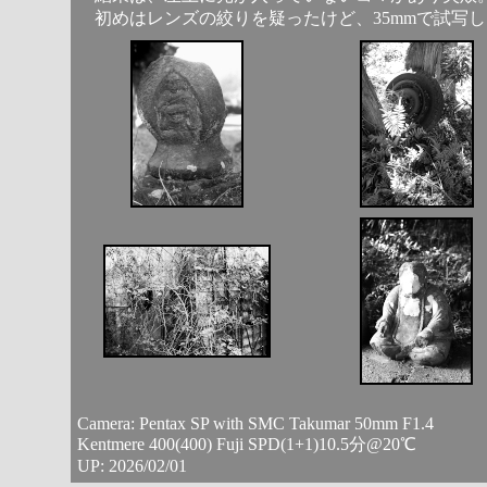
初めはレンズの絞りを疑ったけど、35mmで試写
Camera: Pentax SP with SMC Takumar 50mm F1.4
Kentmere 400(400) Fuji SPD(1+1)10.5分@20℃
UP: 2026/02/01