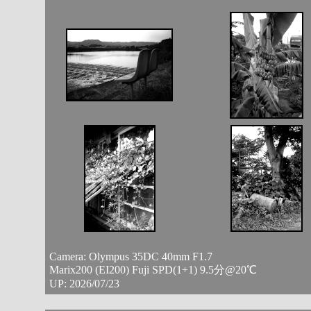
Camera: Olympus 35DC 40mm F1.7
Marix200 (EI200) Fuji SPD(1+1) 9.5分@20℃
UP: 2026/07/23