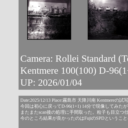
Camera: Rollei Standard (
Kentmere 100(100) D-9
UP: 2026/01/04
Date:2025/12/13 Place:霧島市 天降川南 Kentmereの
今回は初心に戻ってD-96(1+1) 14分で現像してみ
またまたscan後の処理に手間取った。粒子も目立つ
今のところ結果が良かったのはFujiのSPDというこ