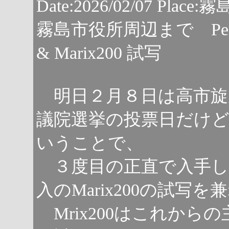
Date:2026/02/07 Pl
霧島市役所周辺まで Pentax
& Marix200 試写
明日２月８日は高市旋
議院選挙の投票日だけ
いうことで、
３度目の正直で入手したPe
入のMarix200の試写
Mrix200はこれから