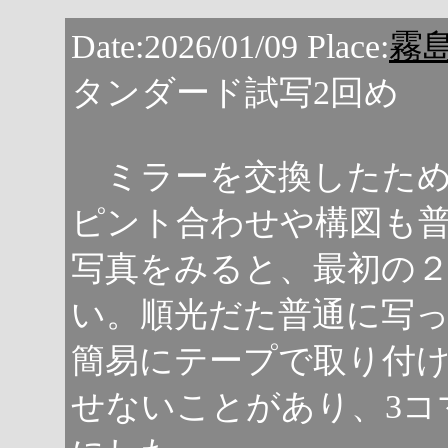
Date:2026/01/09 Place:
霧島
タンダード試写2回め
ミラーを交換したため
ピント合わせや構図も
写真をみると、最初の
い。順光だた普通に写
簡易にテープで取り付
せないことがあり、3コ