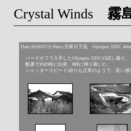
Crystal Winds
霧
Date:2026/07/22 Place:天降川下流 Olympus 35DC 4
ハードオフで入手したOlympus 35DCの試し撮り。
酷暑でPM5時に出発、8時に帰り着いた。
シャッタースピード/絞りも正常のようで、良い感