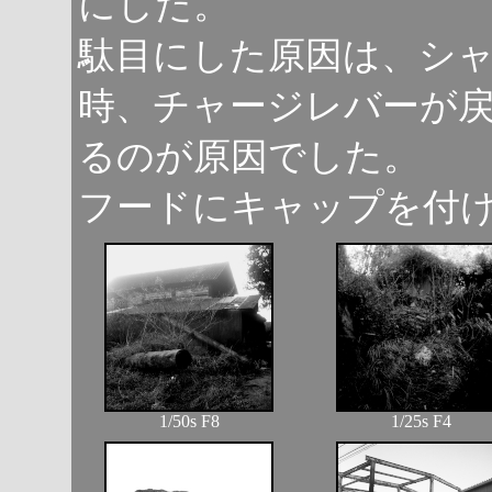
にした。
駄目にした原因は、シ
時、チャージレバーが
るのが原因でした。
フードにキャップを付
1/50s F8
1/25s F4