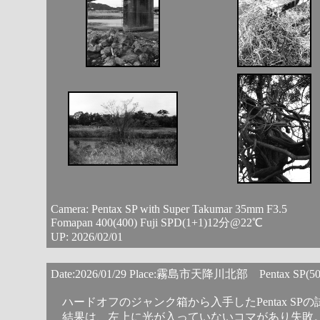
Camera: Pentax SP with Super Takumar 35mm F3.5
Fomapan 400(400) Fuji SPD(1+1)12分@22℃
UP: 2026/02/01
Date:2026/01/29 Place:霧島市天降川北部 Pentax SP(
ハードオフのジャンク箱から入手したPentax SP
結果は、左上に光が入っていないコマがあり失敗