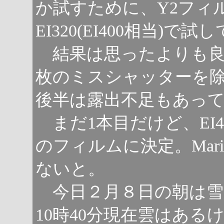
か試すために、Y2フィ
EI320(EI400相当)で
結果は思ったよりも良
枚のミスシャッターを
後半は露出不足もあっ
まだ1本目だけど、EI4
のフィルムに決定。Mari
ないと。
今日２月８日の朝は雪
10時40分現在雲はある