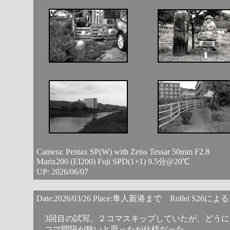
Camera: Pentax SP(W) with Zeiss Tessar 50mm F2.8
Marix200 (EI200) Fuji SPD(1+1) 9.5分@20℃
UP: 2026/06/07
Date:2026/03/26 Place:隼人新港まで Rollei S
3回目の試写。２コマスキップしていたが、どうに
コマ間隔が狭いと思ったが仕様だった。。