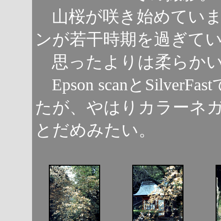
山桜が咲き始めていま
ンが若干時期を過ぎて
思ったよりは柔らかい
Epson scanとSilver
たが、やはりカラーネガはSi
とだめみたい。