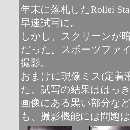
年末に落札したRollei S
早速試写に。
しかし、スクリーンが
だった。スポーツファ
撮影。
おまけに現像ミス(定着
た、試写の結果ははっ
画像にある黒い部分な
も、撮影機能には問題