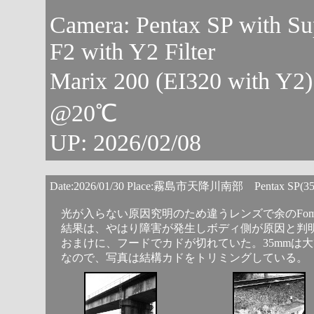
Camera: Pentax SP with S
F2 with Y2 Filter
Marix 200 (EI320 with Y2
@20℃
UP: 2026/02/08
Date:2026/01/30 Place:霧島市天降川南部 Pentax SP(
光が入らない原因究明のため違うレンズで余のFomapan4
結果は、やはり障害が発生しボディ側が原因と判
おまけに、フードでカドが切れていた。35mmは
なので、写真は結構カドをトリミングしている。