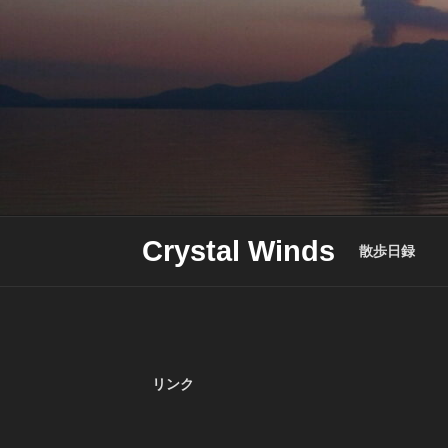
Skip
to
content
Crystal Winds
散歩日録
リンク