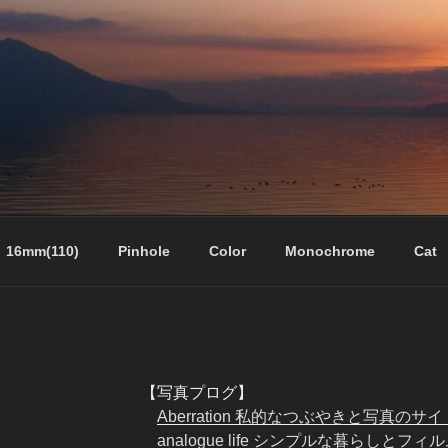
16mm(110)
Pinhole
Color
Monochrome
Cat
【写真プログ】
Aberration 私的なつぶやきと写真のサイ
analogue life シンプルな暮らしとフ