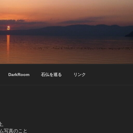
DarkRoom
石仏を巡る
リンク
ト
ィルム写真のこと