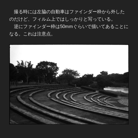
撮る時には左脇の自動車はファインダー枠から外した
のだけど、フィルム上ではしっかりと写っている。
逆にファインダー枠は50mmぐらいで描いてあることに
なる。これは注意点。