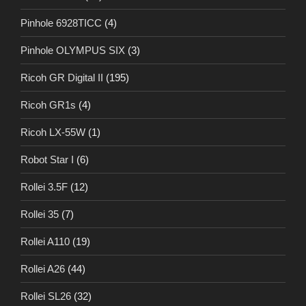
Pinhole 6928TICC
(4)
Pinhole OLYMPUS SIX
(3)
Ricoh GR Digital II
(195)
Ricoh GR1s
(4)
Ricoh LX-55W
(1)
Robot Star I
(6)
Rollei 3.5F
(12)
Rollei 35
(7)
Rollei A110
(19)
Rollei A26
(44)
Rollei SL26
(32)