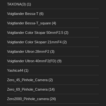
TAXONA(3)
(1)
Voigtlander Bessa-T
(6)
Voigtlander Bessa-T_square
(4)
Voigtlander Color Skopar 50mmF2.5
(2)
Voigtlander Color Skoparr 21mmF4
(2)
Voigtlander Ultron 28mmF2
(3)
Voigtlander Ultron 40mmF2(FD)
(9)
Yashica44
(1)
Zero_45_Pinhole_Camera
(2)
Zero_69_Pinhole_Camera
(14)
Zero2000_Pinhole_camera
(24)