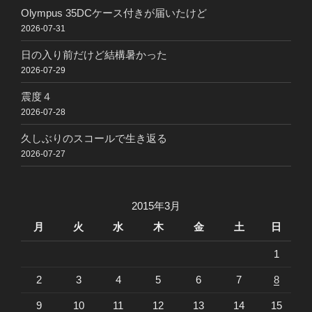
Olympus 35DCケース付きが届いたけど
2026-07-31
日の入り前だけど結構暑かった
2026-07-29
震度４
2026-07-28
久しぶりのスコールで生き返る
2026-07-27
2015年3月
月
火
水
木
金
土
日
1
2
3
4
5
6
7
8
9
10
11
12
13
14
15