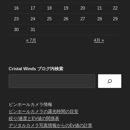
16
17
18
19
20
21
22
23
24
25
26
27
28
29
30
31
« 7月
4月 »
Cristal Winds ブログ内検索
ピンホールカメラ情報
ピンホールカメラの露光時間の目安
絞り/速度とEV値の関係表
デジタルカメラ写真情報からのEv値の計算