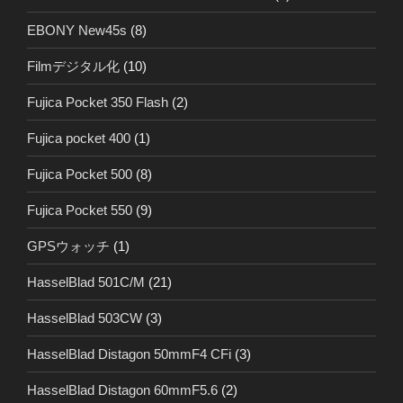
EBONY New45s
(8)
Filmデジタル化
(10)
Fujica Pocket 350 Flash
(2)
Fujica pocket 400
(1)
Fujica Pocket 500
(8)
Fujica Pocket 550
(9)
GPSウォッチ
(1)
HasselBlad 501C/M
(21)
HasselBlad 503CW
(3)
HasselBlad Distagon 50mmF4 CFi
(3)
HasselBlad Distagon 60mmF5.6
(2)