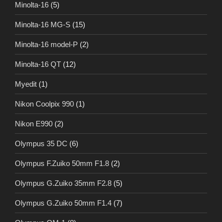
Minolta-16
(5)
Minolta-16 MG-S
(15)
Minolta-16 model-P
(2)
Minolta-16 QT
(12)
Myedit
(1)
Nikon Coolpix 990
(1)
Nikon E990
(2)
Olympus 35 DC
(6)
Olympus F.Zuiko 50mm F1.8
(2)
Olympus G.Zuiko 35mm F2.8
(5)
Olympus G.Zuiko 50mm F1.4
(7)