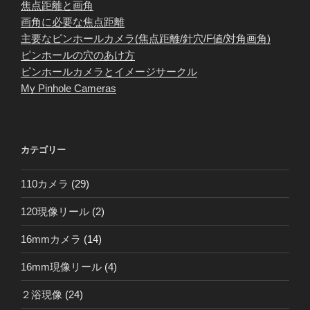
焦点距離と画角
画角に必要な焦点距離
主要なピンホールカメラ(焦点距離/針穴/F値/対角画角)
ピンホールの穴のあけ方
ピンホールカメラとイメージサークル
My Pinhole Cameras
カテゴリー
110カメラ
(29)
120現像リール
(2)
16mmカメラ
(14)
16mm現像リール
(4)
２浴現像
(24)