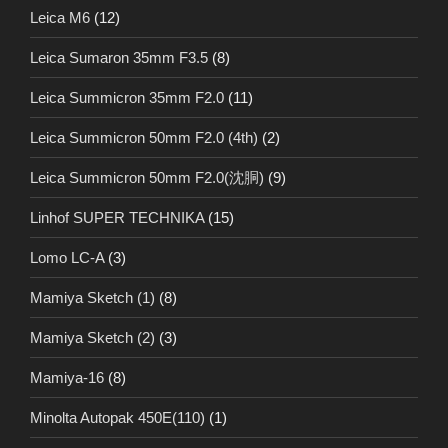
Leica M6
(12)
Leica Sumaron 35mm F3.5
(8)
Leica Summicron 35mm F2.0
(11)
Leica Summicron 50mm F2.0 (4th)
(2)
Leica Summicron 50mm F2.0(沈胴)
(9)
Linhof SUPER TECHNIKA
(15)
Lomo LC-A
(3)
Mamiya Sketch (1)
(8)
Mamiya Sketch (2)
(3)
Mamiya-16
(8)
Minolta Autopak 450E(110)
(1)