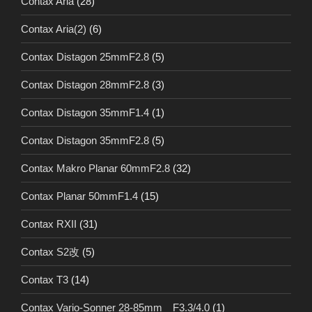
Contax Aria
(28)
Contax Aria(2)
(6)
Contax Distagon 25mmF2.8
(5)
Contax Distagon 28mmF2.8
(3)
Contax Distagon 35mmF1.4
(1)
Contax Distagon 35mmF2.8
(5)
Contax Makro Planar 60mmF2.8
(32)
Contax Planar 50mmF1.4
(15)
Contax RXII
(31)
Contax S2改
(5)
Contax T3
(14)
Contax Vario-Sonner 28-85mm F3.3/4.0
(1)