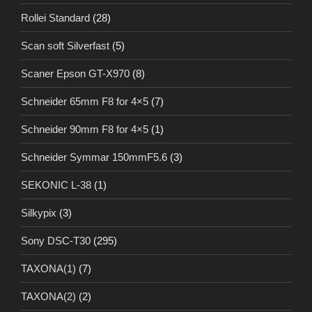
Rollei Standard
(28)
Scan soft Silverfast
(5)
Scaner Epson GT-X970
(8)
Schneider 65mm F8 for 4×5
(7)
Schneider 90mm F8 for 4×5
(1)
Schneider Symmar 150mmF5.6
(3)
SEKONIC L-38
(1)
Silkypix
(3)
Sony DSC-T30
(295)
TAXONA(1)
(7)
TAXONA(2)
(2)