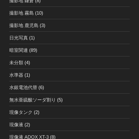
撮影地 鎌倉
(8)
撮影地 霧島
(10)
撮影地 鹿児島
(3)
日光写真
(1)
暗室関連
(89)
未分類
(4)
水準器
(1)
水銀電池代替
(6)
無水亜硫酸ソーダ割り
(5)
現像タンク
(2)
現像液
(2)
現像液 ADOX XT-3
(8)