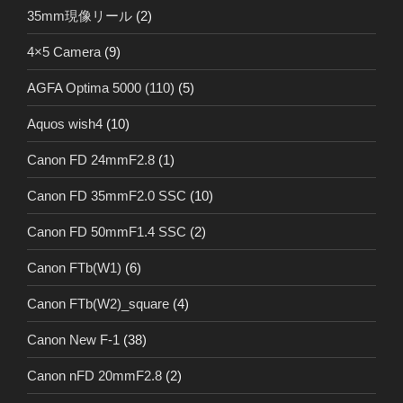
35mm現像リール
(2)
4×5 Camera
(9)
AGFA Optima 5000 (110)
(5)
Aquos wish4
(10)
Canon FD 24mmF2.8
(1)
Canon FD 35mmF2.0 SSC
(10)
Canon FD 50mmF1.4 SSC
(2)
Canon FTb(W1)
(6)
Canon FTb(W2)_square
(4)
Canon New F-1
(38)
Canon nFD 20mmF2.8
(2)