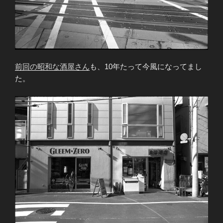
前回の昭和な酒屋さん
も、10年たって今風になってまし
た。