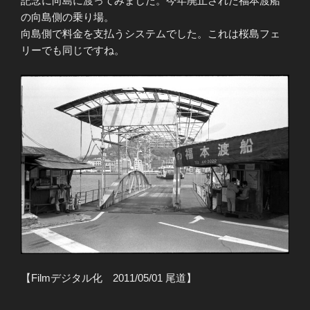
記念に向島に渡ってみました。今年廃止された福本渡船
の向島側の乗り場。
向島側で料金を支払うシステムでした。これは桜島フェ
リーでも同じですね。
【Filmデジタル化 2011/05/01 尾道】