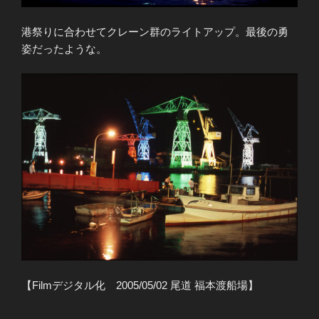
港祭りに合わせてクレーン群のライトアップ。最後の勇
姿だったような。
【Filmデジタル化 2005/05/02 尾道 福本渡船場】