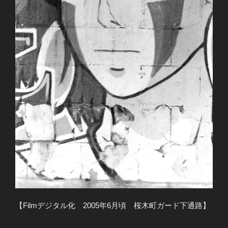
【Filmデジタル化 2005年6月頃 桜木町ガード下通路】