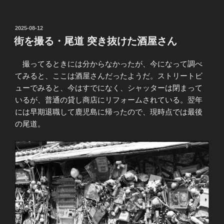
投
2025-08-12
稿
街を撮る・尾道 突き抜けた酒屋さん
日:
撮ってるときには分からなかったが、今になって調べ
てみると、ここは酒屋さんだったようだ。ストリートビ
ューでみると、今はすでになく、シャッターは閉まって
いるが、普通の貸し商店にリフォームされている。翌年
には早期退職して鹿児島に帰ったので、現時点では最後
の尾道。