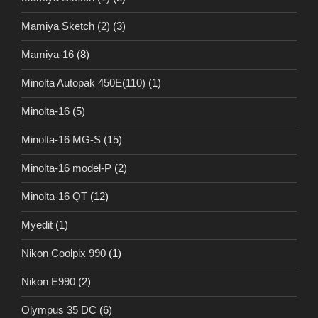
Mamiya Sketch (2)
(3)
Mamiya-16
(8)
Minolta Autopak 450E(110)
(1)
Minolta-16
(5)
Minolta-16 MG-S
(15)
Minolta-16 model-P
(2)
Minolta-16 QT
(12)
Myedit
(1)
Nikon Coolpix 990
(1)
Nikon E990
(2)
Olympus 35 DC
(6)