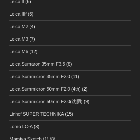
Leica If
(6)
Leica IIIf
(6)
Leica M2
(4)
Leica M3
(7)
Leica M6
(12)
Leica Sumaron 35mm F3.5
(8)
Leica Summicron 35mm F2.0
(11)
Leica Summicron 50mm F2.0 (4th)
(2)
Leica Summicron 50mm F2.0(沈胴)
(9)
Linhof SUPER TECHNIKA
(15)
Lomo LC-A
(3)
Mamiya Sketch (1)
(8)