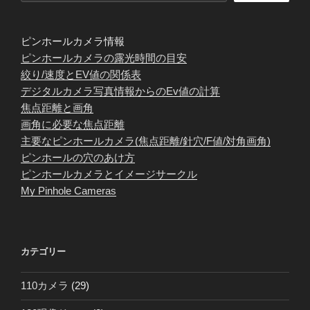
ピンホールカメラ情報
ピンホールカメラの露光時間の目安
絞り/速度とEV値の関係表
デジタルカメラ写真情報からのEv値の計算
焦点距離と画角
画角に必要な焦点距離
主要なピンホールカメラ(焦点距離/針穴/F値/対角画角)
ピンホールの穴のあけ方
ピンホールカメラとイメージサークル
My Pinhole Cameras
カテゴリー
110カメラ
(29)