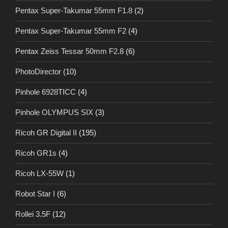
Pentax Super-Takumar 55mm F1.8
(2)
Pentax Super-Takumar 55mm F2
(4)
Pentax Zeiss Tessar 50mm F2.8
(6)
PhotoDirector
(10)
Pinhole 6928TICC
(4)
Pinhole OLYMPUS SIX
(3)
Ricoh GR Digital II
(195)
Ricoh GR1s
(4)
Ricoh LX-55W
(1)
Robot Star I
(6)
Rollei 3.5F
(12)