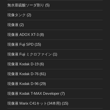
無水亜硫酸ソーダ割り
(5)
現像タンク
(2)
現像液
(2)
現像液 ADOX XT-3
(8)
現像液 Fuji SPD
(15)
現像液 Fuji ミクロファイン
(1)
現像液 Kodak D-19
(6)
現像液 Kodak D-76
(61)
現像液 Kodak D-96
(29)
現像液 Kodak T-MAX Developer
(7)
現像液 Marix C41キット(34本用)
(15)