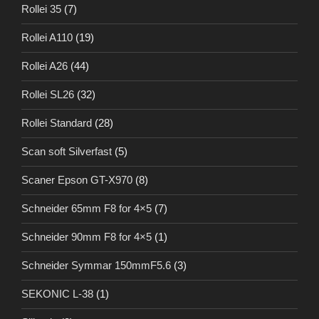
Rollei 35
(7)
Rollei A110
(19)
Rollei A26
(44)
Rollei SL26
(32)
Rollei Standard
(28)
Scan soft Silverfast
(5)
Scaner Epson GT-X970
(8)
Schneider 65mm F8 for 4×5
(7)
Schneider 90mm F8 for 4×5
(1)
Schneider Symmar 150mmF5.6
(3)
SEKONIC L-38
(1)