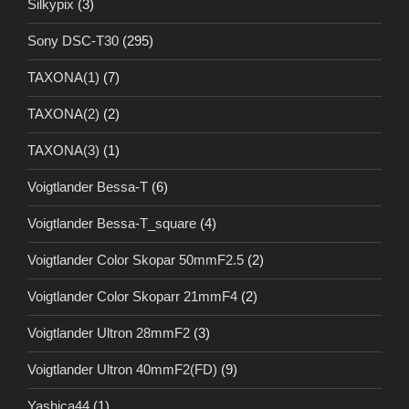
Silkypix
(3)
Sony DSC-T30
(295)
TAXONA(1)
(7)
TAXONA(2)
(2)
TAXONA(3)
(1)
Voigtlander Bessa-T
(6)
Voigtlander Bessa-T_square
(4)
Voigtlander Color Skopar 50mmF2.5
(2)
Voigtlander Color Skoparr 21mmF4
(2)
Voigtlander Ultron 28mmF2
(3)
Voigtlander Ultron 40mmF2(FD)
(9)
Yashica44
(1)