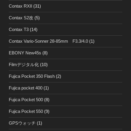
Contax RXII
(31)
Contax S2改
(5)
Contax T3
(14)
Contax Vario-Sonner 28-85mm F3.3/4.0
(1)
EBONY New45s
(8)
Filmデジタル化
(10)
Fujica Pocket 350 Flash
(2)
Fujica pocket 400
(1)
Fujica Pocket 500
(8)
Fujica Pocket 550
(9)
GPSウォッチ
(1)