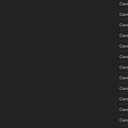
Can
Can
Can
Can
Can
Can
Can
Can
Can
Can
Cano
Can