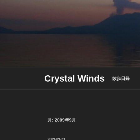
Skip
to
content
Crystal Winds
散歩日録
月:
2009年9月
投
2009-09-23