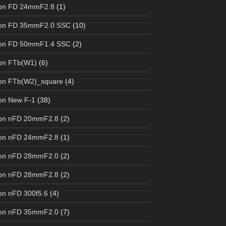
on FD 24mmF2.8
(1)
on FD 35mmF2.0 SSC
(10)
on FD 50mmF1.4 SSC
(2)
on FTb(W1)
(6)
on FTb(W2)_square
(4)
on New F-1
(38)
on nFD 20mmF2.8
(2)
on nFD 24mmF2.8
(1)
on nFD 28mmF2.0
(2)
on nFD 28mmF2.8
(2)
n nFD 300f5.6
(4)
on nFD 35mmF2.0
(7)