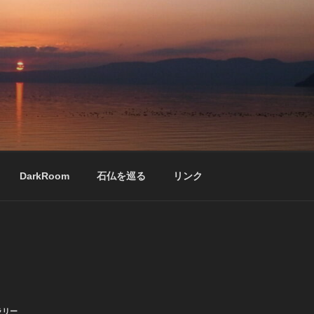
DarkRoom
石仏を巡る
リンク
ラリー