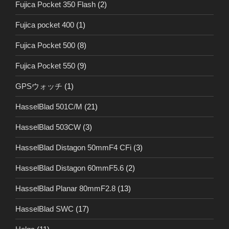
Fujica Pocket 350 Flash
(2)
Fujica pocket 400
(1)
Fujica Pocket 500
(8)
Fujica Pocket 550
(9)
GPSウォッチ
(1)
HasselBlad 501C/M
(21)
HasselBlad 503CW
(3)
HasselBlad Distagon 50mmF4 CFi
(3)
HasselBlad Distagon 60mmF5.6
(2)
HasselBlad Planar 80mmF2.8
(13)
HasselBlad SWC
(17)