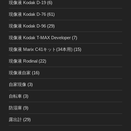
現像液 Kodak D-19
(6)
現像液 Kodak D-76
(61)
現像液 Kodak D-96
(29)
現像液 Kodak T-MAX Developer
(7)
現像液 Marix C41キット(34本用)
(15)
現像液 Rodinal
(22)
現像液自家
(16)
自家現像
(3)
自転車
(3)
防湿庫
(9)
露出計
(29)