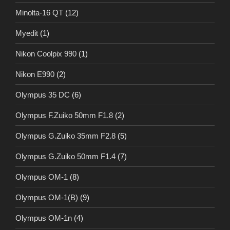
Minolta-16 QT
(12)
Myedit
(1)
Nikon Coolpix 990
(1)
Nikon E990
(2)
Olympus 35 DC
(6)
Olympus F.Zuiko 50mm F1.8
(2)
Olympus G.Zuiko 35mm F2.8
(5)
Olympus G.Zuiko 50mm F1.4
(7)
Olympus OM-1
(8)
Olympus OM-1(B)
(9)
Olympus OM-1n
(4)