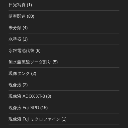
日光写真
(1)
暗室関連
(89)
未分類
(4)
水準器
(1)
水銀電池代替
(6)
無水亜硫酸ソーダ割り
(5)
現像タンク
(2)
現像液
(2)
現像液 ADOX XT-3
(8)
現像液 Fuji SPD
(15)
現像液 Fuji ミクロファイン
(1)