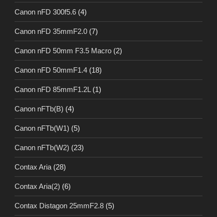
Canon nFD 300f5.6
(4)
Canon nFD 35mmF2.0
(7)
Canon nFD 50mm F3.5 Macro
(2)
Canon nFD 50mmF1.4
(18)
Canon nFD 85mmF1.2L
(1)
Canon nFTb(B)
(4)
Canon nFTb(W1)
(5)
Canon nFTb(W2)
(23)
Contax Aria
(28)
Contax Aria(2)
(6)
Contax Distagon 25mmF2.8
(5)