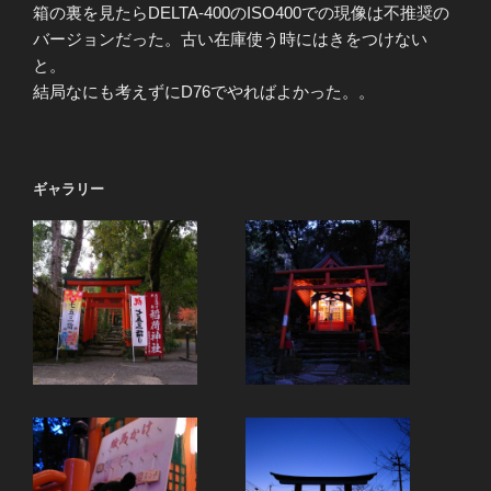
箱の裏を見たらDELTA-400のISO400での現像は不推奨の
バージョンだった。古い在庫使う時にはきをつけない
と。
結局なにも考えずにD76でやればよかった。。
ギャラリー