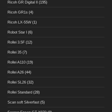
Ricoh GR Digital II
(195)
Ricoh GR1s
(4)
Ricoh LX-55W
(1)
Robot Star I
(6)
Rollei 3.5F
(12)
Rollei 35
(7)
Rollei A110
(19)
Rollei A26
(44)
Rollei SL26
(32)
Rollei Standard
(28)
Scan soft Silverfast
(5)