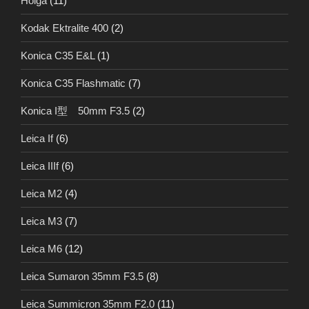
Holga
(11)
Kodak Ektralite 400
(2)
Konica C35 E&L
(1)
Konica C35 Flashmatic
(7)
Konica I型 50mm F3.5
(2)
Leica If
(6)
Leica IIIf
(6)
Leica M2
(4)
Leica M3
(7)
Leica M6
(12)
Leica Sumaron 35mm F3.5
(8)
Leica Summicron 35mm F2.0
(11)