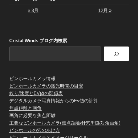
« 3月
12月 »
Cristal Winds ブログ内検索
ピンホールカメラ情報
ピンホールカメラの露光時間の目安
絞り/速度とEV値の関係表
デジタルカメラ写真情報からのEv値の計算
焦点距離と画角
画角に必要な焦点距離
主要なピンホールカメラ(焦点距離/針穴/F値/対角画角)
ピンホールの穴のあけ方
ピンホールカメラとイメージサークル