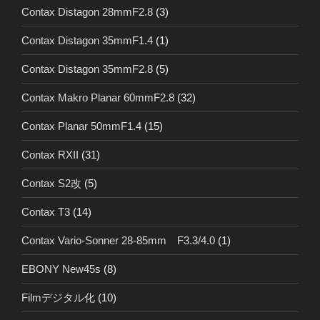
Contax Distagon 28mmF2.8
(3)
Contax Distagon 35mmF1.4
(1)
Contax Distagon 35mmF2.8
(5)
Contax Makro Planar 60mmF2.8
(32)
Contax Planar 50mmF1.4
(15)
Contax RXII
(31)
Contax S2改
(5)
Contax T3
(14)
Contax Vario-Sonner 28-85mm F3.3/4.0
(1)
EBONY New45s
(8)
Filmデジタル化
(10)