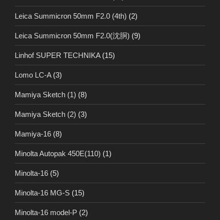
Leica Summicron 50mm F2.0 (4th)
(2)
Leica Summicron 50mm F2.0(沈胴)
(9)
Linhof SUPER TECHNIKA
(15)
Lomo LC-A
(3)
Mamiya Sketch (1)
(8)
Mamiya Sketch (2)
(3)
Mamiya-16
(8)
Minolta Autopak 450E(110)
(1)
Minolta-16
(5)
Minolta-16 MG-S
(15)
Minolta-16 model-P
(2)