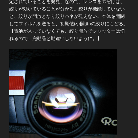
定されていることを発見。なので、レンズをのぞけば、
絞りが効いていることが分かる。絞りが機能していない
と、絞りが開放となり絞りハネが見えない。本体を開閉
してフィルムを送ると、初期値(小開き)の絞りにもどる。
【電池が入っていなくても、絞り開放でシャッターは切
れるので、完動品と勘違いしないように。】