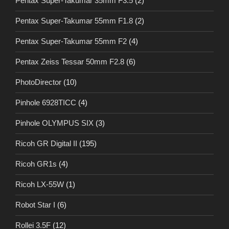
Pentax Super-Takumar 35mm F3.5
(2)
Pentax Super-Takumar 55mm F1.8
(2)
Pentax Super-Takumar 55mm F2
(4)
Pentax Zeiss Tessar 50mm F2.8
(6)
PhotoDirector
(10)
Pinhole 6928TICC
(4)
Pinhole OLYMPUS SIX
(3)
Ricoh GR Digital II
(195)
Ricoh GR1s
(4)
Ricoh LX-55W
(1)
Robot Star I
(6)
Rollei 3.5F
(12)