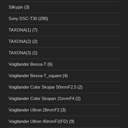
Silkypix
(3)
Sony DSC-T30
(295)
TAXONA(1)
(7)
TAXONA(2)
(2)
TAXONA(3)
(1)
Voigtlander Bessa-T
(6)
Voigtlander Bessa-T_square
(4)
Voigtlander Color Skopar 50mmF2.5
(2)
Voigtlander Color Skoparr 21mmF4
(2)
Voigtlander Ultron 28mmF2
(3)
Voigtlander Ultron 40mmF2(FD)
(9)