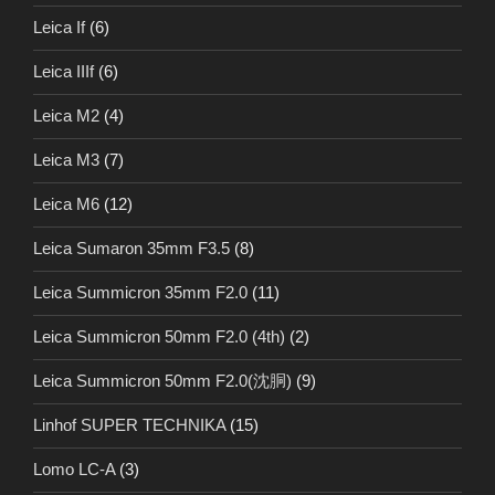
Leica If
(6)
Leica IIIf
(6)
Leica M2
(4)
Leica M3
(7)
Leica M6
(12)
Leica Sumaron 35mm F3.5
(8)
Leica Summicron 35mm F2.0
(11)
Leica Summicron 50mm F2.0 (4th)
(2)
Leica Summicron 50mm F2.0(沈胴)
(9)
Linhof SUPER TECHNIKA
(15)
Lomo LC-A
(3)