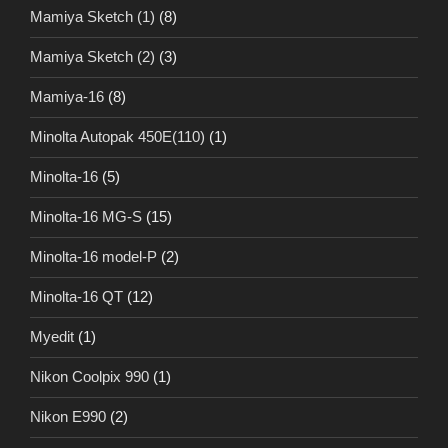
Mamiya Sketch (1)
(8)
Mamiya Sketch (2)
(3)
Mamiya-16
(8)
Minolta Autopak 450E(110)
(1)
Minolta-16
(5)
Minolta-16 MG-S
(15)
Minolta-16 model-P
(2)
Minolta-16 QT
(12)
Myedit
(1)
Nikon Coolpix 990
(1)
Nikon E990
(2)