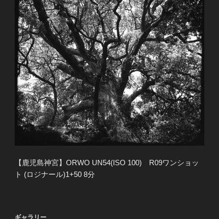
【鹿児島神宮】ORWO UN54(ISO 100) R09ワンショッ
ト (ロジナール)1+50 8分
ギャラリー