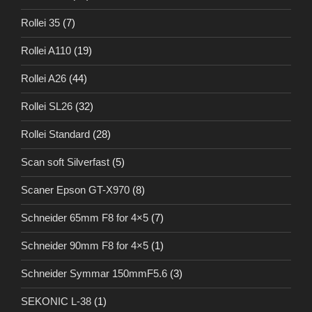
Rollei 35
(7)
Rollei A110
(19)
Rollei A26
(44)
Rollei SL26
(32)
Rollei Standard
(28)
Scan soft Silverfast
(5)
Scaner Epson GT-X970
(8)
Schneider 65mm F8 for 4×5
(7)
Schneider 90mm F8 for 4×5
(1)
Schneider Symmar 150mmF5.6
(3)
SEKONIC L-38
(1)