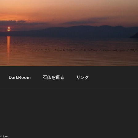
DarkRoom
石仏を巡る
リンク
ラリー