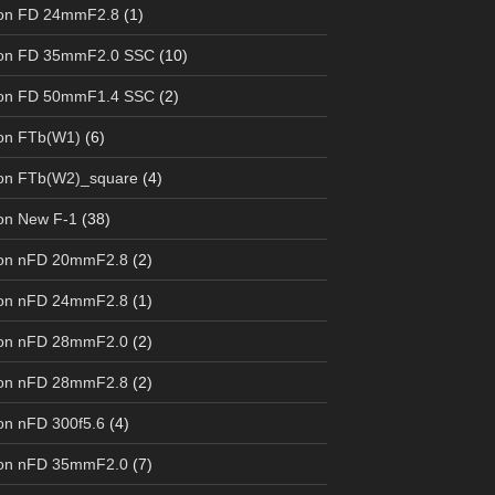
on FD 24mmF2.8
(1)
on FD 35mmF2.0 SSC
(10)
on FD 50mmF1.4 SSC
(2)
on FTb(W1)
(6)
on FTb(W2)_square
(4)
on New F-1
(38)
on nFD 20mmF2.8
(2)
on nFD 24mmF2.8
(1)
on nFD 28mmF2.0
(2)
on nFD 28mmF2.8
(2)
n nFD 300f5.6
(4)
on nFD 35mmF2.0
(7)