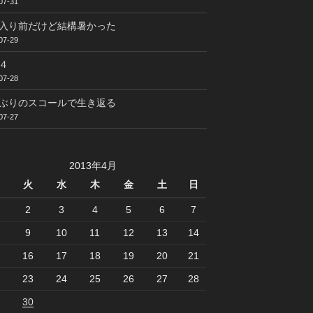
07-31
入り前だけど結構暑かった
07-29
４
07-28
ぶりのスコールで生き返る
07-27
2013年4月
火
水
木
金
土
日
2
3
4
5
6
7
9
10
11
12
13
14
16
17
18
19
20
21
23
24
25
26
27
28
30