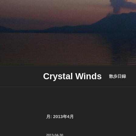
Skip
to
content
Crystal Winds
散歩日録
月:
2013年4月
投
2013-04-30