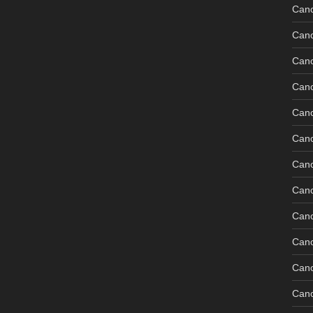
Can
Can
Can
Can
Can
Can
Can
Can
Can
Can
Cano
Can