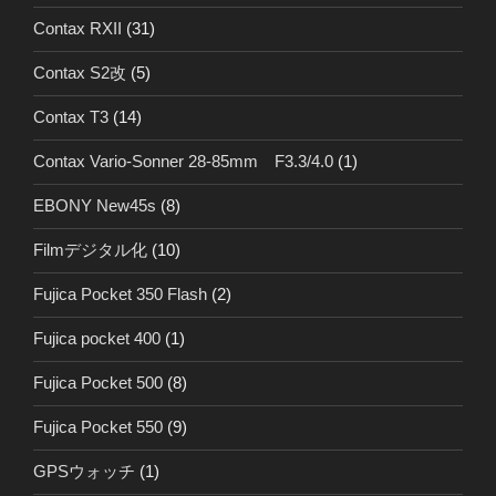
Contax RXII
(31)
Contax S2改
(5)
Contax T3
(14)
Contax Vario-Sonner 28-85mm F3.3/4.0
(1)
EBONY New45s
(8)
Filmデジタル化
(10)
Fujica Pocket 350 Flash
(2)
Fujica pocket 400
(1)
Fujica Pocket 500
(8)
Fujica Pocket 550
(9)
GPSウォッチ
(1)