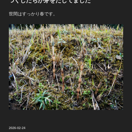
つくしたちが芽をだしてました
日:
世間はすっかり春です。
投
2026-02-24