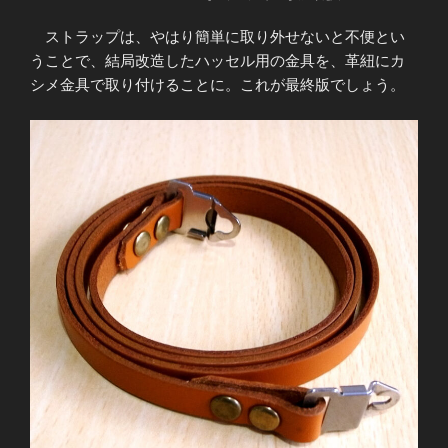
日:
ストラップは、やはり簡単に取り外せないと不便とい
うことで、結局改造したハッセル用の金具を、革紐にカ
シメ金具で取り付けることに。これが最終版でしょう。