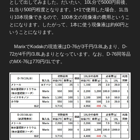
として出してみました。だいたい、10L分で5000円前後、
1L当り500円程度となります。1+1で使用した場合、1L当
り10本現像できるので、100本文の現像液の費用というこ
とになります。したがって、1本に使う現像液は約60円と
いうことになります。
MarixでKodakの現造液はD-76が3千円/3.8Lあまり、D-
72が4千円/3.8Lあまりとなっています。なお、D-76同等品
のMX-76は770円/1Lです。