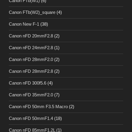
Canon FTb(W1)
(6)
Canon FTb(W2)_square
(4)
Canon New F-1
(38)
Canon nFD 20mmF2.8
(2)
Canon nFD 24mmF2.8
(1)
Canon nFD 28mmF2.0
(2)
Canon nFD 28mmF2.8
(2)
Canon nFD 300f5.6
(4)
Canon nFD 35mmF2.0
(7)
Canon nFD 50mm F3.5 Macro
(2)
Canon nFD 50mmF1.4
(18)
Canon nFD 85mmF1.2L
(1)