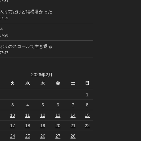
07-31
入り前だけど結構暑かった
07-29
４
07-28
ぶりのスコールで生き返る
07-27
2026年2月
火
水
木
金
土
日
1
3
4
5
6
7
8
10
11
12
13
14
15
17
18
19
20
21
22
24
25
26
27
28