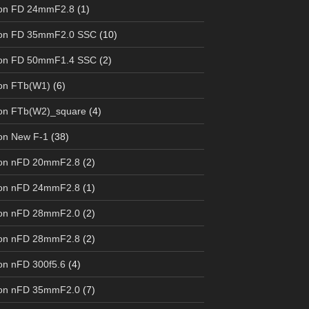
on FD 24mmF2.8
(1)
on FD 35mmF2.0 SSC
(10)
on FD 50mmF1.4 SSC
(2)
on FTb(W1)
(6)
on FTb(W2)_square
(4)
on New F-1
(38)
on nFD 20mmF2.8
(2)
on nFD 24mmF2.8
(1)
on nFD 28mmF2.0
(2)
on nFD 28mmF2.8
(2)
n nFD 300f5.6
(4)
on nFD 35mmF2.0
(7)