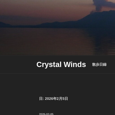
Skip
to
content
Crystal Winds
散歩日録
日:
2026年2月5日
投
2026-02-05