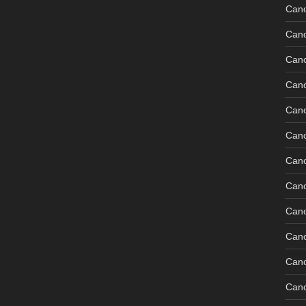
Can
Can
Can
Can
Can
Can
Can
Can
Can
Can
Cano
Can