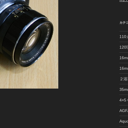
カテ
11
12
16
16
２浴
35
4×5
AGFA
Aquo