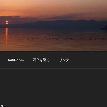
DarkRoom
石仏を巡る
リンク
ラリー