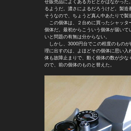
せ販売品によくあるカビとかはなかった
るようだ。濃さによるだろうけど。製造番号
そうなので、ちょうど真ん中あたりで製
この個体は、２台めに買ったシャッター
個体だ。最初からこういう個体が届いて
いと問題の有無は分からない。
しかし、3000円台でこの程度のもの
理に出すのは、よほどその個体に思い入
体も故障止まりで、動く個体の数が少な
ので、前の個体のものと替えた。