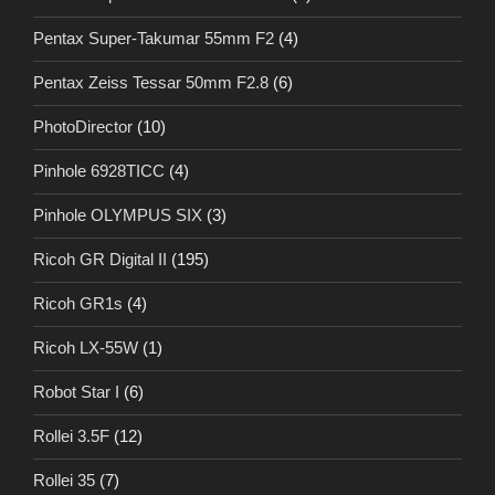
Pentax Super-Takumar 55mm F2
(4)
Pentax Zeiss Tessar 50mm F2.8
(6)
PhotoDirector
(10)
Pinhole 6928TICC
(4)
Pinhole OLYMPUS SIX
(3)
Ricoh GR Digital II
(195)
Ricoh GR1s
(4)
Ricoh LX-55W
(1)
Robot Star I
(6)
Rollei 3.5F
(12)
Rollei 35
(7)