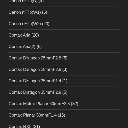
Canon nFTb(B)
(4)
Canon nFTb(W1)
(5)
Canon nFTb(W2)
(23)
Contax Aria
(28)
Contax Aria(2)
(6)
Contax Distagon 25mmF2.8
(5)
Contax Distagon 28mmF2.8
(3)
Contax Distagon 35mmF1.4
(1)
Contax Distagon 35mmF2.8
(5)
Contax Makro Planar 60mmF2.8
(32)
Contax Planar 50mmF1.4
(15)
Contax RXII
(31)