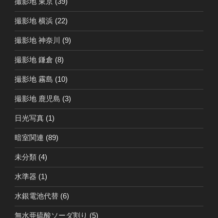
撮影地 東京
(39)
撮影地 横浜
(22)
撮影地 神奈川
(9)
撮影地 鎌倉
(8)
撮影地 霧島
(10)
撮影地 鹿児島
(3)
日光写真
(1)
暗室関連
(89)
未分類
(4)
水準器
(1)
水銀電池代替
(6)
無水亜硫酸ソーダ割り
(5)