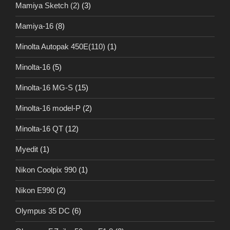
Mamiya Sketch (2)
(3)
Mamiya-16
(8)
Minolta Autopak 450E(110)
(1)
Minolta-16
(5)
Minolta-16 MG-S
(15)
Minolta-16 model-P
(2)
Minolta-16 QT
(12)
Myedit
(1)
Nikon Coolpix 990
(1)
Nikon E990
(2)
Olympus 35 DC
(6)