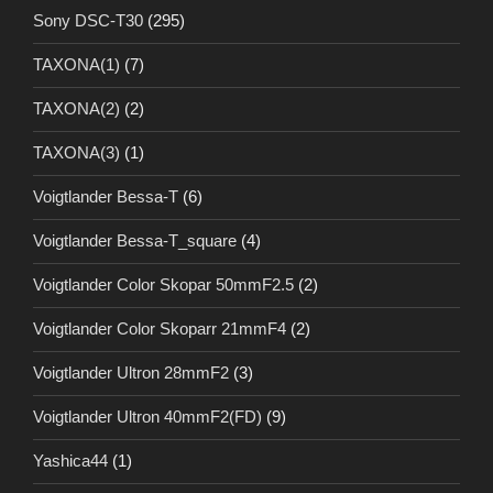
Sony DSC-T30
(295)
TAXONA(1)
(7)
TAXONA(2)
(2)
TAXONA(3)
(1)
Voigtlander Bessa-T
(6)
Voigtlander Bessa-T_square
(4)
Voigtlander Color Skopar 50mmF2.5
(2)
Voigtlander Color Skoparr 21mmF4
(2)
Voigtlander Ultron 28mmF2
(3)
Voigtlander Ultron 40mmF2(FD)
(9)
Yashica44
(1)