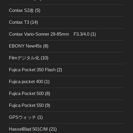
Contax S2改
(5)
Contax T3
(14)
Contax Vario-Sonner 28-85mm F3.3/4.0
(1)
EBONY New45s
(8)
Filmデジタル化
(10)
Fujica Pocket 350 Flash
(2)
Fujica pocket 400
(1)
Fujica Pocket 500
(8)
Fujica Pocket 550
(9)
GPSウォッチ
(1)
HasselBlad 501C/M
(21)