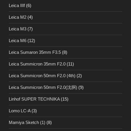
Leica IIIf
(6)
Leica M2
(4)
Leica M3
(7)
Leica M6
(12)
Leica Sumaron 35mm F3.5
(8)
Leica Summicron 35mm F2.0
(11)
Leica Summicron 50mm F2.0 (4th)
(2)
Leica Summicron 50mm F2.0(沈胴)
(9)
Linhof SUPER TECHNIKA
(15)
Lomo LC-A
(3)
Mamiya Sketch (1)
(8)