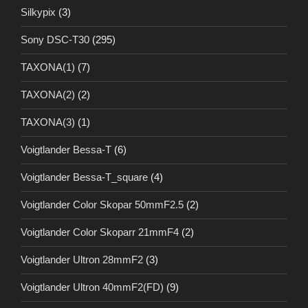
Silkypix
(3)
Sony DSC-T30
(295)
TAXONA(1)
(7)
TAXONA(2)
(2)
TAXONA(3)
(1)
Voigtlander Bessa-T
(6)
Voigtlander Bessa-T_square
(4)
Voigtlander Color Skopar 50mmF2.5
(2)
Voigtlander Color Skoparr 21mmF4
(2)
Voigtlander Ultron 28mmF2
(3)
Voigtlander Ultron 40mmF2(FD)
(9)