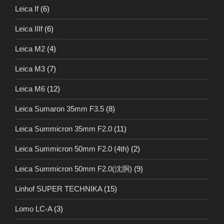
Leica If
(6)
Leica IIIf
(6)
Leica M2
(4)
Leica M3
(7)
Leica M6
(12)
Leica Sumaron 35mm F3.5
(8)
Leica Summicron 35mm F2.0
(11)
Leica Summicron 50mm F2.0 (4th)
(2)
Leica Summicron 50mm F2.0(沈胴)
(9)
Linhof SUPER TECHNIKA
(15)
Lomo LC-A
(3)