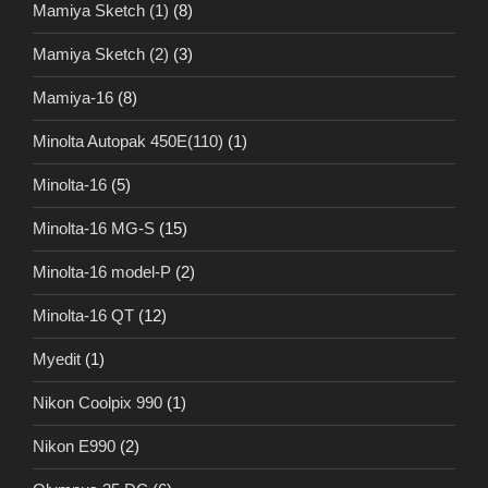
Mamiya Sketch (1)
(8)
Mamiya Sketch (2)
(3)
Mamiya-16
(8)
Minolta Autopak 450E(110)
(1)
Minolta-16
(5)
Minolta-16 MG-S
(15)
Minolta-16 model-P
(2)
Minolta-16 QT
(12)
Myedit
(1)
Nikon Coolpix 990
(1)
Nikon E990
(2)