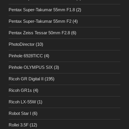
Pentax Super-Takumar 55mm F1.8
(2)
Pentax Super-Takumar 55mm F2
(4)
Pentax Zeiss Tessar 50mm F2.8
(6)
PhotoDirector
(10)
Pinhole 6928TICC
(4)
Pinhole OLYMPUS SIX
(3)
Ricoh GR Digital II
(195)
Ricoh GR1s
(4)
Ricoh LX-55W
(1)
Robot Star I
(6)
Rollei 3.5F
(12)