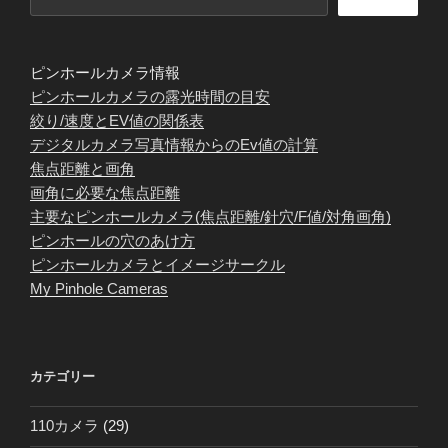
ピンホールカメラ情報
ピンホールカメラの露光時間の目安
絞り/速度とEV値の関係表
デジタルカメラ写真情報からのEv値の計算
焦点距離と画角
画角に必要な焦点距離
主要なピンホールカメラ(焦点距離/針穴/F値/対角画角)
ピンホールの穴のあけ方
ピンホールカメラとイメージサークル
My Pinhole Cameras
カテゴリー
110カメラ
(29)