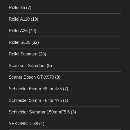
Rollei 35
(7)
Rollei A110
(19)
Rollei A26
(44)
Rollei SL26
(32)
Rollei Standard
(28)
Scan soft Silverfast
(5)
Scaner Epson GT-X970
(8)
Schneider 65mm F8 for 4×5
(7)
Schneider 90mm F8 for 4×5
(1)
Schneider Symmar 150mmF5.6
(3)
SEKONIC L-38
(1)