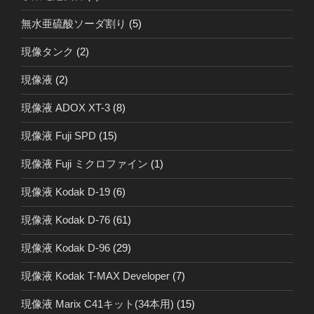
無水亜硫酸ソーダ割り
(5)
現像タンク
(2)
現像液
(2)
現像液 ADOX XT-3
(8)
現像液 Fuji SPD
(15)
現像液 Fuji ミクロファイン
(1)
現像液 Kodak D-19
(6)
現像液 Kodak D-76
(61)
現像液 Kodak D-96
(29)
現像液 Kodak T-MAX Developer
(7)
現像液 Marix C41キット(34本用)
(15)