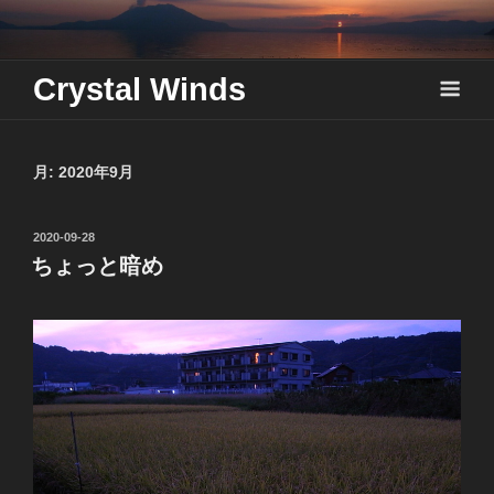
Skip
to
content
Crystal Winds
月:
2020年9月
投
2020-09-28
稿
ちょっと暗め
日: