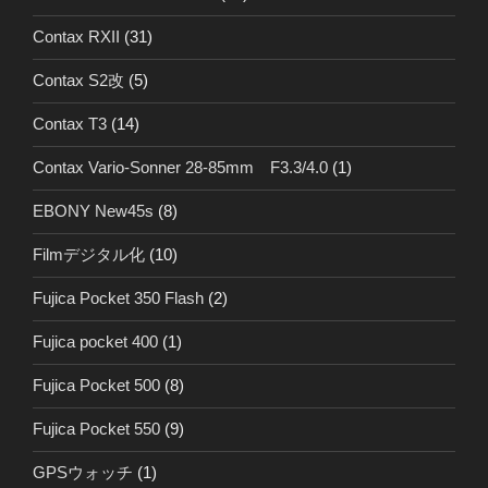
Contax RXII
(31)
Contax S2改
(5)
Contax T3
(14)
Contax Vario-Sonner 28-85mm F3.3/4.0
(1)
EBONY New45s
(8)
Filmデジタル化
(10)
Fujica Pocket 350 Flash
(2)
Fujica pocket 400
(1)
Fujica Pocket 500
(8)
Fujica Pocket 550
(9)
GPSウォッチ
(1)