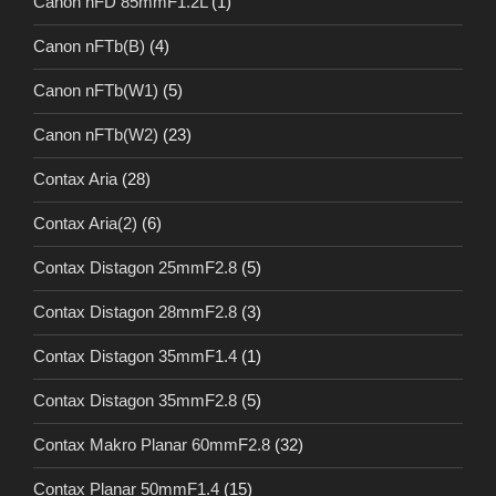
Canon nFD 85mmF1.2L
(1)
Canon nFTb(B)
(4)
Canon nFTb(W1)
(5)
Canon nFTb(W2)
(23)
Contax Aria
(28)
Contax Aria(2)
(6)
Contax Distagon 25mmF2.8
(5)
Contax Distagon 28mmF2.8
(3)
Contax Distagon 35mmF1.4
(1)
Contax Distagon 35mmF2.8
(5)
Contax Makro Planar 60mmF2.8
(32)
Contax Planar 50mmF1.4
(15)