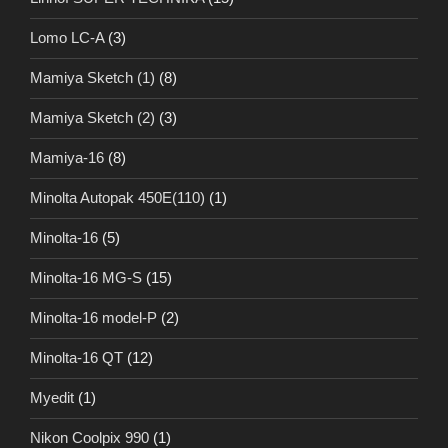
Lomo LC-A
(3)
Mamiya Sketch (1)
(8)
Mamiya Sketch (2)
(3)
Mamiya-16
(8)
Minolta Autopak 450E(110)
(1)
Minolta-16
(5)
Minolta-16 MG-S
(15)
Minolta-16 model-P
(2)
Minolta-16 QT
(12)
Myedit
(1)
Nikon Coolpix 990
(1)