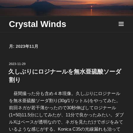
Skip
to
content
Crystal Winds
月:
2023年11月
投
2023-11-29
稿
久しぶりにロジナールを無水亜硫酸ソーダ
日:
割り
昼間撮った分も含め４本現像。久しぶりにロジナール
を無水亜硫酸ソーダ割り(30g/1リットル)をやってみた。
前回ネガが若干薄かったので30秒伸ばしてロジナール
(1+50)11.5分にしてみたが、11分で良かったみたい。ダブ
ルXはベースが透明なので、ネガを見ただけでポジをみて
いるような感じがする。Konica C35の光線漏れも治って