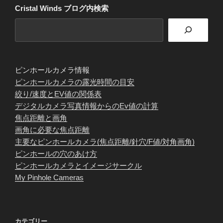
Cristal Winds ブログ内検索
ピンホールカメラ情報
ピンホールカメラの露光時間の目安
絞り/速度とEV値の関係表
デジタルカメラ写真情報からのEv値の計算
焦点距離と画角
画角に必要な焦点距離
主要なピンホールカメラ(焦点距離/針穴/F値/対角画角)
ピンホールの穴のあけ方
ピンホールカメラとイメージサークル
My Pinhole Cameras
カテゴリー