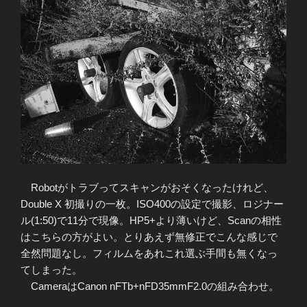
Robotがトラブってスキャンがおそくなったけれど、
Double X 初撮りの一枚。ISO400の設定で撮影、ロジナー
ル(1:50)で11分で現像。HP5+より薄いけど、Scanの相性
はこちらの方がよい。とりあえず無修正でこんな感じで
全然問題なし。フィルムをあれこれ選ぶ手間も無くなっ
てしまった。
CameraはCanon nFTb+nFD35mmF2.0の組み合わせ。