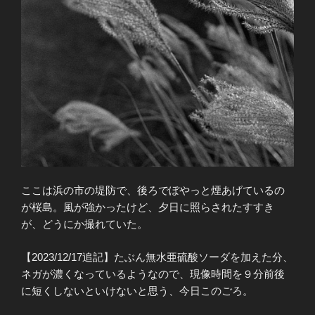
ここは浜の市の堤防で、後ろでぼやっと煙あげているの
が桜島。風が強かったけど、夕日に照らされたすすき
が、どうにか撮れていた。
【2023/12/17追記】たぶん無水亜硫酸ソーダを加えた分、
ネガが濃くなっているようなので、現像時間を９分前後
に短くしないといけないと思う、今日このごろ。