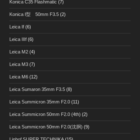
Konica C35 Flashmatic
(7)
Konica I型 50mm F3.5
(2)
Leica If
(6)
Leica IIIf
(6)
Leica M2
(4)
Leica M3
(7)
Leica M6
(12)
Leica Sumaron 35mm F3.5
(8)
Leica Summicron 35mm F2.0
(11)
Leica Summicron 50mm F2.0 (4th)
(2)
Leica Summicron 50mm F2.0(沈胴)
(9)
Linhof SUPER TECHNIKA
(15)