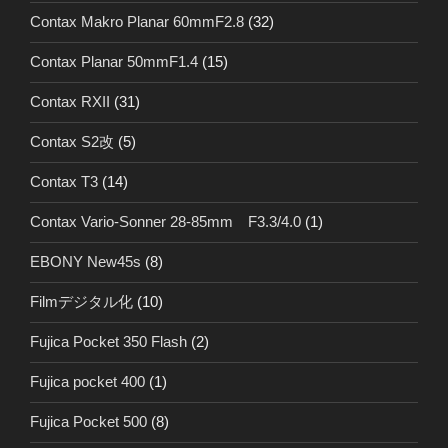
Contax Makro Planar 60mmF2.8
(32)
Contax Planar 50mmF1.4
(15)
Contax RXII
(31)
Contax S2改
(5)
Contax T3
(14)
Contax Vario-Sonner 28-85mm F3.3/4.0
(1)
EBONY New45s
(8)
Filmデジタル化
(10)
Fujica Pocket 350 Flash
(2)
Fujica pocket 400
(1)
Fujica Pocket 500
(8)