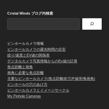
Cristal Winds ブログ内検索
ピンホールカメラ情報
ピンホールカメラの露光時間の目安
絞り/速度とEV値の関係表
デジタルカメラ写真情報からのEv値の計算
焦点距離と画角
画角に必要な焦点距離
主要なピンホールカメラ(焦点距離/針穴/F値/対角画角)
ピンホールの穴のあけ方
ピンホールカメラとイメージサークル
My Pinhole Cameras