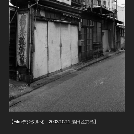
【Filmデジタル化 2003/10/11 墨田区京島】