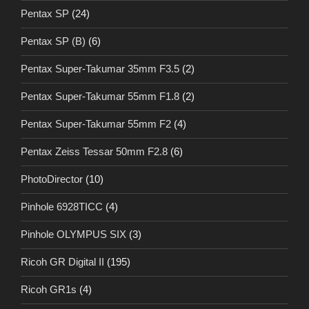
Pentax SP
(24)
Pentax SP (B)
(6)
Pentax Super-Takumar 35mm F3.5
(2)
Pentax Super-Takumar 55mm F1.8
(2)
Pentax Super-Takumar 55mm F2
(4)
Pentax Zeiss Tessar 50mm F2.8
(6)
PhotoDirector
(10)
Pinhole 6928TICC
(4)
Pinhole OLYMPUS SIX
(3)
Ricoh GR Digital II
(195)
Ricoh GR1s
(4)