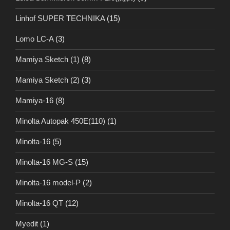
Linhof SUPER TECHNIKA
(15)
Lomo LC-A
(3)
Mamiya Sketch (1)
(8)
Mamiya Sketch (2)
(3)
Mamiya-16
(8)
Minolta Autopak 450E(110)
(1)
Minolta-16
(5)
Minolta-16 MG-S
(15)
Minolta-16 model-P
(2)
Minolta-16 QT
(12)
Myedit
(1)