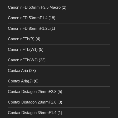
Canon nFD 50mm F3.5 Macro
(2)
Canon nFD 50mmF1.4
(18)
Canon nFD 85mmF1.2L
(1)
Canon nFTb(B)
(4)
Canon nFTb(W1)
(5)
Canon nFTb(W2)
(23)
Contax Aria
(28)
Contax Aria(2)
(6)
Contax Distagon 25mmF2.8
(5)
Contax Distagon 28mmF2.8
(3)
Contax Distagon 35mmF1.4
(1)