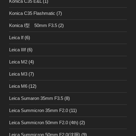
Konica C35 E&L
(1)
Konica C35 Flashmatic
(7)
Konica I型 50mm F3.5
(2)
Leica If
(6)
Leica IIIf
(6)
Leica M2
(4)
Leica M3
(7)
Leica M6
(12)
Leica Sumaron 35mm F3.5
(8)
Leica Summicron 35mm F2.0
(11)
Leica Summicron 50mm F2.0 (4th)
(2)
Leica Summicron 50mm F2.0(沈胴)
(9)