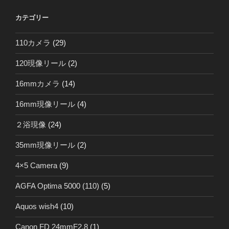
カテゴリー
110カメラ
(29)
120現像リール
(2)
16mmカメラ
(14)
16mm現像リール
(4)
２浴現像
(24)
35mm現像リール
(2)
4×5 Camera
(9)
AGFA Optima 5000 (110)
(5)
Aquos wish4
(10)
Canon FD 24mmF2.8
(1)