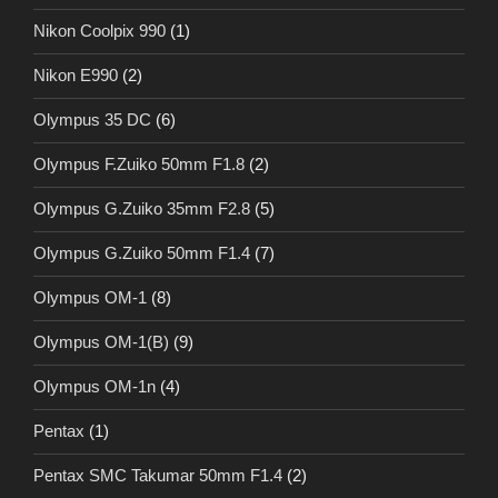
Nikon Coolpix 990
(1)
Nikon E990
(2)
Olympus 35 DC
(6)
Olympus F.Zuiko 50mm F1.8
(2)
Olympus G.Zuiko 35mm F2.8
(5)
Olympus G.Zuiko 50mm F1.4
(7)
Olympus OM-1
(8)
Olympus OM-1(B)
(9)
Olympus OM-1n
(4)
Pentax
(1)
Pentax SMC Takumar 50mm F1.4
(2)