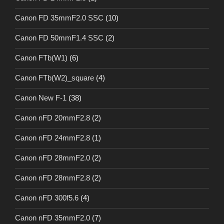
Canon FD 35mmF2.0 SSC
(10)
Canon FD 50mmF1.4 SSC
(2)
Canon FTb(W1)
(6)
Canon FTb(W2)_square
(4)
Canon New F-1
(38)
Canon nFD 20mmF2.8
(2)
Canon nFD 24mmF2.8
(1)
Canon nFD 28mmF2.0
(2)
Canon nFD 28mmF2.8
(2)
Canon nFD 300f5.6
(4)
Canon nFD 35mmF2.0
(7)