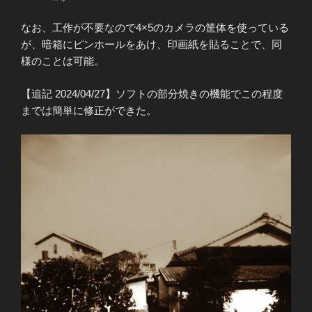
なお、工作が不要なので4×5のカメラの筐体を使っている
が、暗箱にピンホールをあけ、印画紙を貼ることで、同
様のことは可能。
【追記 2024/04/27】ソフトの部分焼きの機能でこの程度
までは簡単に修正ができた。