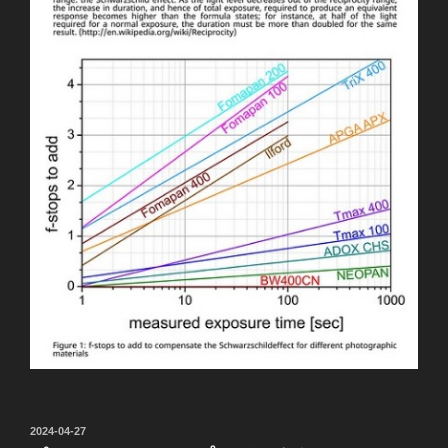
投
2024-04-27
稿