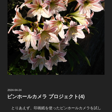
投
2024-04-24
稿
ピンホールカメラ プロジェクト(4)
日:
とりあえず、印画紙を使ったピンホールカメラを試し