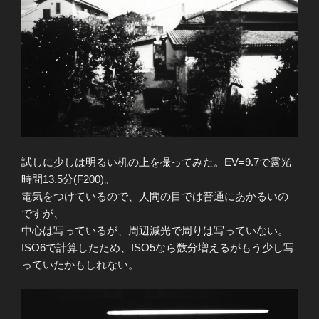
試しに少しは明るい机の上を撮ってみた。EV=9.7で露光
時間13.5分(F200)。
電気をつけているので、人間の目では普通にあかるいの
ですが、
中心は写っているが、周辺減光で周りは写っていない。
ISO6で計算したため、ISO5なら数分増えるがもう少し写
っていたかもしれない。