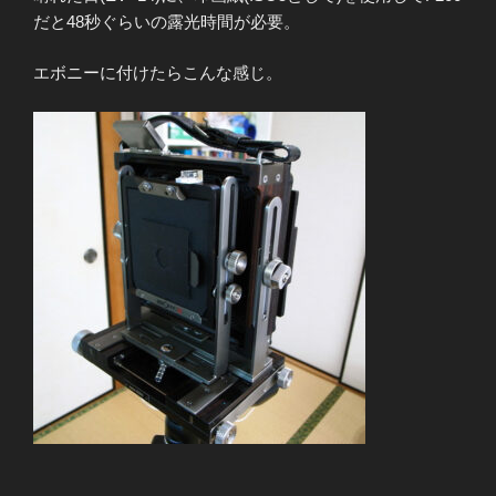
だと48秒ぐらいの露光時間が必要。
エボニーに付けたらこんな感じ。