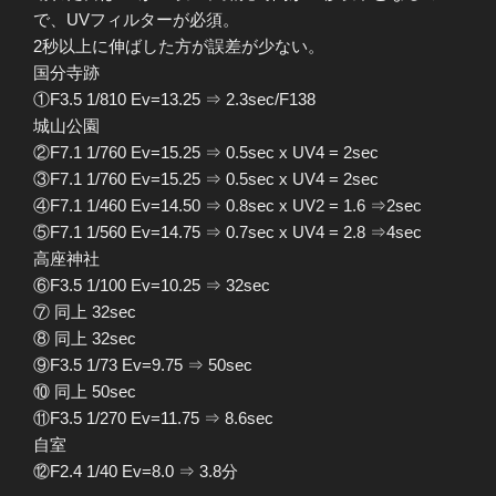
で、UVフィルターが必須。
2秒以上に伸ばした方が誤差が少ない。
国分寺跡
①F3.5 1/810 Ev=13.25 ⇒ 2.3sec/F138
城山公園
②F7.1 1/760 Ev=15.25 ⇒ 0.5sec x UV4 = 2sec
③F7.1 1/760 Ev=15.25 ⇒ 0.5sec x UV4 = 2sec
④F7.1 1/460 Ev=14.50 ⇒ 0.8sec x UV2 = 1.6 ⇒2sec
⑤F7.1 1/560 Ev=14.75 ⇒ 0.7sec x UV4 = 2.8 ⇒4sec
高座神社
⑥F3.5 1/100 Ev=10.25 ⇒ 32sec
⑦ 同上 32sec
⑧ 同上 32sec
⑨F3.5 1/73 Ev=9.75 ⇒ 50sec
⑩ 同上 50sec
⑪F3.5 1/270 Ev=11.75 ⇒ 8.6sec
自室
⑫F2.4 1/40 Ev=8.0 ⇒ 3.8分