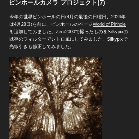
ピンホールカメラ プロジェクト(7)
日:
今年の世界ピンホールの日(4月の最後の日曜日、2024年
は4月28日)を前に、ピンホールのページ
World of Pinhole
を追加してみました。Zero2000で撮ったものをSilkypixの
既存のフィルターでレトロ風にしてみました。Silkypixで
光線引きも修正してみました。