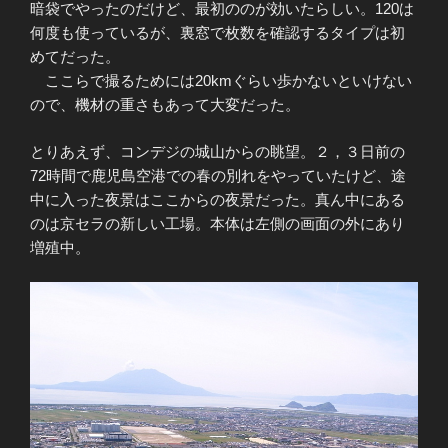
暗袋でやったのだけど、最初ののが効いたらしい。120は
何度も使っているが、裏窓で枚数を確認するタイプは初
めてだった。
ここらで撮るためには20kmぐらい歩かないといけない
ので、機材の重さもあって大変だった。
とりあえず、コンデジの城山からの眺望。２，３日前の
72時間で鹿児島空港での春の別れをやっていたけど、途
中に入った夜景はここからの夜景だった。真ん中にある
のは京セラの新しい工場。本体は左側の画面の外にあり
増殖中。