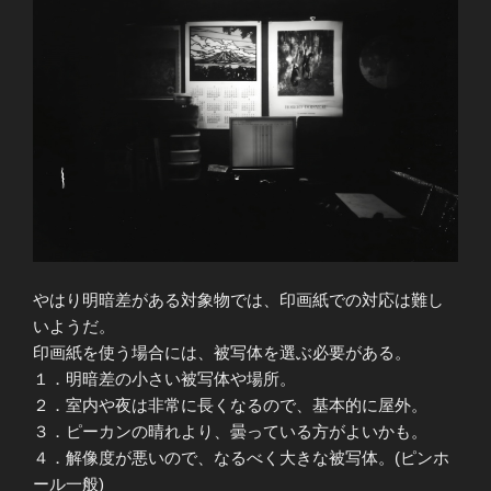
やはり明暗差がある対象物では、印画紙での対応は難し
いようだ。
印画紙を使う場合には、被写体を選ぶ必要がある。
１．明暗差の小さい被写体や場所。
２．室内や夜は非常に長くなるので、基本的に屋外。
３．ピーカンの晴れより、曇っている方がよいかも。
４．解像度が悪いので、なるべく大きな被写体。(ピンホ
ール一般)