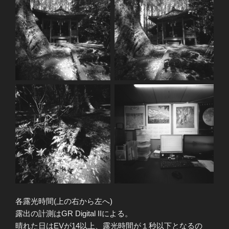
各露光時間(上の右から左へ)
露出の計測はGR Digital IIによる。
晴れた日はEVが14以上、露光時間が１秒以下となるの