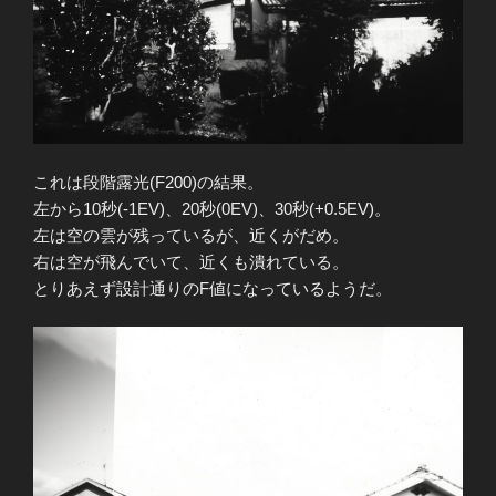
これは段階露光(F200)の結果。
左から10秒(-1EV)、20秒(0EV)、30秒(+0.5EV)。
左は空の雲が残っているが、近くがだめ。
右は空が飛んでいて、近くも潰れている。
とりあえず設計通りのF値になっているようだ。