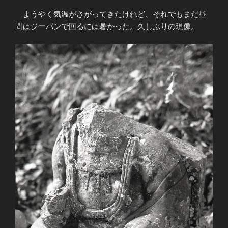
ようやく気温がさがってきたけれど、それでもまだ昼
間はジーパンで回るには暑かった。久しぶりの現像。