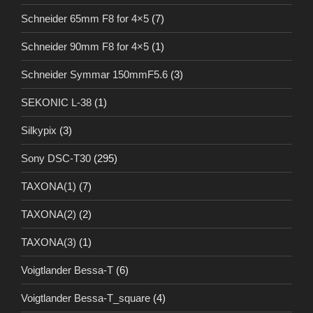
Schneider 65mm F8 for 4×5
(7)
Schneider 90mm F8 for 4×5
(1)
Schneider Symmar 150mmF5.6
(3)
SEKONIC L-38
(1)
Silkypix
(3)
Sony DSC-T30
(295)
TAXONA(1)
(7)
TAXONA(2)
(2)
TAXONA(3)
(1)
Voigtlander Bessa-T
(6)
Voigtlander Bessa-T_square
(4)