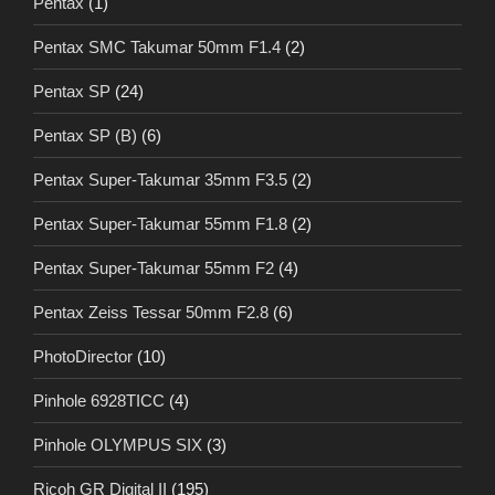
Pentax
(1)
Pentax SMC Takumar 50mm F1.4
(2)
Pentax SP
(24)
Pentax SP (B)
(6)
Pentax Super-Takumar 35mm F3.5
(2)
Pentax Super-Takumar 55mm F1.8
(2)
Pentax Super-Takumar 55mm F2
(4)
Pentax Zeiss Tessar 50mm F2.8
(6)
PhotoDirector
(10)
Pinhole 6928TICC
(4)
Pinhole OLYMPUS SIX
(3)
Ricoh GR Digital II
(195)