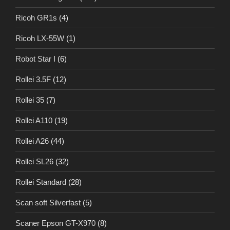
Ricoh GR1s
(4)
Ricoh LX-55W
(1)
Robot Star I
(6)
Rollei 3.5F
(12)
Rollei 35
(7)
Rollei A110
(19)
Rollei A26
(44)
Rollei SL26
(32)
Rollei Standard
(28)
Scan soft Silverfast
(5)
Scaner Epson GT-X970
(8)