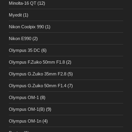
Minolta-16 QT
(12)
Myedit
(1)
Nikon Coolpix 990
(1)
Nikon E990
(2)
Olympus 35 DC
(6)
Olympus F.Zuiko 50mm F1.8
(2)
Olympus G.Zuiko 35mm F2.8
(5)
Olympus G.Zuiko 50mm F1.4
(7)
Olympus OM-1
(8)
Olympus OM-1(B)
(9)
Olympus OM-1n
(4)