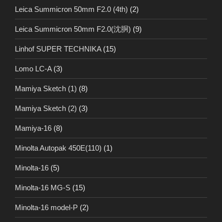
Leica Summicron 50mm F2.0 (4th)
(2)
Leica Summicron 50mm F2.0(沈胴)
(9)
Linhof SUPER TECHNIKA
(15)
Lomo LC-A
(3)
Mamiya Sketch (1)
(8)
Mamiya Sketch (2)
(3)
Mamiya-16
(8)
Minolta Autopak 450E(110)
(1)
Minolta-16
(5)
Minolta-16 MG-S
(15)
Minolta-16 model-P
(2)