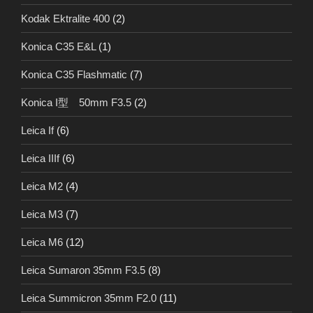
Kodak Ektralite 400
(2)
Konica C35 E&L
(1)
Konica C35 Flashmatic
(7)
Konica I型 50mm F3.5
(2)
Leica If
(6)
Leica IIIf
(6)
Leica M2
(4)
Leica M3
(7)
Leica M6
(12)
Leica Sumaron 35mm F3.5
(8)
Leica Summicron 35mm F2.0
(11)