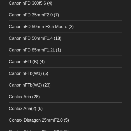
Canon nFD 300f5.6
(4)
Canon nFD 35mmF2.0
(7)
Canon nFD 50mm F3.5 Macro
(2)
Canon nFD 50mmF1.4
(18)
Canon nFD 85mmF1.2L
(1)
Canon nFTb(B)
(4)
Canon nFTb(W1)
(5)
Canon nFTb(W2)
(23)
Contax Aria
(28)
Contax Aria(2)
(6)
Contax Distagon 25mmF2.8
(5)