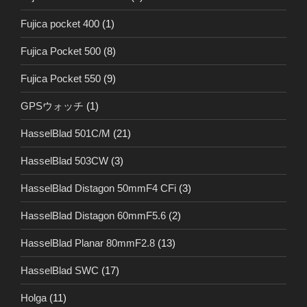
Fujica pocket 400
(1)
Fujica Pocket 500
(8)
Fujica Pocket 550
(9)
GPSウォッチ
(1)
HasselBlad 501C/M
(21)
HasselBlad 503CW
(3)
HasselBlad Distagon 50mmF4 CFi
(3)
HasselBlad Distagon 60mmF5.6
(2)
HasselBlad Planar 80mmF2.8
(13)
HasselBlad SWC
(17)
Holga
(11)