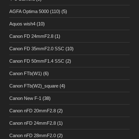
AGFA Optima 5000 (110)
(5)
Aquos wish4
(10)
Canon FD 24mmF2.8
(1)
Canon FD 35mmF2.0 SSC
(10)
Canon FD 50mmF1.4 SSC
(2)
Canon FTb(W1)
(6)
Canon FTb(W2)_square
(4)
Canon New F-1
(38)
Canon nFD 20mmF2.8
(2)
Canon nFD 24mmF2.8
(1)
Canon nFD 28mmF2.0
(2)