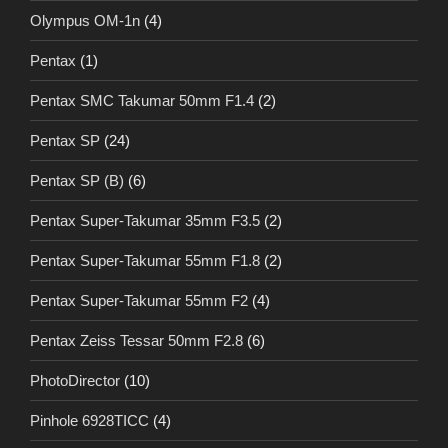
Olympus OM-1n
(4)
Pentax
(1)
Pentax SMC Takumar 50mm F1.4
(2)
Pentax SP
(24)
Pentax SP (B)
(6)
Pentax Super-Takumar 35mm F3.5
(2)
Pentax Super-Takumar 55mm F1.8
(2)
Pentax Super-Takumar 55mm F2
(4)
Pentax Zeiss Tessar 50mm F2.8
(6)
PhotoDirector
(10)
Pinhole 6928TICC
(4)