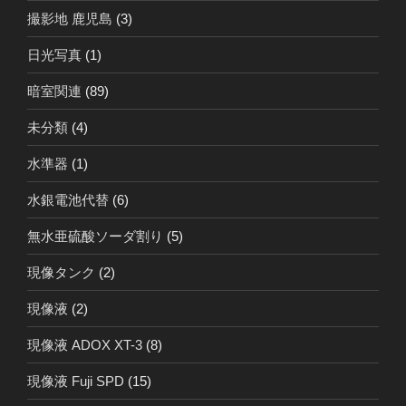
撮影地 鹿児島
(3)
日光写真
(1)
暗室関連
(89)
未分類
(4)
水準器
(1)
水銀電池代替
(6)
無水亜硫酸ソーダ割り
(5)
現像タンク
(2)
現像液
(2)
現像液 ADOX XT-3
(8)
現像液 Fuji SPD
(15)