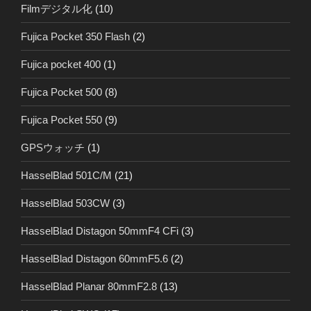
Filmデジタル化
(10)
Fujica Pocket 350 Flash
(2)
Fujica pocket 400
(1)
Fujica Pocket 500
(8)
Fujica Pocket 550
(9)
GPSウォッチ
(1)
HasselBlad 501C/M
(21)
HasselBlad 503CW
(3)
HasselBlad Distagon 50mmF4 CFi
(3)
HasselBlad Distagon 60mmF5.6
(2)
HasselBlad Planar 80mmF2.8
(13)