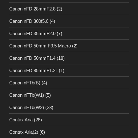
Canon nFD 28mmF2.8
(2)
Canon nFD 300f5.6
(4)
Canon nFD 35mmF2.0
(7)
Canon nFD 50mm F3.5 Macro
(2)
Canon nFD 50mmF1.4
(18)
Canon nFD 85mmF1.2L
(1)
Canon nFTb(B)
(4)
Canon nFTb(W1)
(5)
Canon nFTb(W2)
(23)
Contax Aria
(28)
Contax Aria(2)
(6)