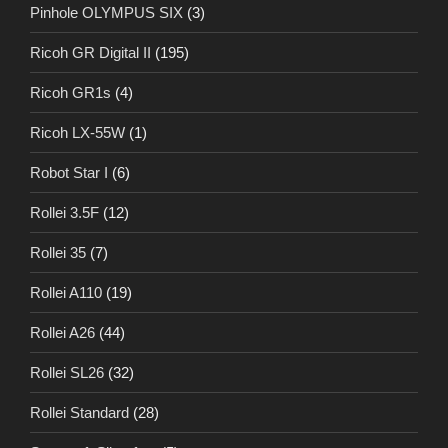
Pinhole OLYMPUS SIX
(3)
Ricoh GR Digital II
(195)
Ricoh GR1s
(4)
Ricoh LX-55W
(1)
Robot Star I
(6)
Rollei 3.5F
(12)
Rollei 35
(7)
Rollei A110
(19)
Rollei A26
(44)
Rollei SL26
(32)
Rollei Standard
(28)