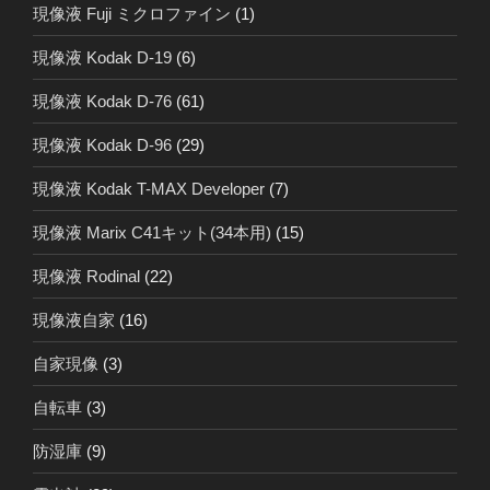
現像液 Fuji ミクロファイン
(1)
現像液 Kodak D-19
(6)
現像液 Kodak D-76
(61)
現像液 Kodak D-96
(29)
現像液 Kodak T-MAX Developer
(7)
現像液 Marix C41キット(34本用)
(15)
現像液 Rodinal
(22)
現像液自家
(16)
自家現像
(3)
自転車
(3)
防湿庫
(9)