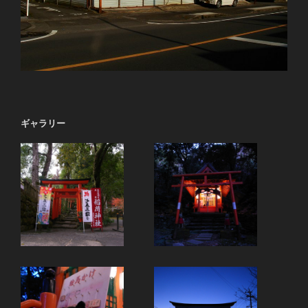
ギャラリー