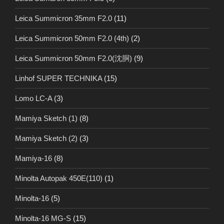
Leica Summicron 35mm F2.0
(11)
Leica Summicron 50mm F2.0 (4th)
(2)
Leica Summicron 50mm F2.0(沈胴)
(9)
Linhof SUPER TECHNIKA
(15)
Lomo LC-A
(3)
Mamiya Sketch (1)
(8)
Mamiya Sketch (2)
(3)
Mamiya-16
(8)
Minolta Autopak 450E(110)
(1)
Minolta-16
(5)
Minolta-16 MG-S
(15)