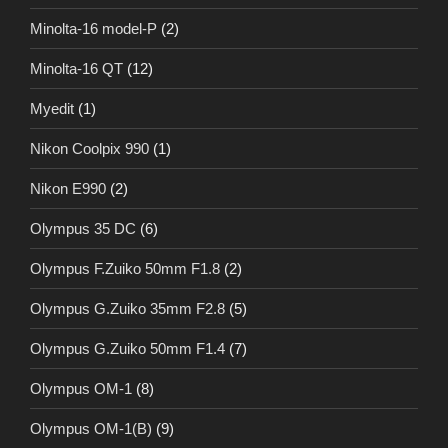
Minolta-16 model-P
(2)
Minolta-16 QT
(12)
Myedit
(1)
Nikon Coolpix 990
(1)
Nikon E990
(2)
Olympus 35 DC
(6)
Olympus F.Zuiko 50mm F1.8
(2)
Olympus G.Zuiko 35mm F2.8
(5)
Olympus G.Zuiko 50mm F1.4
(7)
Olympus OM-1
(8)
Olympus OM-1(B)
(9)