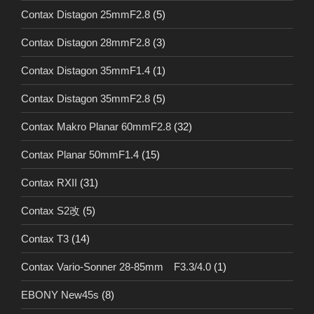
Contax Distagon 25mmF2.8
(5)
Contax Distagon 28mmF2.8
(3)
Contax Distagon 35mmF1.4
(1)
Contax Distagon 35mmF2.8
(5)
Contax Makro Planar 60mmF2.8
(32)
Contax Planar 50mmF1.4
(15)
Contax RXII
(31)
Contax S2改
(5)
Contax T3
(14)
Contax Vario-Sonner 28-85mm F3.3/4.0
(1)
EBONY New45s
(8)