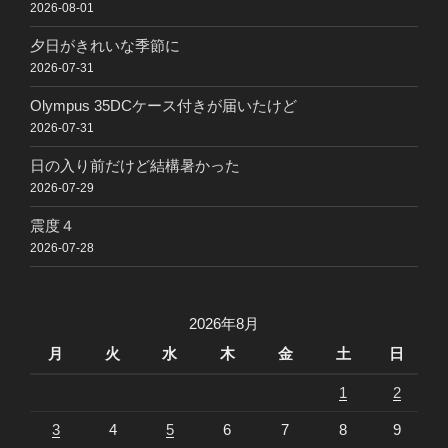
2026-08-01
夕日がきれいな季節に
2026-07-31
Olympus 35DCケース付きが届いたけど
2026-07-31
日の入り前だけど結構暑かった
2026-07-29
震度４
2026-07-28
2026年8月
月
火
水
木
金
土
日
1
2
3
4
5
6
7
8
9