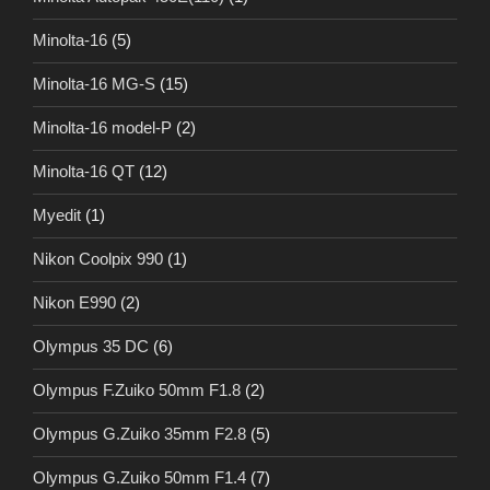
Minolta-16
(5)
Minolta-16 MG-S
(15)
Minolta-16 model-P
(2)
Minolta-16 QT
(12)
Myedit
(1)
Nikon Coolpix 990
(1)
Nikon E990
(2)
Olympus 35 DC
(6)
Olympus F.Zuiko 50mm F1.8
(2)
Olympus G.Zuiko 35mm F2.8
(5)
Olympus G.Zuiko 50mm F1.4
(7)