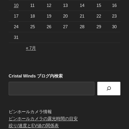
10
11
12
13
14
15
16
17
18
19
20
21
22
23
24
25
26
27
28
29
30
31
« 7月
Cristal Winds ブログ内検索
ピンホールカメラ情報
ピンホールカメラの露光時間の目安
絞り/速度とEV値の関係表