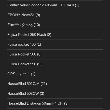
Contax Vario-Sonner 28-85mm F3.3/4.0
(1)
EBONY New45s
(8)
Filmデジタル化
(10)
Fujica Pocket 350 Flash
(2)
Fujica pocket 400
(1)
Fujica Pocket 500
(8)
Fujica Pocket 550
(9)
GPSウォッチ
(1)
HasselBlad 501C/M
(21)
HasselBlad 503CW
(3)
HasselBlad Distagon 50mmF4 CFi
(3)