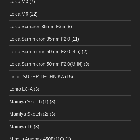
Leica M3
(7)
Leica M6
(12)
Leica Sumaron 35mm F3.5
(8)
Leica Summicron 35mm F2.0
(11)
Leica Summicron 50mm F2.0 (4th)
(2)
Leica Summicron 50mm F2.0(沈胴)
(9)
Linhof SUPER TECHNIKA
(15)
Lomo LC-A
(3)
Mamiya Sketch (1)
(8)
Mamiya Sketch (2)
(3)
Mamiya-16
(8)
Minolta Autopak 450E(110)
(1)