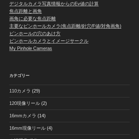
デジタルカメラ写真情報からのEv値の計算
焦点距離と画角
画角に必要な焦点距離
主要なピンホールカメラ(焦点距離/針穴/F値/対角画角)
ピンホールの穴のあけ方
ピンホールカメラとイメージサークル
My Pinhole Cameras
カテゴリー
110カメラ
(29)
120現像リール
(2)
16mmカメラ
(14)
16mm現像リール
(4)