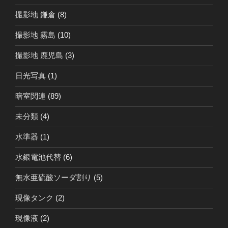
撮影地 鎌倉
(8)
撮影地 霧島
(10)
撮影地 鹿児島
(3)
日光写真
(1)
暗室関連
(89)
未分類
(4)
水準器
(1)
水銀電池代替
(6)
無水亜硫酸ソーダ割り
(5)
現像タンク
(2)
現像液
(2)