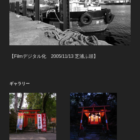
【Filmデジタル化 2005/11/13 芝浦ふ頭】
ギャラリー