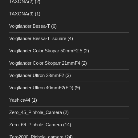
TAXONA(2)
(2)
TAXONA(3)
(1)
Voigtlander Bessa-T
(6)
Voigtlander Bessa-T_square
(4)
Voigtlander Color Skopar 50mmF2.5
(2)
Voigtlander Color Skoparr 21mmF4
(2)
Voigtlander Ultron 28mmF2
(3)
Voigtlander Ultron 40mmF2(FD)
(9)
Yashica44
(1)
Zero_45_Pinhole_Camera
(2)
Zero_69_Pinhole_Camera
(14)
Zero2000_Pinhole_camera
(24)