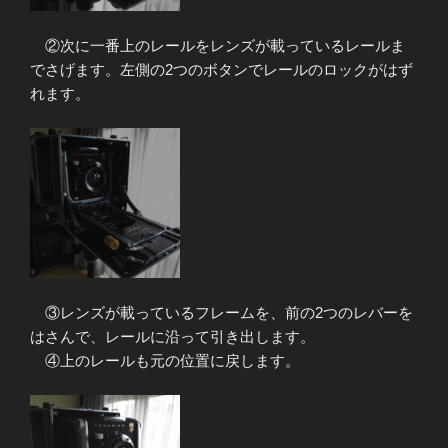
②次に一番上のレールをレンズが載っているレールま
でさげます。左側の2つのボタンでレールのロックがはず
れます。
③レンズが載っているフレームを、前の2つのレバーを
はさんで、レールに沿って引き出します。
④上のレールも元の位置に戻します。