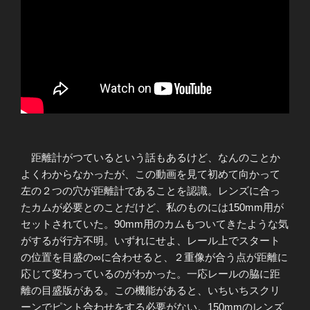
距離計がつているという話もあるけど、なんのことか
よくわからなかったが、この動画を見て初めて向かって
左の２つの穴が距離計であることを認識。レンズに合っ
たカムが必要とのことだけど、私のものには150mm用が
セットされていた。90mm用のカムもついてきたような気
がするが行方不明。いずれにせよ、レール上でスタート
の位置を目盛の∞に合わせると、２重像が合う点が距離に
応じて変わっているのがわかった。一応レールの脇に距
離の目盛版がある。この機能があると、いちいちスクリ
ーンでピント合わせをする必要がない。150mmのレンズ