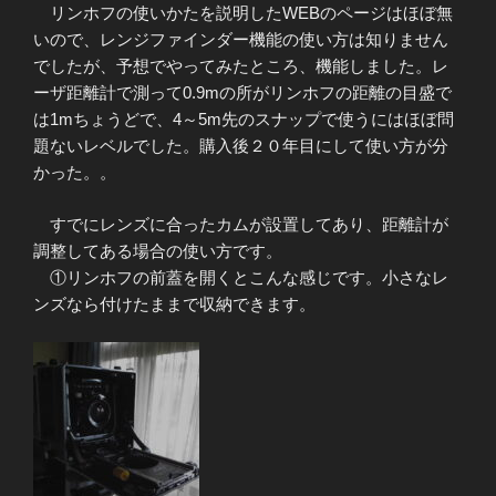
リンホフの使いかたを説明したWEBのページはほぼ無
いので、レンジファインダー機能の使い方は知りません
でしたが、予想でやってみたところ、機能しました。レ
ーザ距離計で測って0.9mの所がリンホフの距離の目盛で
は1mちょうどで、4～5m先のスナップで使うにはほぼ問
題ないレベルでした。購入後２０年目にして使い方が分
かった。。
すでにレンズに合ったカムが設置してあり、距離計が
調整してある場合の使い方です。
①リンホフの前蓋を開くとこんな感じです。小さなレ
ンズなら付けたままで収納できます。