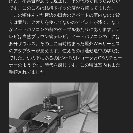
けど、不具合があって返送し、その代わり買ったみたい
です。このころは結構ドイツの店から買ってました。
この頃住んでた横浜の田舎のアパートの室内なので絞
りは開放。アオリを使ってないのでピントが浅く、なぜ
かノートパソコンの前のケーブルあたりにあります。テ
レビは当然ブラウン管テレビ。ノートパソコンの上には
多分ザウルス。その上に当時始まった屋外WiFiサービス
のアダプターが見えます。使えるのは通勤途中の駅だけ
でした。机の下にあるのはVHFのレコーダとCSのチュー
ナーのようです。時代を感じます。この頃は室内もまだ
整頓されてました。