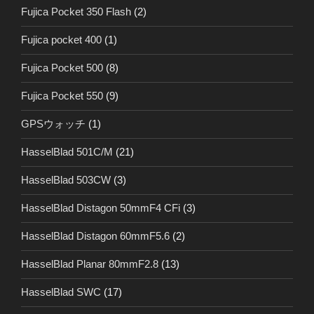
Fujica Pocket 350 Flash
(2)
Fujica pocket 400
(1)
Fujica Pocket 500
(8)
Fujica Pocket 550
(9)
GPSウォッチ
(1)
HasselBlad 501C/M
(21)
HasselBlad 503CW
(3)
HasselBlad Distagon 50mmF4 CFi
(3)
HasselBlad Distagon 60mmF5.6
(2)
HasselBlad Planar 80mmF2.8
(13)
HasselBlad SWC
(17)