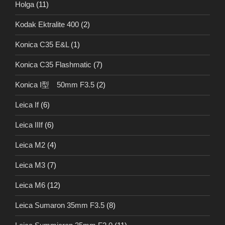
Holga
(11)
Kodak Ektralite 400
(2)
Konica C35 E&L
(1)
Konica C35 Flashmatic
(7)
Konica I型 50mm F3.5
(2)
Leica If
(6)
Leica IIIf
(6)
Leica M2
(4)
Leica M3
(7)
Leica M6
(12)
Leica Sumaron 35mm F3.5
(8)