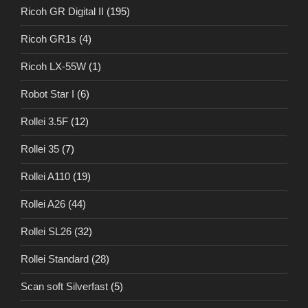
Ricoh GR Digital II
(195)
Ricoh GR1s
(4)
Ricoh LX-55W
(1)
Robot Star I
(6)
Rollei 3.5F
(12)
Rollei 35
(7)
Rollei A110
(19)
Rollei A26
(44)
Rollei SL26
(32)
Rollei Standard
(28)
Scan soft Silverfast
(5)