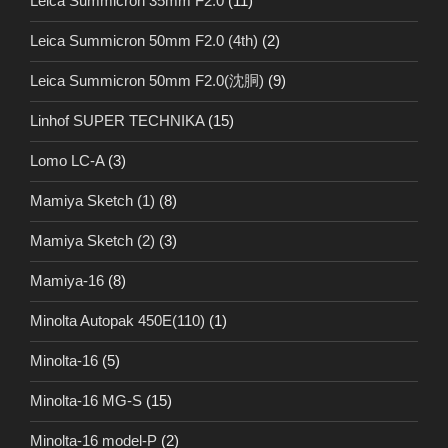
Leica Summicron 35mm F2.0
(11)
Leica Summicron 50mm F2.0 (4th)
(2)
Leica Summicron 50mm F2.0(沈胴)
(9)
Linhof SUPER TECHNIKA
(15)
Lomo LC-A
(3)
Mamiya Sketch (1)
(8)
Mamiya Sketch (2)
(3)
Mamiya-16
(8)
Minolta Autopak 450E(110)
(1)
Minolta-16
(5)
Minolta-16 MG-S
(15)
Minolta-16 model-P
(2)