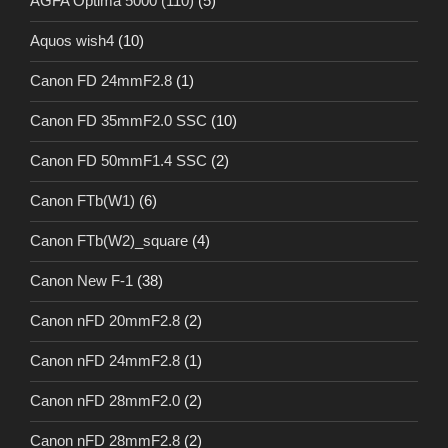
AGFA Optima 5000 (110)
(5)
Aquos wish4
(10)
Canon FD 24mmF2.8
(1)
Canon FD 35mmF2.0 SSC
(10)
Canon FD 50mmF1.4 SSC
(2)
Canon FTb(W1)
(6)
Canon FTb(W2)_square
(4)
Canon New F-1
(38)
Canon nFD 20mmF2.8
(2)
Canon nFD 24mmF2.8
(1)
Canon nFD 28mmF2.0
(2)
Canon nFD 28mmF2.8
(2)