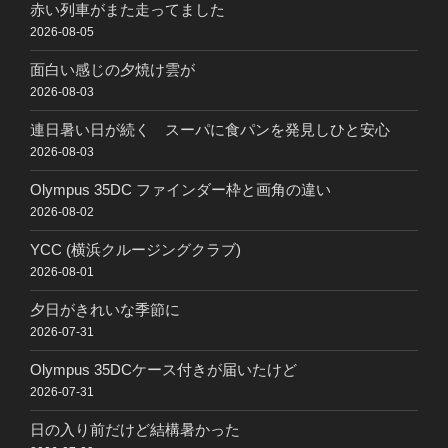
赤い列車がまた走ってました
2026-08-05
面白い感じの夕焼け雲が
2026-08-03
連日暑い日が続く スーパに食パンを発見しひと安心
2026-08-03
Olympus 35DC ファインダー枠と画角の違い
2026-08-02
YCC (横浜クルージングクラブ)
2026-08-01
夕日がきれいな季節に
2026-07-31
Olympus 35DCケース付きが届いたけど
2026-07-31
日の入り前だけど結構暑かった