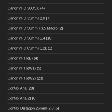
Canon nFD 300f5.6
(4)
Canon nFD 35mmF2.0
(7)
Canon nFD 50mm F3.5 Macro
(2)
Canon nFD 50mmF1.4
(18)
Canon nFD 85mmF1.2L
(1)
Canon nFTb(B)
(4)
Canon nFTb(W1)
(5)
Canon nFTb(W2)
(23)
Contax Aria
(28)
Contax Aria(2)
(6)
Contax Distagon 25mmF2.8
(5)