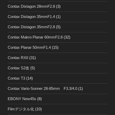
Contax Distagon 28mmF2.8
(3)
Contax Distagon 35mmF1.4
(1)
Contax Distagon 35mmF2.8
(5)
Contax Makro Planar 60mmF2.8
(32)
Contax Planar 50mmF1.4
(15)
Contax RXII
(31)
Contax S2改
(5)
Contax T3
(14)
Contax Vario-Sonner 28-85mm F3.3/4.0
(1)
EBONY New45s
(8)
Filmデジタル化
(10)