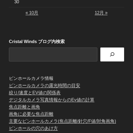
30
« 10月
12月 »
Cristal Winds ブログ内検索
ピンホールカメラ情報
ピンホールカメラの露光時間の目安
絞り/速度とEV値の関係表
デジタルカメラ写真情報からのEv値の計算
焦点距離と画角
画角に必要な焦点距離
主要なピンホールカメラ(焦点距離/針穴/F値/対角画角)
ピンホールの穴のあけ方