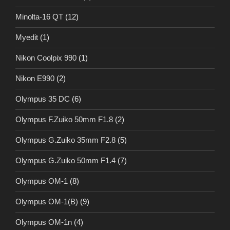
Minolta-16 QT
(12)
Myedit
(1)
Nikon Coolpix 990
(1)
Nikon E990
(2)
Olympus 35 DC
(6)
Olympus F.Zuiko 50mm F1.8
(2)
Olympus G.Zuiko 35mm F2.8
(5)
Olympus G.Zuiko 50mm F1.4
(7)
Olympus OM-1
(8)
Olympus OM-1(B)
(9)
Olympus OM-1n
(4)