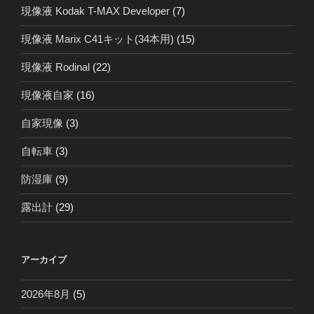
現像液 Kodak T-MAX Developer
(7)
現像液 Marix C41キット(34本用)
(15)
現像液 Rodinal
(22)
現像液自家
(16)
自家現像
(3)
自転車
(3)
防湿庫
(9)
露出計
(29)
アーカイブ
2026年8月
(5)