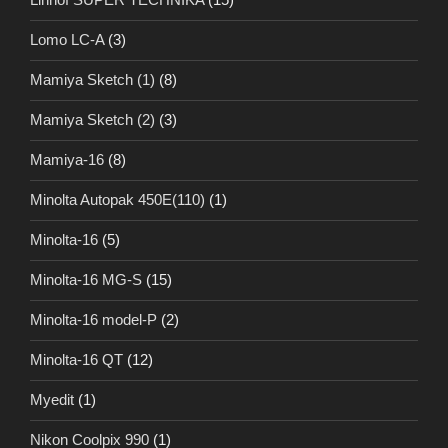
Lomo LC-A
(3)
Mamiya Sketch (1)
(8)
Mamiya Sketch (2)
(3)
Mamiya-16
(8)
Minolta Autopak 450E(110)
(1)
Minolta-16
(5)
Minolta-16 MG-S
(15)
Minolta-16 model-P
(2)
Minolta-16 QT
(12)
Myedit
(1)
Nikon Coolpix 990
(1)