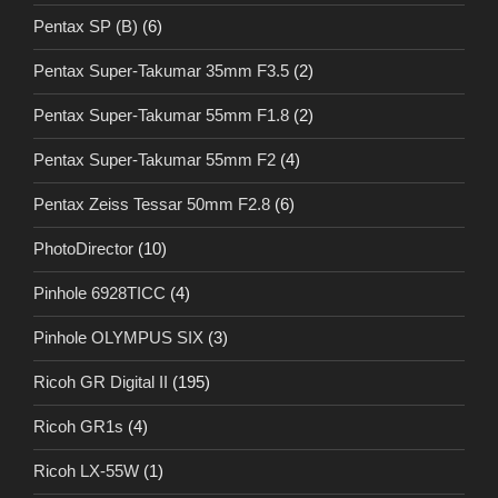
Pentax SP (B)
(6)
Pentax Super-Takumar 35mm F3.5
(2)
Pentax Super-Takumar 55mm F1.8
(2)
Pentax Super-Takumar 55mm F2
(4)
Pentax Zeiss Tessar 50mm F2.8
(6)
PhotoDirector
(10)
Pinhole 6928TICC
(4)
Pinhole OLYMPUS SIX
(3)
Ricoh GR Digital II
(195)
Ricoh GR1s
(4)
Ricoh LX-55W
(1)