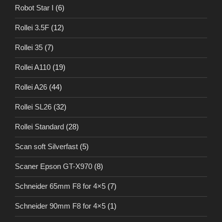
Robot Star I
(6)
Rollei 3.5F
(12)
Rollei 35
(7)
Rollei A110
(19)
Rollei A26
(44)
Rollei SL26
(32)
Rollei Standard
(28)
Scan soft Silverfast
(5)
Scaner Epson GT-X970
(8)
Schneider 65mm F8 for 4×5
(7)
Schneider 90mm F8 for 4×5
(1)