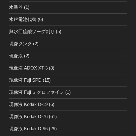
水準器
(1)
水銀電池代替
(6)
無水亜硫酸ソーダ割り
(5)
現像タンク
(2)
現像液
(2)
現像液 ADOX XT-3
(8)
現像液 Fuji SPD
(15)
現像液 Fuji ミクロファイン
(1)
現像液 Kodak D-19
(6)
現像液 Kodak D-76
(61)
現像液 Kodak D-96
(29)