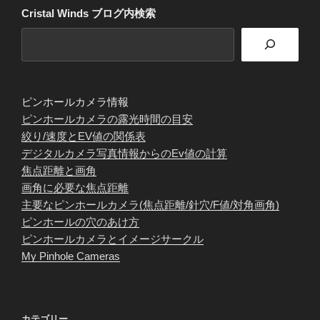
Cristal Winds ブログ内検索
ピンホールカメラ情報
ピンホールカメラの露光時間の目安
絞り/速度とEV値の関係表
デジタルカメラ写真情報からのEv値の計算
焦点距離と画角
画角に必要な焦点距離
主要なピンホールカメラ(焦点距離/針穴/F値/対角画角)
ピンホールの穴のあけ方
ピンホールカメラとイメージサークル
My Pinhole Cameras
カテゴリー