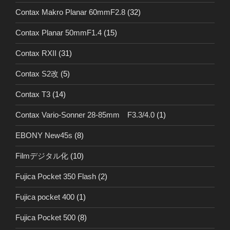
Contax Makro Planar 60mmF2.8
(32)
Contax Planar 50mmF1.4
(15)
Contax RXII
(31)
Contax S2改
(5)
Contax T3
(14)
Contax Vario-Sonner 28-85mm F3.3/4.0
(1)
EBONY New45s
(8)
Filmデジタル化
(10)
Fujica Pocket 350 Flash
(2)
Fujica pocket 400
(1)
Fujica Pocket 500
(8)