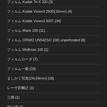
フィルム Kodak Tri-X 320
(3)
フィルム Kodak Vision3 250D(16mm)
(4)
フィルム Kodak Vision3 500T
(34)
フィルム Marix 200
(11)
フィルム ORWO UN54(ISO 100) unperforated
(8)
フィルム Wolfman 100
(1)
フィルムローダ
(7)
フィルム一般
(10)
ましかく写真(24x24mm)
(18)
レーザ距離計
(1)
三脚
(1)
停止液
(1)