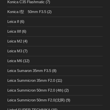
Konica C35 Flashmatic
(7)
Konica I型 50mm F3.5
(2)
Leica If
(6)
Leica IIIf
(6)
Leica M2
(4)
Leica M3
(7)
Leica M6
(12)
Leica Sumaron 35mm F3.5
(8)
Leica Summicron 35mm F2.0
(11)
Leica Summicron 50mm F2.0 (4th)
(2)
Leica Summicron 50mm F2.0(沈胴)
(9)
Linhof SUPER TECHNIKA
(15)