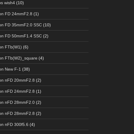
s wish4
(10)
on FD 24mmF2.8
(1)
on FD 35mmF2.0 SSC
(10)
on FD 50mmF1.4 SSC
(2)
on FTb(W1)
(6)
on FTb(W2)_square
(4)
on New F-1
(38)
on nFD 20mmF2.8
(2)
on nFD 24mmF2.8
(1)
on nFD 28mmF2.0
(2)
on nFD 28mmF2.8
(2)
n nFD 300f5.6
(4)