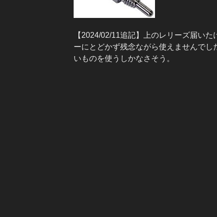
【2024/02/11追記】上のレリーズ届
ーにとどかず残念ながら使えませんでし
いものを使うしかなさそう。