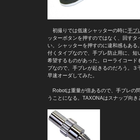
初撮りでは低速シャッターの時に
手ブ
ッターボタンを押すのではなく、回すタ
い。シャッターを押すのに違和感もある。
付くタイプなので、手ブレ防止用に、短
希望するものがあった。ローライコードも
プなので、手ブレが起きるのだろう。３
早速オーダしてみた。
Robotは重量が倍あるので、手ブレの
うことになる。TAXONAはスナップ向