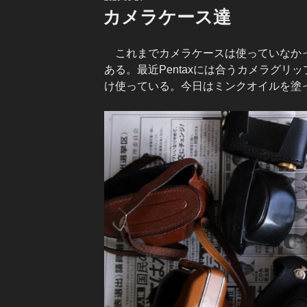
稿
カメラケース達
日:
これまでカメラケースは使っていなかっ
ある。最近Pentaxには合うカメラグ
け使っている。今日はミンクオイルを塗