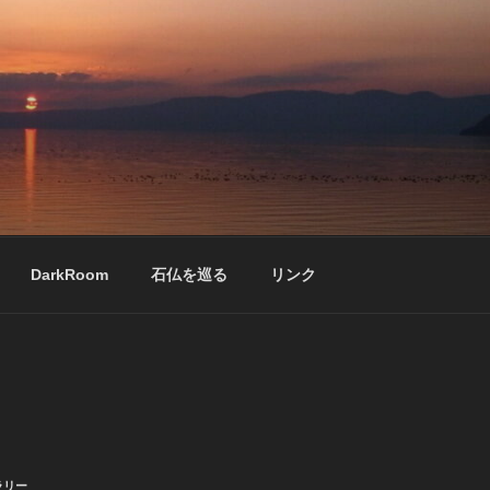
DarkRoom
石仏を巡る
リンク
ラリー