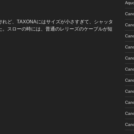
Aquo
Can
いたけれど、TAXONAにはサイズが小さすぎて、シャッタ
Can
た。スローの時には、普通のレリーズのケーブルが短
Can
Can
Can
Can
Can
Can
Can
Can
Cano