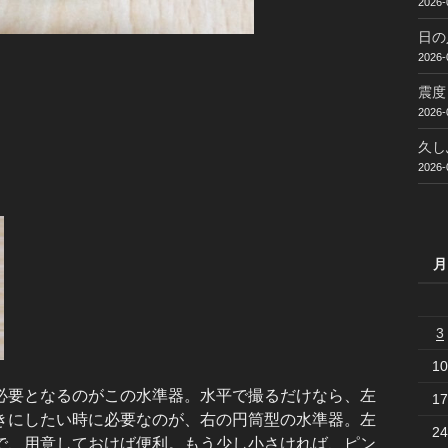
2026-
日の
2026-
震度
2026-
久し
2026-
月
3
10
要となるのがこの水準器。水平で撮るだけなら、左
17
きにしたい時に必要なのが、右の円筒型の水準器。左
24
で、用意しておけば便利。もう少し小さければ、ピン