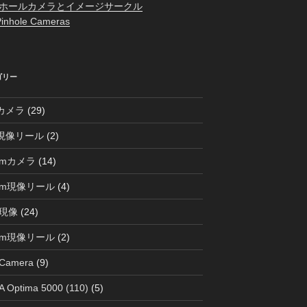
ホールカメラとイメージサークル
inhole Cameras
ゴリー
0カメラ
(29)
0現像リール
(2)
mmカメラ
(14)
mm現像リール
(4)
現像
(24)
mm現像リール
(2)
 Camera
(9)
 Optima 5000 (110)
(5)