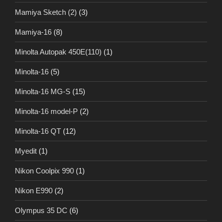
Mamiya Sketch (2)
(3)
Mamiya-16
(8)
Minolta Autopak 450E(110)
(1)
Minolta-16
(5)
Minolta-16 MG-S
(15)
Minolta-16 model-P
(2)
Minolta-16 QT
(12)
Myedit
(1)
Nikon Coolpix 990
(1)
Nikon E990
(2)
Olympus 35 DC
(6)