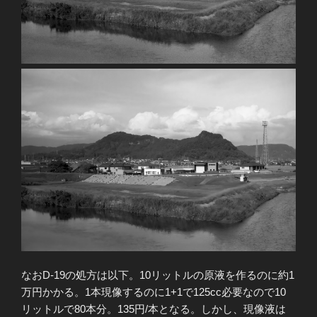
なおD-19の処方は以下。10リットルの原液を作るのに約1
万円かかる。1本現像するのに1+1で125cc必要なので10
リットルで80本分。135円/本となる。しかし、現像液は