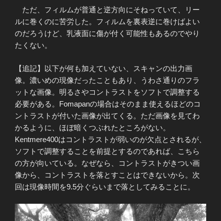
ただ、フィルムが普通と逆方向にそねっていて、リー
ルに巻くのに苦労した。フィルムを裏表逆に巻けばよい
のだろうけど、乳液面に傷が付く可能性もあるのでやり
たくない。
【追記】以下が何も加えていない、スキャンの出力画
像。濃いめの現像だったこともあり、うわさ通りのフラ
ットな画像。明るさやコントラストをソフトで調整する
必要がある。Fomapanの場合はそのまま使えるほどのコ
ントラストが付いた画像が出てくる。ただ画像を見てわ
かるように、ほぼ暗くつぶれたところがない。
Kentmere400はコントラストが弱いのが欠点とされるが、
ソフトで調整することを前提とするのであれば、こちら
の方が向いている。なぜなら、コントラストがきつい画
像から、コントラストを落とすことはできないから。次
回は現像時間を9.5分ぐらいまで落としてみることに。