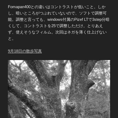
Fomapan400との違いはコントラストが低いこと。しか
し、暗いところがつぶれていないので、ソフトで調整可
能。調整と言っても、windows付属のPizef LTで3step分暗
くして、コントラストを25で調整しただけ。とりあえ
ず、使えそうなフィルム。次回はネガを薄く仕上げない
と。
9月18日の散歩写真