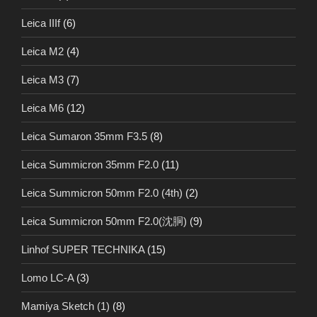
Leica IIIf
(6)
Leica M2
(4)
Leica M3
(7)
Leica M6
(12)
Leica Sumaron 35mm F3.5
(8)
Leica Summicron 35mm F2.0
(11)
Leica Summicron 50mm F2.0 (4th)
(2)
Leica Summicron 50mm F2.0(沈胴)
(9)
Linhof SUPER TECHNIKA
(15)
Lomo LC-A
(3)
Mamiya Sketch (1)
(8)