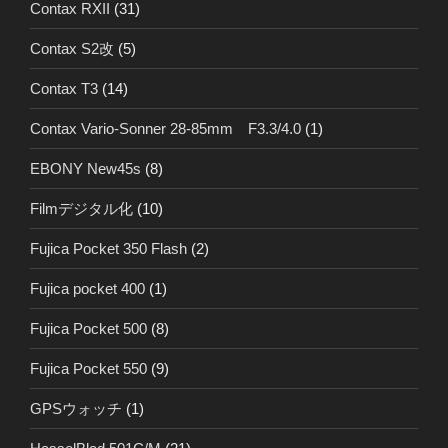
Contax RXII
(31)
Contax S2改
(5)
Contax T3
(14)
Contax Vario-Sonner 28-85mm F3.3/4.0
(1)
EBONY New45s
(8)
Filmデジタル化
(10)
Fujica Pocket 350 Flash
(2)
Fujica pocket 400
(1)
Fujica Pocket 500
(8)
Fujica Pocket 550
(9)
GPSウォッチ
(1)