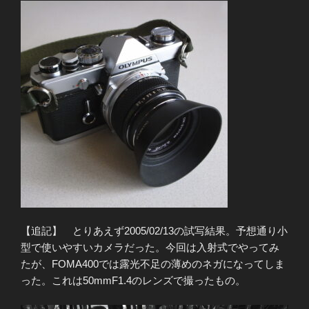
【追記】 とりあえず2005/02/13の試写結果。予想通り小
型で使いやすいカメラだった。今回は入射式でやってみ
たが、FOMA400では露光不足の薄めのネガになってしま
った。これは50mmF1.4のレンズで撮ったもの。