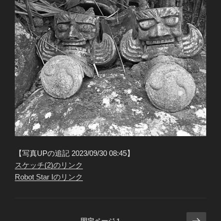
【写真UPの追記 2023/09/30 08:45】
スケッチ(2)のリンク
Robot Star Iのリンク
投
次
固定ページ
1