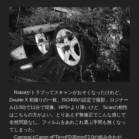
Robotがトラブってスキャンがおそくなったけれど、
Double X 初撮りの一枚。ISO400の設定で撮影、ロジナー
ル(1:50)で11分で現像。HP5+より薄いけど、Scanの相性
はこちらの方がよい。とりあえず無修正でこんな感じで
全然問題なし。フィルムをあれこれ選ぶ手間も無くなっ
てしまった。
CameraはCanon nFTb+nFD35mmF2.0の組み合わせ。