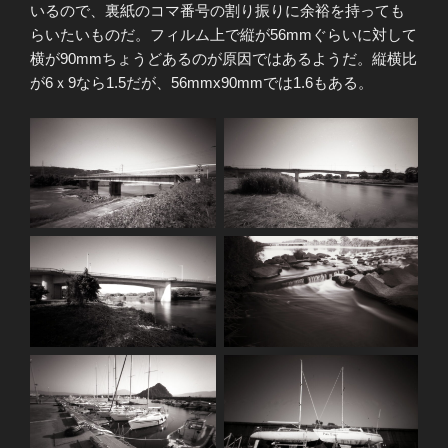
いるので、裏紙のコマ番号の割り振りに余裕を持っても
らいたいものだ。フィルム上で縦が56mmぐらいに対して
横が90mmちょうどあるのが原因ではあるようだ。縦横比
が6ｘ9なら1.5だが、56mmx90mmでは1.6もある。