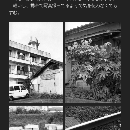
軽いし、携帯で写真撮ってるようで気を使わなくても
すむ。