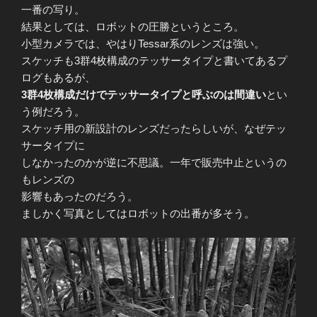
一番の写り。
結果としては、ロボットの圧勝というところ。
小型カメラでは、やはりTessar系のレンズは強い。
スケッチも3群4枚構成のテッサータイプと書いてあるプ
ログもあるが、
3群4枚構成だけでテッサータイプと呼ぶのは間違い
とい
う例だろう。
スケッチ用の新設計のレンズだったらしいが、なぜテッ
サータイプに
しなかったのかが逆に不思議。一年で販売中止というの
もレンズの
影響もあったのだろう。
ましかく写真としてはロボットの出番が多そう。