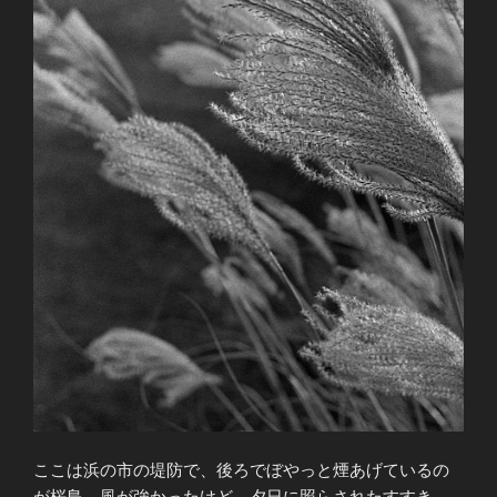
ここは浜の市の堤防で、後ろでぼやっと煙あげているの
が桜島。風が強かったけど、夕日に照らされたすすき