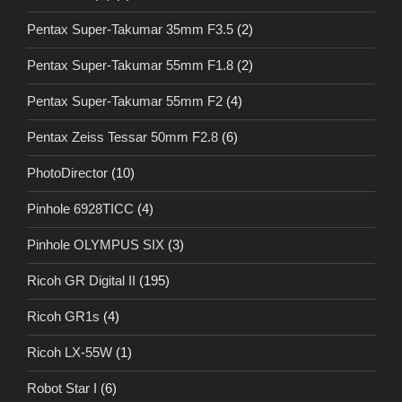
Pentax Super-Takumar 35mm F3.5
(2)
Pentax Super-Takumar 55mm F1.8
(2)
Pentax Super-Takumar 55mm F2
(4)
Pentax Zeiss Tessar 50mm F2.8
(6)
PhotoDirector
(10)
Pinhole 6928TICC
(4)
Pinhole OLYMPUS SIX
(3)
Ricoh GR Digital II
(195)
Ricoh GR1s
(4)
Ricoh LX-55W
(1)
Robot Star I
(6)