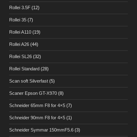
Rollei 3.5F
(12)
Rollei 35
(7)
Rollei A110
(19)
Rollei A26
(44)
Rollei SL26
(32)
Rollei Standard
(28)
Scan soft Silverfast
(5)
Scaner Epson GT-X970
(8)
Schneider 65mm F8 for 4×5
(7)
Schneider 90mm F8 for 4×5
(1)
Schneider Symmar 150mmF5.6
(3)