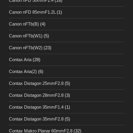
Canon nFD 50mmF1.4
(18)
Canon nFD 85mmF1.2L
(1)
Canon nFTb(B)
(4)
Canon nFTb(W1)
(5)
Canon nFTb(W2)
(23)
Contax Aria
(28)
Contax Aria(2)
(6)
Contax Distagon 25mmF2.8
(5)
Contax Distagon 28mmF2.8
(3)
Contax Distagon 35mmF1.4
(1)
Contax Distagon 35mmF2.8
(5)
Contax Makro Planar 60mmF2.8
(32)