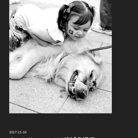
投
2017-11-10
稿