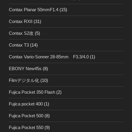
Contax Planar 50mmF1.4
(15)
Contax RXII
(31)
Contax S2改
(5)
Contax T3
(14)
Contax Vario-Sonner 28-85mm F3.3/4.0
(1)
EBONY New45s
(8)
Filmデジタル化
(10)
Fujica Pocket 350 Flash
(2)
Fujica pocket 400
(1)
Fujica Pocket 500
(8)
Fujica Pocket 550
(9)