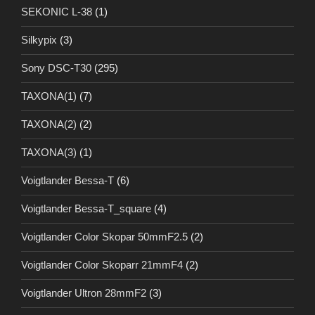
SEKONIC L-38
(1)
Silkypix
(3)
Sony DSC-T30
(295)
TAXONA(1)
(7)
TAXONA(2)
(2)
TAXONA(3)
(1)
Voigtlander Bessa-T
(6)
Voigtlander Bessa-T_square
(4)
Voigtlander Color Skopar 50mmF2.5
(2)
Voigtlander Color Skoparr 21mmF4
(2)
Voigtlander Ultron 28mmF2
(3)