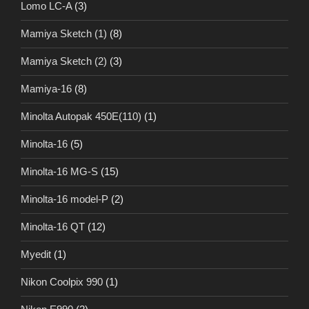
Lomo LC-A
(3)
Mamiya Sketch (1)
(8)
Mamiya Sketch (2)
(3)
Mamiya-16
(8)
Minolta Autopak 450E(110)
(1)
Minolta-16
(5)
Minolta-16 MG-S
(15)
Minolta-16 model-P
(2)
Minolta-16 QT
(12)
Myedit
(1)
Nikon Coolpix 990
(1)