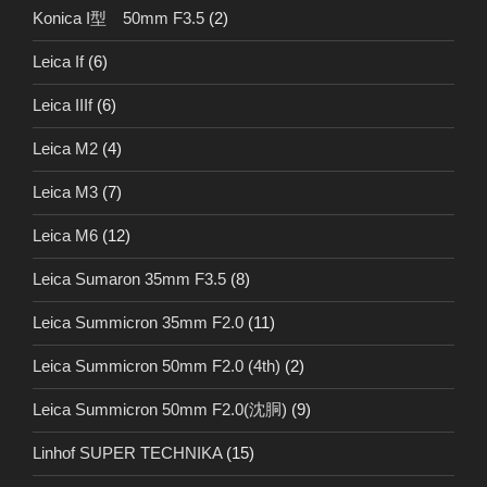
Konica I型 50mm F3.5
(2)
Leica If
(6)
Leica IIIf
(6)
Leica M2
(4)
Leica M3
(7)
Leica M6
(12)
Leica Sumaron 35mm F3.5
(8)
Leica Summicron 35mm F2.0
(11)
Leica Summicron 50mm F2.0 (4th)
(2)
Leica Summicron 50mm F2.0(沈胴)
(9)
Linhof SUPER TECHNIKA
(15)