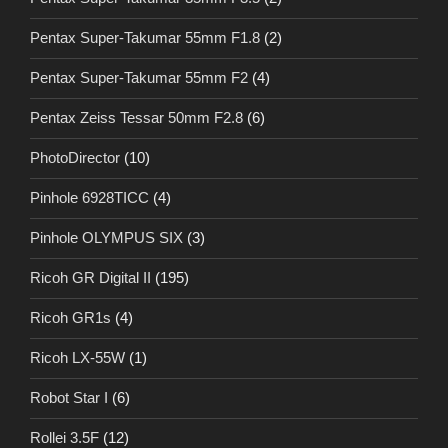
Pentax Super-Takumar 55mm F1.8
(2)
Pentax Super-Takumar 55mm F2
(4)
Pentax Zeiss Tessar 50mm F2.8
(6)
PhotoDirector
(10)
Pinhole 6928TICC
(4)
Pinhole OLYMPUS SIX
(3)
Ricoh GR Digital II
(195)
Ricoh GR1s
(4)
Ricoh LX-55W
(1)
Robot Star I
(6)
Rollei 3.5F
(12)