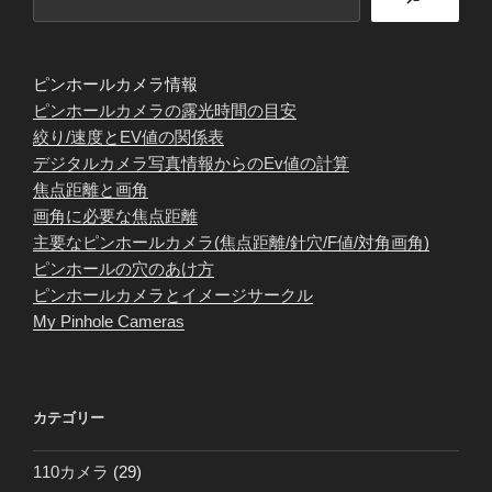
ピンホールカメラ情報
ピンホールカメラの露光時間の目安
絞り/速度とEV値の関係表
デジタルカメラ写真情報からのEv値の計算
焦点距離と画角
画角に必要な焦点距離
主要なピンホールカメラ(焦点距離/針穴/F値/対角画角)
ピンホールの穴のあけ方
ピンホールカメラとイメージサークル
My Pinhole Cameras
カテゴリー
110カメラ
(29)