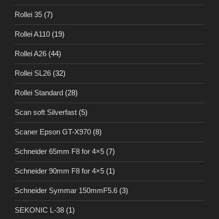
Rollei 35
(7)
Rollei A110
(19)
Rollei A26
(44)
Rollei SL26
(32)
Rollei Standard
(28)
Scan soft Silverfast
(5)
Scaner Epson GT-X970
(8)
Schneider 65mm F8 for 4×5
(7)
Schneider 90mm F8 for 4×5
(1)
Schneider Symmar 150mmF5.6
(3)
SEKONIC L-38
(1)