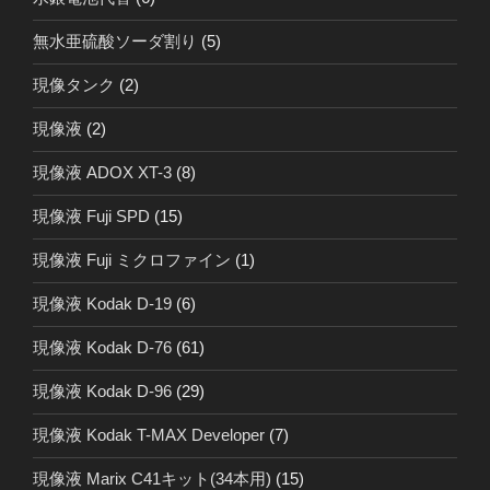
無水亜硫酸ソーダ割り
(5)
現像タンク
(2)
現像液
(2)
現像液 ADOX XT-3
(8)
現像液 Fuji SPD
(15)
現像液 Fuji ミクロファイン
(1)
現像液 Kodak D-19
(6)
現像液 Kodak D-76
(61)
現像液 Kodak D-96
(29)
現像液 Kodak T-MAX Developer
(7)
現像液 Marix C41キット(34本用)
(15)