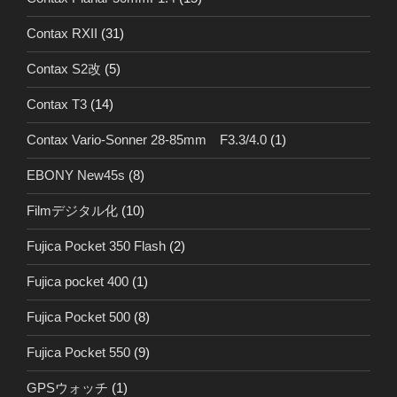
Contax RXII
(31)
Contax S2改
(5)
Contax T3
(14)
Contax Vario-Sonner 28-85mm F3.3/4.0
(1)
EBONY New45s
(8)
Filmデジタル化
(10)
Fujica Pocket 350 Flash
(2)
Fujica pocket 400
(1)
Fujica Pocket 500
(8)
Fujica Pocket 550
(9)
GPSウォッチ
(1)