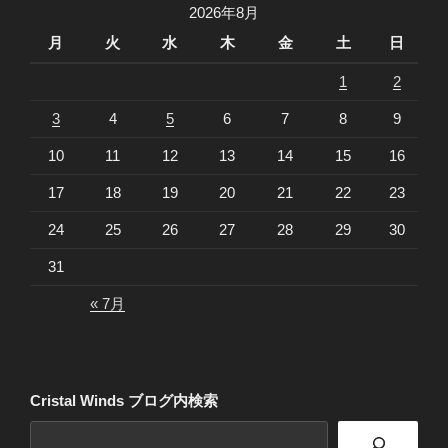
2026年8月
月
火
水
木
金
土
日
1
2
3
4
5
6
7
8
9
10
11
12
13
14
15
16
17
18
19
20
21
22
23
24
25
26
27
28
29
30
31
« 7月
Cristal Winds ブログ内検索