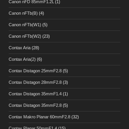
Canon nFD 85mmF1.2L
(1)
Canon nFTb(B)
(4)
Canon nFTb(W1)
(5)
Canon nFTb(W2)
(23)
Contax Aria
(28)
Contax Aria(2)
(6)
Contax Distagon 25mmF2.8
(5)
Contax Distagon 28mmF2.8
(3)
Contax Distagon 35mmF1.4
(1)
Contax Distagon 35mmF2.8
(5)
Contax Makro Planar 60mmF2.8
(32)
Contax Planar 50mmF1.4
(15)