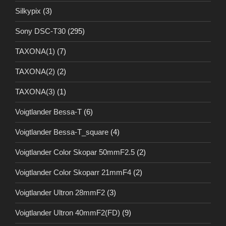
Silkypix
(3)
Sony DSC-T30
(295)
TAXONA(1)
(7)
TAXONA(2)
(2)
TAXONA(3)
(1)
Voigtlander Bessa-T
(6)
Voigtlander Bessa-T_square
(4)
Voigtlander Color Skopar 50mmF2.5
(2)
Voigtlander Color Skoparr 21mmF4
(2)
Voigtlander Ultron 28mmF2
(3)
Voigtlander Ultron 40mmF2(FD)
(9)