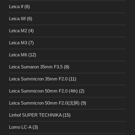
Leica If
(6)
Leica IIIf
(6)
Leica M2
(4)
Leica M3
(7)
Leica M6
(12)
Leica Sumaron 35mm F3.5
(8)
Leica Summicron 35mm F2.0
(11)
Leica Summicron 50mm F2.0 (4th)
(2)
Leica Summicron 50mm F2.0(沈胴)
(9)
Linhof SUPER TECHNIKA
(15)
Lomo LC-A
(3)