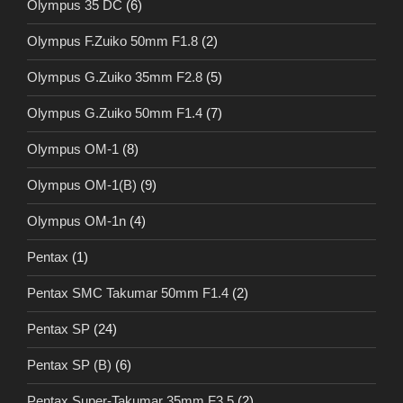
Olympus 35 DC
(6)
Olympus F.Zuiko 50mm F1.8
(2)
Olympus G.Zuiko 35mm F2.8
(5)
Olympus G.Zuiko 50mm F1.4
(7)
Olympus OM-1
(8)
Olympus OM-1(B)
(9)
Olympus OM-1n
(4)
Pentax
(1)
Pentax SMC Takumar 50mm F1.4
(2)
Pentax SP
(24)
Pentax SP (B)
(6)
Pentax Super-Takumar 35mm F3.5
(2)