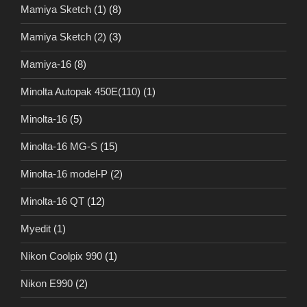
Mamiya Sketch (1)
(8)
Mamiya Sketch (2)
(3)
Mamiya-16
(8)
Minolta Autopak 450E(110)
(1)
Minolta-16
(5)
Minolta-16 MG-S
(15)
Minolta-16 model-P
(2)
Minolta-16 QT
(12)
Myedit
(1)
Nikon Coolpix 990
(1)
Nikon E990
(2)