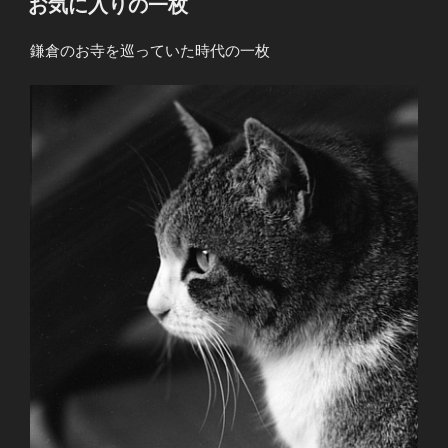
お気に入りの一枚
日:
鎌倉のお寺を巡っていた時代の一枚