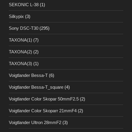
SEKONIC L-38
(1)
Silkypix
(3)
Sony DSC-T30
(295)
TAXONA(1)
(7)
TAXONA(2)
(2)
TAXONA(3)
(1)
Voigtlander Bessa-T
(6)
Voigtlander Bessa-T_square
(4)
Voigtlander Color Skopar 50mmF2.5
(2)
Voigtlander Color Skoparr 21mmF4
(2)
Voigtlander Ultron 28mmF2
(3)