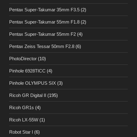
Pentax Super-Takumar 35mm F3.5
(2)
Pentax Super-Takumar 55mm F1.8
(2)
Pentax Super-Takumar 55mm F2
(4)
Pentax Zeiss Tessar 50mm F2.8
(6)
PhotoDirector
(10)
Pinhole 6928TICC
(4)
Pinhole OLYMPUS SIX
(3)
Ricoh GR Digital II
(195)
Ricoh GR1s
(4)
Ricoh LX-55W
(1)
Robot Star I
(6)