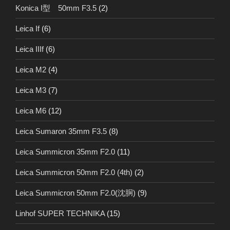
Konica I型 50mm F3.5
(2)
Leica If
(6)
Leica IIIf
(6)
Leica M2
(4)
Leica M3
(7)
Leica M6
(12)
Leica Sumaron 35mm F3.5
(8)
Leica Summicron 35mm F2.0
(11)
Leica Summicron 50mm F2.0 (4th)
(2)
Leica Summicron 50mm F2.0(沈胴)
(9)
Linhof SUPER TECHNIKA
(15)