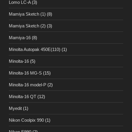
Lomo LC-A
(3)
Mamiya Sketch (1)
(8)
Mamiya Sketch (2)
(3)
Mamiya-16
(8)
Minolta Autopak 450E(110)
(1)
Minolta-16
(5)
Minolta-16 MG-S
(15)
Minolta-16 model-P
(2)
Minolta-16 QT
(12)
Myedit
(1)
Nikon Coolpix 990
(1)
Nikon E990
(2)