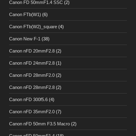
Canon FD 50mmF1.4 SSC
(2)
Canon FTb(W1)
(6)
Canon FTb(W2)_square
(4)
Canon New F-1
(38)
Canon nFD 20mmF2.8
(2)
Canon nFD 24mmF2.8
(1)
Canon nFD 28mmF2.0
(2)
Canon nFD 28mmF2.8
(2)
Canon nFD 300f5.6
(4)
Canon nFD 35mmF2.0
(7)
Canon nFD 50mm F3.5 Macro
(2)
Canon nFD 50mmF1.4
(18)