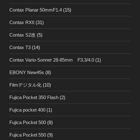
Contax Planar 50mmF1.4
(15)
Contax RXII
(31)
Contax S2改
(5)
Contax T3
(14)
Contax Vario-Sonner 28-85mm F3.3/4.0
(1)
EBONY New45s
(8)
Filmデジタル化
(10)
Fujica Pocket 350 Flash
(2)
Fujica pocket 400
(1)
Fujica Pocket 500
(8)
Fujica Pocket 550
(9)