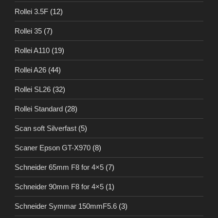
Rollei 3.5F
(12)
Rollei 35
(7)
Rollei A110
(19)
Rollei A26
(44)
Rollei SL26
(32)
Rollei Standard
(28)
Scan soft Silverfast
(5)
Scaner Epson GT-X970
(8)
Schneider 65mm F8 for 4×5
(7)
Schneider 90mm F8 for 4×5
(1)
Schneider Symmar 150mmF5.6
(3)