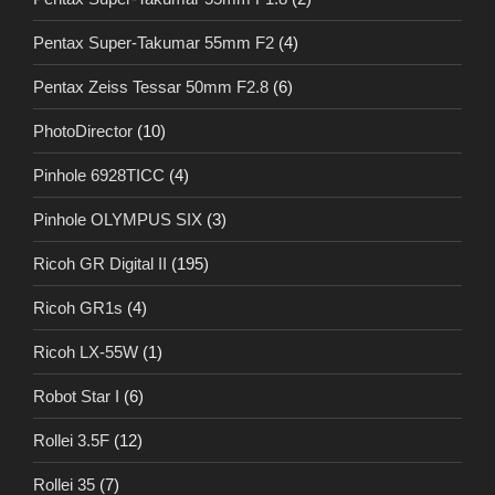
Pentax Super-Takumar 55mm F2
(4)
Pentax Zeiss Tessar 50mm F2.8
(6)
PhotoDirector
(10)
Pinhole 6928TICC
(4)
Pinhole OLYMPUS SIX
(3)
Ricoh GR Digital II
(195)
Ricoh GR1s
(4)
Ricoh LX-55W
(1)
Robot Star I
(6)
Rollei 3.5F
(12)
Rollei 35
(7)