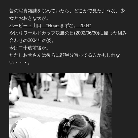
昔の写真雑誌を眺めていたら、どこかで見たような、少
女とおおきな犬が。
ハービー・山口 ”Hope きずな, 2004″
やはりワールドカップ決勝の日(2002/06/30)に撮った組み
合わせの2004年の姿。
今は二十歳前後か。
ただしお犬さんは後ろに顔半分写ってる方かもしれな
い・・・。