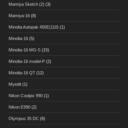
Mamiya Sketch (2)
(3)
Mamiya-16
(8)
Minolta Autopak 450E(110)
(1)
Minolta-16
(5)
Minolta-16 MG-S
(15)
Minolta-16 model-P
(2)
Minolta-16 QT
(12)
Myedit
(1)
Nikon Coolpix 990
(1)
Nikon E990
(2)
Olympus 35 DC
(6)