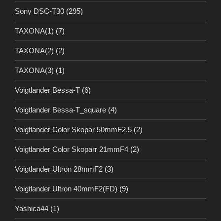
Sony DSC-T30
(295)
TAXONA(1)
(7)
TAXONA(2)
(2)
TAXONA(3)
(1)
Voigtlander Bessa-T
(6)
Voigtlander Bessa-T_square
(4)
Voigtlander Color Skopar 50mmF2.5
(2)
Voigtlander Color Skoparr 21mmF4
(2)
Voigtlander Ultron 28mmF2
(3)
Voigtlander Ultron 40mmF2(FD)
(9)
Yashica44
(1)