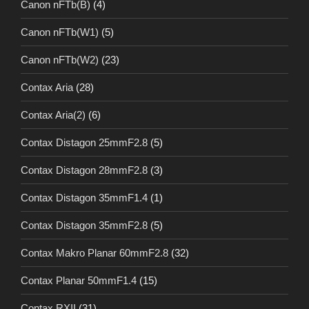
Canon nFTb(B)
(4)
Canon nFTb(W1)
(5)
Canon nFTb(W2)
(23)
Contax Aria
(28)
Contax Aria(2)
(6)
Contax Distagon 25mmF2.8
(5)
Contax Distagon 28mmF2.8
(3)
Contax Distagon 35mmF1.4
(1)
Contax Distagon 35mmF2.8
(5)
Contax Makro Planar 60mmF2.8
(32)
Contax Planar 50mmF1.4
(15)
Contax RXII
(31)