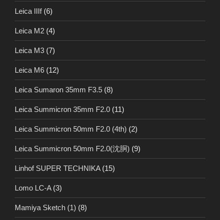
Leica IIIf
(6)
Leica M2
(4)
Leica M3
(7)
Leica M6
(12)
Leica Sumaron 35mm F3.5
(8)
Leica Summicron 35mm F2.0
(11)
Leica Summicron 50mm F2.0 (4th)
(2)
Leica Summicron 50mm F2.0(沈胴)
(9)
Linhof SUPER TECHNIKA
(15)
Lomo LC-A
(3)
Mamiya Sketch (1)
(8)