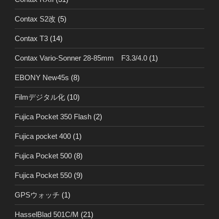
Contax S2改
(5)
Contax T3
(14)
Contax Vario-Sonner 28-85mm F3.3/4.0
(1)
EBONY New45s
(8)
Filmデジタル化
(10)
Fujica Pocket 350 Flash
(2)
Fujica pocket 400
(1)
Fujica Pocket 500
(8)
Fujica Pocket 550
(9)
GPSウォッチ
(1)
HasselBlad 501C/M
(21)