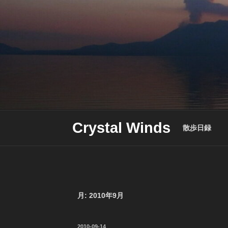
Skip
to
content
Crystal Winds
散歩日録
月:
2010年9月
投
2010-09-14