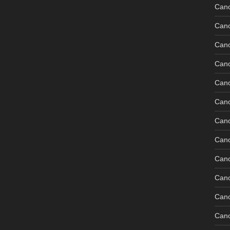
Can
Can
Can
Can
Can
Can
Can
Can
Can
Can
Cano
Can