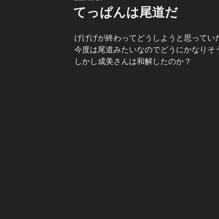
稿
てっぱんは尾道だ
日:
げげげが終わってどうしようと思ってい
今度は尾道みたいなのでどうにかなりそ
しかし成美さんは和解したのか？