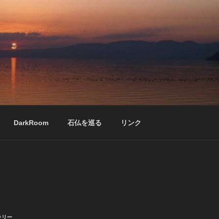
DarkRoom
石仏を巡る
リンク
ラリー