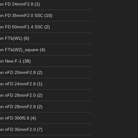
on FD 24mmF2.8
(1)
on FD 35mmF2.0 SSC
(10)
on FD 50mmF1.4 SSC
(2)
on FTb(W1)
(6)
on FTb(W2)_square
(4)
on New F-1
(38)
on nFD 20mmF2.8
(2)
on nFD 24mmF2.8
(1)
on nFD 28mmF2.0
(2)
on nFD 28mmF2.8
(2)
n nFD 300f5.6
(4)
on nFD 35mmF2.0
(7)