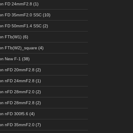
on FD 24mmF2.8
(1)
on FD 35mmF2.0 SSC
(10)
on FD 50mmF1.4 SSC
(2)
on FTb(W1)
(6)
on FTb(W2)_square
(4)
on New F-1
(38)
on nFD 20mmF2.8
(2)
on nFD 24mmF2.8
(1)
on nFD 28mmF2.0
(2)
on nFD 28mmF2.8
(2)
n nFD 300f5.6
(4)
on nFD 35mmF2.0
(7)