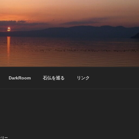
DarkRoom
石仏を巡る
リンク
ラリー