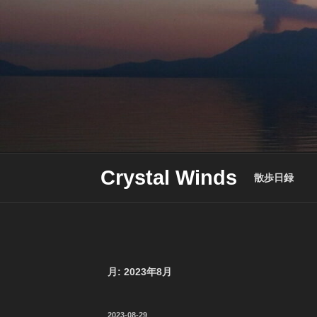
Skip
to
content
Crystal Winds
散歩日録
月:
2023年8月
投
2023-08-29