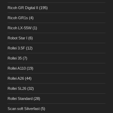
Ricoh GR Digital II
(195)
Ricoh GR1s
(4)
Ricoh LX-55W
(1)
Robot Star I
(6)
Rollei 3.5F
(12)
Rollei 35
(7)
Rollei A110
(19)
Rollei A26
(44)
Rollei SL26
(32)
Rollei Standard
(28)
Scan soft Silverfast
(5)