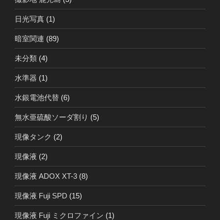
日光写真
(1)
暗室関連
(89)
未分類
(4)
水準器
(1)
水銀電池代替
(6)
無水亜硫酸ソーダ割り
(5)
現像タンク
(2)
現像液
(2)
現像液 ADOX XT-3
(8)
現像液 Fuji SPD
(15)
現像液 Fuji ミクロファイン
(1)