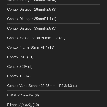
Contax Distagon 28mmF2.8
(3)
Contax Distagon 35mmF1.4
(1)
Contax Distagon 35mmF2.8
(5)
Contax Makro Planar 60mmF2.8
(32)
Contax Planar 50mmF1.4
(15)
Contax RXII
(31)
Contax S2改
(5)
Contax T3
(14)
Contax Vario-Sonner 28-85mm F3.3/4.0
(1)
EBONY New45s
(8)
Filmデジタル化
(10)