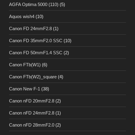
AGFA Optima 5000 (110)
(5)
Aquos wish4
(10)
Canon FD 24mmF2.8
(1)
Canon FD 35mmF2.0 SSC
(10)
Canon FD 50mmF1.4 SSC
(2)
Canon FTb(W1)
(6)
Canon FTb(W2)_square
(4)
Canon New F-1
(38)
Canon nFD 20mmF2.8
(2)
Canon nFD 24mmF2.8
(1)
Canon nFD 28mmF2.0
(2)