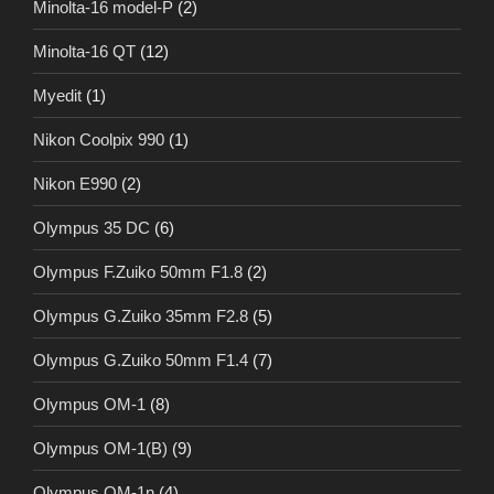
Minolta-16 model-P
(2)
Minolta-16 QT
(12)
Myedit
(1)
Nikon Coolpix 990
(1)
Nikon E990
(2)
Olympus 35 DC
(6)
Olympus F.Zuiko 50mm F1.8
(2)
Olympus G.Zuiko 35mm F2.8
(5)
Olympus G.Zuiko 50mm F1.4
(7)
Olympus OM-1
(8)
Olympus OM-1(B)
(9)
Olympus OM-1n
(4)