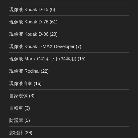
現像液 Kodak D-19
(6)
現像液 Kodak D-76
(61)
現像液 Kodak D-96
(29)
現像液 Kodak T-MAX Developer
(7)
現像液 Marix C41キット(34本用)
(15)
現像液 Rodinal
(22)
現像液自家
(16)
自家現像
(3)
自転車
(3)
防湿庫
(9)
露出計
(29)