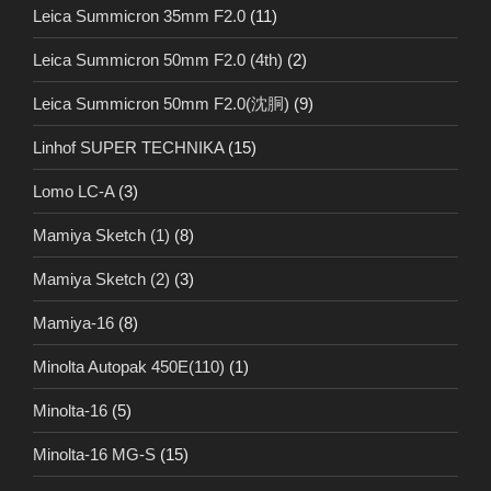
Leica Summicron 35mm F2.0
(11)
Leica Summicron 50mm F2.0 (4th)
(2)
Leica Summicron 50mm F2.0(沈胴)
(9)
Linhof SUPER TECHNIKA
(15)
Lomo LC-A
(3)
Mamiya Sketch (1)
(8)
Mamiya Sketch (2)
(3)
Mamiya-16
(8)
Minolta Autopak 450E(110)
(1)
Minolta-16
(5)
Minolta-16 MG-S
(15)