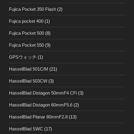
Fujica Pocket 350 Flash
(2)
Fujica pocket 400
(1)
Fujica Pocket 500
(8)
Fujica Pocket 550
(9)
GPSウォッチ
(1)
HasselBlad 501C/M
(21)
HasselBlad 503CW
(3)
HasselBlad Distagon 50mmF4 CFi
(3)
HasselBlad Distagon 60mmF5.6
(2)
HasselBlad Planar 80mmF2.8
(13)
HasselBlad SWC
(17)