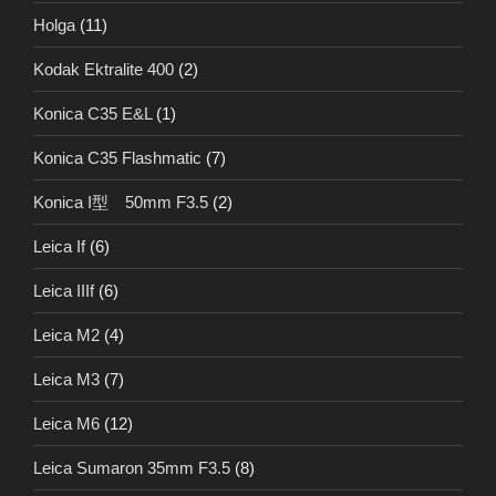
Holga
(11)
Kodak Ektralite 400
(2)
Konica C35 E&L
(1)
Konica C35 Flashmatic
(7)
Konica I型 50mm F3.5
(2)
Leica If
(6)
Leica IIIf
(6)
Leica M2
(4)
Leica M3
(7)
Leica M6
(12)
Leica Sumaron 35mm F3.5
(8)