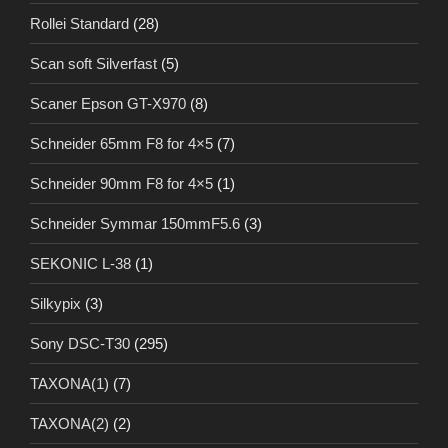
Rollei Standard
(28)
Scan soft Silverfast
(5)
Scaner Epson GT-X970
(8)
Schneider 65mm F8 for 4×5
(7)
Schneider 90mm F8 for 4×5
(1)
Schneider Symmar 150mmF5.6
(3)
SEKONIC L-38
(1)
Silkypix
(3)
Sony DSC-T30
(295)
TAXONA(1)
(7)
TAXONA(2)
(2)