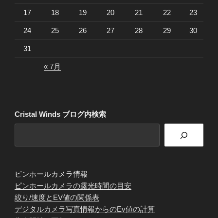
17
18
19
20
21
22
23
24
25
26
27
28
29
30
31
« 7月
Cristal Winds ブログ内検索
ピンホールカメラ情報
ピンホールカメラの露光時間の目安
絞り/速度とEV値の関係表
デジタルカメラ写真情報からのEv値の計算