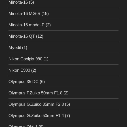
Minolta-16
(5)
Minolta-16 MG-S
(15)
Minolta-16 model-P
(2)
Minolta-16 QT
(12)
Myedit
(1)
Nikon Coolpix 990
(1)
Nikon E990
(2)
Olympus 35 DC
(6)
Olympus F.Zuiko 50mm F1.8
(2)
Olympus G.Zuiko 35mm F2.8
(5)
Olympus G.Zuiko 50mm F1.4
(7)
Olympus OM-1
(8)