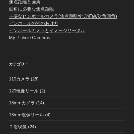
焦点距離と画角
画角に必要な焦点距離
主要なピンホールカメラ(焦点距離/針穴/F値/対角画角)
ピンホールの穴のあけ方
ピンホールカメラとイメージサークル
My Pinhole Cameras
カテゴリー
110カメラ
(29)
120現像リール
(2)
16mmカメラ
(14)
16mm現像リール
(4)
２浴現像
(24)