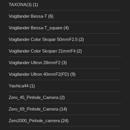
TAXONA(3)
(1)
Voigtlander Bessa-T
(6)
Voigtlander Bessa-T_square
(4)
Voigtlander Color Skopar 50mmF2.5
(2)
Voigtlander Color Skoparr 21mmF4
(2)
Voigtlander Ultron 28mmF2
(3)
Voigtlander Ultron 40mmF2(FD)
(9)
Yashica44
(1)
Zero_45_Pinhole_Camera
(2)
Zero_69_Pinhole_Camera
(14)
Zero2000_Pinhole_camera
(24)