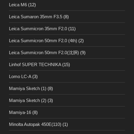
Leica M6
(12)
Leica Sumaron 35mm F3.5
(8)
Leica Summicron 35mm F2.0
(11)
Leica Summicron 50mm F2.0 (4th)
(2)
Leica Summicron 50mm F2.0(沈胴)
(9)
Linhof SUPER TECHNIKA
(15)
Lomo LC-A
(3)
Mamiya Sketch (1)
(8)
Mamiya Sketch (2)
(3)
Mamiya-16
(8)
Minolta Autopak 450E(110)
(1)