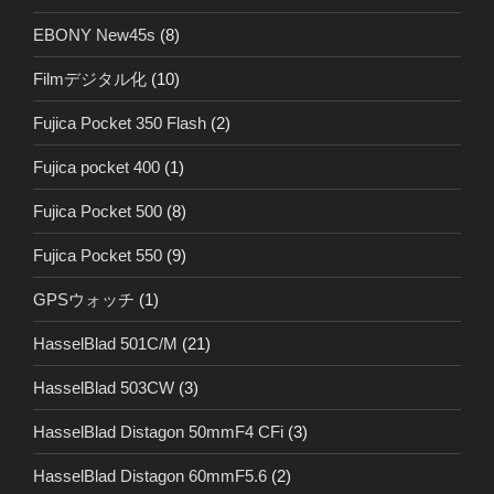
EBONY New45s
(8)
Filmデジタル化
(10)
Fujica Pocket 350 Flash
(2)
Fujica pocket 400
(1)
Fujica Pocket 500
(8)
Fujica Pocket 550
(9)
GPSウォッチ
(1)
HasselBlad 501C/M
(21)
HasselBlad 503CW
(3)
HasselBlad Distagon 50mmF4 CFi
(3)
HasselBlad Distagon 60mmF5.6
(2)