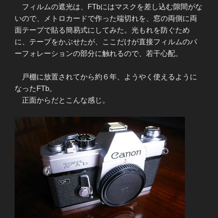
フィルムの遮光は、FTbにはマスクを差し込む隙間がな
いので、メトロカードで作った端切れを、窓の両側に両
面テープで貼る簡易式にしてみた。光もれを防ぐため
に、テープをかぶせたが、ここだけが直接フィルムのパ
ーフォレーションの部分に触れるので、若干心配。
戸棚に放置されてから約６年、ようやく使えるように
なったFTb。
正面からだとこんな感じ。