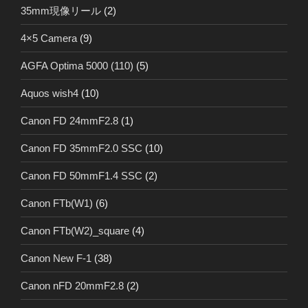
35mm現像リール
(2)
4×5 Camera
(9)
AGFA Optima 5000 (110)
(5)
Aquos wish4
(10)
Canon FD 24mmF2.8
(1)
Canon FD 35mmF2.0 SSC
(10)
Canon FD 50mmF1.4 SSC
(2)
Canon FTb(W1)
(6)
Canon FTb(W2)_square
(4)
Canon New F-1
(38)
Canon nFD 20mmF2.8
(2)