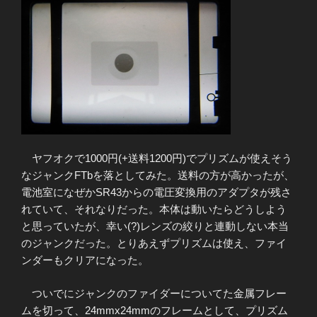
ヤフオクで1000円(+送料1200円)でプリズムが使えそう
なジャンクFTbを落としてみた。送料の方が高かったが、
電池室になぜかSR43からの電圧変換用のアダプタが残さ
れていて、それなりだった。本体は動いたらどうしよう
と思っていたが、幸い(?)レンズの絞りと連動しない本当
のジャンクだった。とりあえずプリズムは使え、ファイ
ンダーもクリアになった。
ついでにジャンクのファイダーについてた金属フレー
ムを切って、24mmx24mmのフレームとして、プリズム