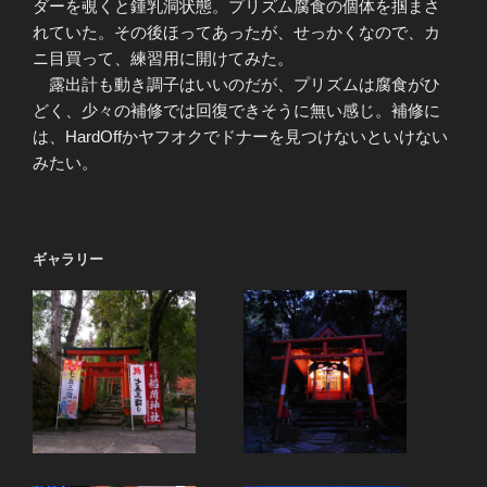
ダーを覗くと鍾乳洞状態。プリズム腐食の個体を掴まさ
れていた。その後ほってあったが、せっかくなので、カ
ニ目買って、練習用に開けてみた。
露出計も動き調子はいいのだが、プリズムは腐食がひ
どく、少々の補修では回復できそうに無い感じ。補修に
は、HardOffかヤフオクでドナーを見つけないといけない
みたい。
ギャラリー