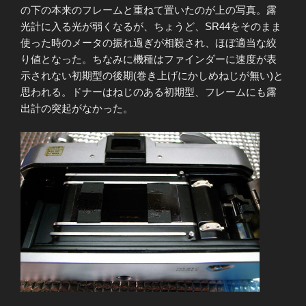
の下の本来のフレームと重ねて置いたのが上の写真。露
光計に入る光が弱くなるが、ちょうど、SR44をそのまま
使った時のメータの振れ過ぎが相殺され、ほぼ適当な絞
り値となった。ちなみに機種はファインダーに速度が表
示されない初期型の後期(巻き上げにかしめねじが無い)と
思われる。ドナーはねじのある初期型、フレームにも露
出計の突起がなかった。