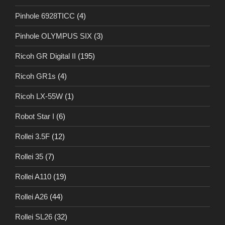
Pinhole 6928TICC
(4)
Pinhole OLYMPUS SIX
(3)
Ricoh GR Digital II
(195)
Ricoh GR1s
(4)
Ricoh LX-55W
(1)
Robot Star I
(6)
Rollei 3.5F
(12)
Rollei 35
(7)
Rollei A110
(19)
Rollei A26
(44)
Rollei SL26
(32)