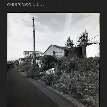
の頃までなのでしょう。