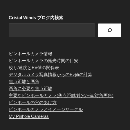
Cristal Winds ブログ内検索
ピンホールカメラ情報
ピンホールカメラの露光時間の目安
絞り/速度とEV値の関係表
デジタルカメラ写真情報からのEv値の計算
焦点距離と画角
画角に必要な焦点距離
主要なピンホールカメラ(焦点距離/針穴/F値/対角画角)
ピンホールの穴のあけ方
ピンホールカメラとイメージサークル
My Pinhole Cameras