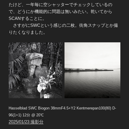
たけど、一年毎に空シャッターでチェックしているの
で、どうにか機能的に問題は無いみたい。乾いてから
SCANすることに。
さすがにSWCという感じの二枚。街角スナップとか撮
りたくなりました。
Hasselblad SWC Biogon 38mmF4.5+Y2 Kentmerepan100(80) D-
96(1+1) 12分 @ 20℃
2025/01/23 撮影分