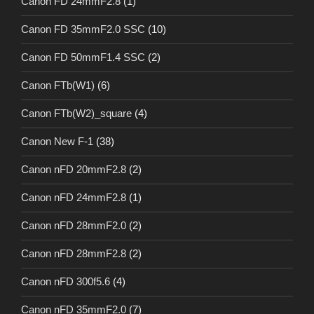
Canon FD 24mmF2.8
(1)
Canon FD 35mmF2.0 SSC
(10)
Canon FD 50mmF1.4 SSC
(2)
Canon FTb(W1)
(6)
Canon FTb(W2)_square
(4)
Canon New F-1
(38)
Canon nFD 20mmF2.8
(2)
Canon nFD 24mmF2.8
(1)
Canon nFD 28mmF2.0
(2)
Canon nFD 28mmF2.8
(2)
Canon nFD 300f5.6
(4)
Canon nFD 35mmF2.0
(7)