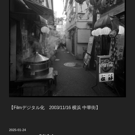
【Filmデジタル化 2003/11/16 横浜 中華街】
投
2025-01-24
稿