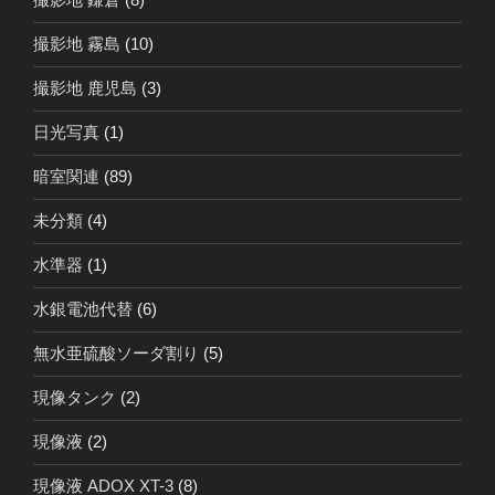
撮影地 霧島
(10)
撮影地 鹿児島
(3)
日光写真
(1)
暗室関連
(89)
未分類
(4)
水準器
(1)
水銀電池代替
(6)
無水亜硫酸ソーダ割り
(5)
現像タンク
(2)
現像液
(2)
現像液 ADOX XT-3
(8)