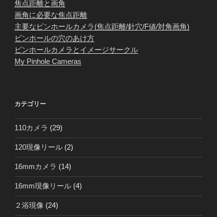
焦点距離と画角
画角に必要な焦点距離
主要なピンホールカメラ(焦点距離/針穴/F値/対角画角)
ピンホールの穴のあけ方
ピンホールカメラとイメージサークル
My Pinhole Cameras
カテゴリー
110カメラ
(29)
120現像リール
(2)
16mmカメラ
(14)
16mm現像リール
(4)
２浴現像
(24)