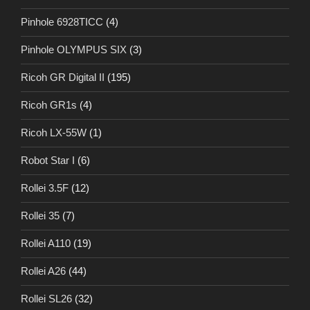
Pinhole 6928TICC
(4)
Pinhole OLYMPUS SIX
(3)
Ricoh GR Digital II
(195)
Ricoh GR1s
(4)
Ricoh LX-55W
(1)
Robot Star I
(6)
Rollei 3.5F
(12)
Rollei 35
(7)
Rollei A110
(19)
Rollei A26
(44)
Rollei SL26
(32)