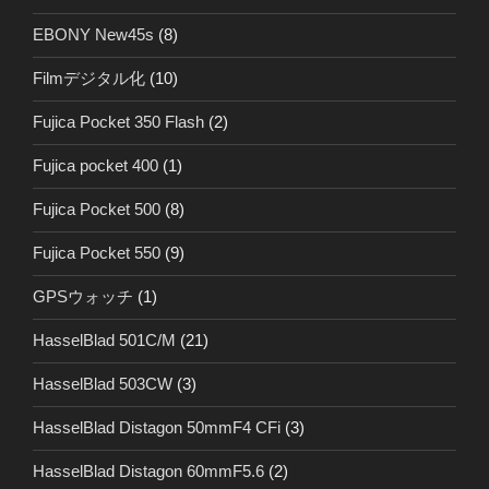
EBONY New45s
(8)
Filmデジタル化
(10)
Fujica Pocket 350 Flash
(2)
Fujica pocket 400
(1)
Fujica Pocket 500
(8)
Fujica Pocket 550
(9)
GPSウォッチ
(1)
HasselBlad 501C/M
(21)
HasselBlad 503CW
(3)
HasselBlad Distagon 50mmF4 CFi
(3)
HasselBlad Distagon 60mmF5.6
(2)