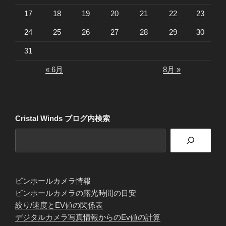
17
18
19
20
21
22
23
24
25
26
27
28
29
30
31
« 6月
8月 »
Cristal Winds ブログ内検索
ピンホールカメラ情報
ピンホールカメラの露光時間の目安
絞り/速度とEV値の関係表
デジタルカメラ写真情報からのEv値の計算