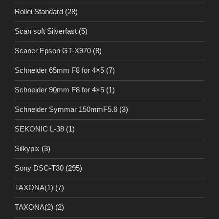
Rollei Standard
(28)
Scan soft Silverfast
(5)
Scaner Epson GT-X970
(8)
Schneider 65mm F8 for 4×5
(7)
Schneider 90mm F8 for 4×5
(1)
Schneider Symmar 150mmF5.6
(3)
SEKONIC L-38
(1)
Silkypix
(3)
Sony DSC-T30
(295)
TAXONA(1)
(7)
TAXONA(2)
(2)