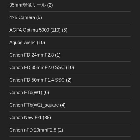
35mm現像リール
(2)
4×5 Camera
(9)
AGFA Optima 5000 (110)
(5)
Aquos wish4
(10)
Canon FD 24mmF2.8
(1)
Canon FD 35mmF2.0 SSC
(10)
Canon FD 50mmF1.4 SSC
(2)
Canon FTb(W1)
(6)
Canon FTb(W2)_square
(4)
Canon New F-1
(38)
Canon nFD 20mmF2.8
(2)