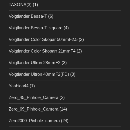
TAXONA(3)
(1)
Voigtlander Bessa-T
(6)
Voigtlander Bessa-T_square
(4)
Voigtlander Color Skopar 50mmF2.5
(2)
Voigtlander Color Skoparr 21mmF4
(2)
Voigtlander Ultron 28mmF2
(3)
Voigtlander Ultron 40mmF2(FD)
(9)
Yashica44
(1)
Zero_45_Pinhole_Camera
(2)
Zero_69_Pinhole_Camera
(14)
Zero2000_Pinhole_camera
(24)