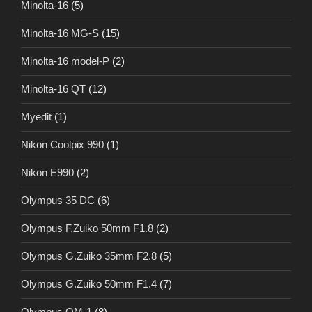
Minolta-16
(5)
Minolta-16 MG-S
(15)
Minolta-16 model-P
(2)
Minolta-16 QT
(12)
Myedit
(1)
Nikon Coolpix 990
(1)
Nikon E990
(2)
Olympus 35 DC
(6)
Olympus F.Zuiko 50mm F1.8
(2)
Olympus G.Zuiko 35mm F2.8
(5)
Olympus G.Zuiko 50mm F1.4
(7)
Olympus OM-1
(8)