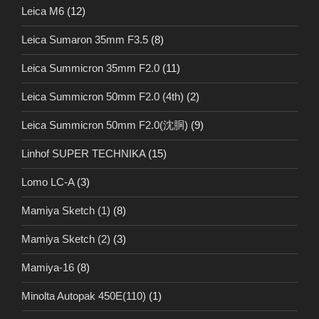
Leica M6
(12)
Leica Sumaron 35mm F3.5
(8)
Leica Summicron 35mm F2.0
(11)
Leica Summicron 50mm F2.0 (4th)
(2)
Leica Summicron 50mm F2.0(沈胴)
(9)
Linhof SUPER TECHNIKA
(15)
Lomo LC-A
(3)
Mamiya Sketch (1)
(8)
Mamiya Sketch (2)
(3)
Mamiya-16
(8)
Minolta Autopak 450E(110)
(1)