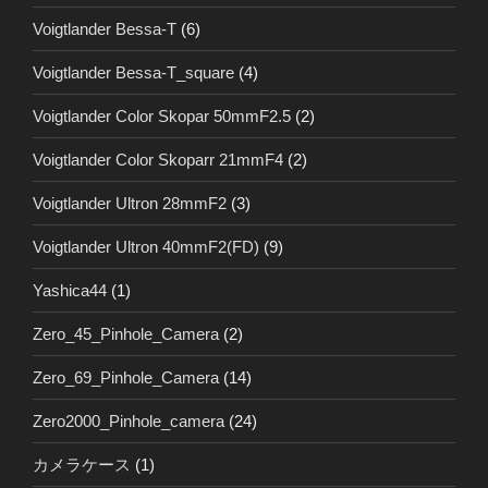
Voigtlander Bessa-T
(6)
Voigtlander Bessa-T_square
(4)
Voigtlander Color Skopar 50mmF2.5
(2)
Voigtlander Color Skoparr 21mmF4
(2)
Voigtlander Ultron 28mmF2
(3)
Voigtlander Ultron 40mmF2(FD)
(9)
Yashica44
(1)
Zero_45_Pinhole_Camera
(2)
Zero_69_Pinhole_Camera
(14)
Zero2000_Pinhole_camera
(24)
カメラケース
(1)