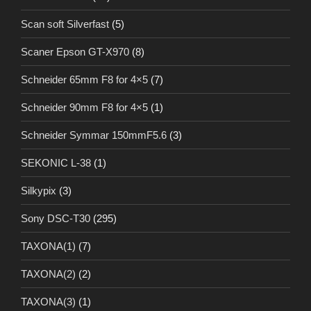
Scan soft Silverfast
(5)
Scaner Epson GT-X970
(8)
Schneider 65mm F8 for 4×5
(7)
Schneider 90mm F8 for 4×5
(1)
Schneider Symmar 150mmF5.6
(3)
SEKONIC L-38
(1)
Silkypix
(3)
Sony DSC-T30
(295)
TAXONA(1)
(7)
TAXONA(2)
(2)
TAXONA(3)
(1)