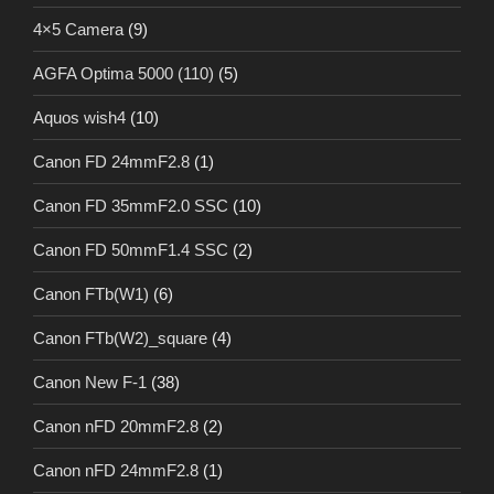
4×5 Camera
(9)
AGFA Optima 5000 (110)
(5)
Aquos wish4
(10)
Canon FD 24mmF2.8
(1)
Canon FD 35mmF2.0 SSC
(10)
Canon FD 50mmF1.4 SSC
(2)
Canon FTb(W1)
(6)
Canon FTb(W2)_square
(4)
Canon New F-1
(38)
Canon nFD 20mmF2.8
(2)
Canon nFD 24mmF2.8
(1)