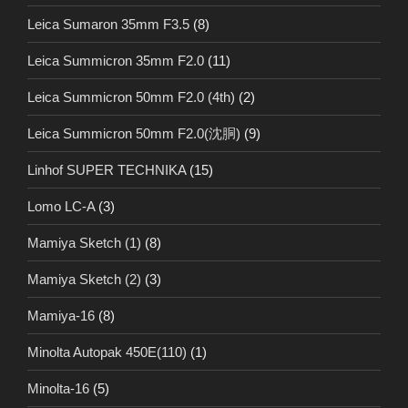
Leica Sumaron 35mm F3.5
(8)
Leica Summicron 35mm F2.0
(11)
Leica Summicron 50mm F2.0 (4th)
(2)
Leica Summicron 50mm F2.0(沈胴)
(9)
Linhof SUPER TECHNIKA
(15)
Lomo LC-A
(3)
Mamiya Sketch (1)
(8)
Mamiya Sketch (2)
(3)
Mamiya-16
(8)
Minolta Autopak 450E(110)
(1)
Minolta-16
(5)