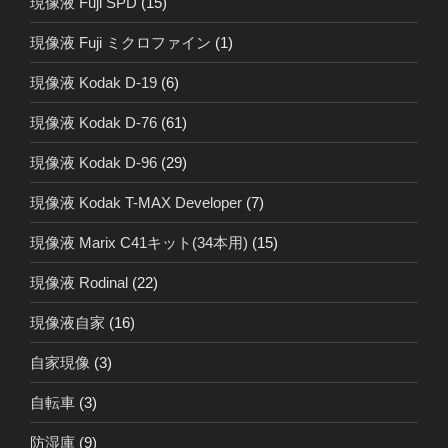
現像液 Fuji SPD
(15)
現像液 Fuji ミクロファイン
(1)
現像液 Kodak D-19
(6)
現像液 Kodak D-76
(61)
現像液 Kodak D-96
(29)
現像液 Kodak T-MAX Developer
(7)
現像液 Marix C41キット(34本用)
(15)
現像液 Rodinal
(22)
現像液自家
(16)
自家現像
(3)
自転車
(3)
防湿庫
(9)