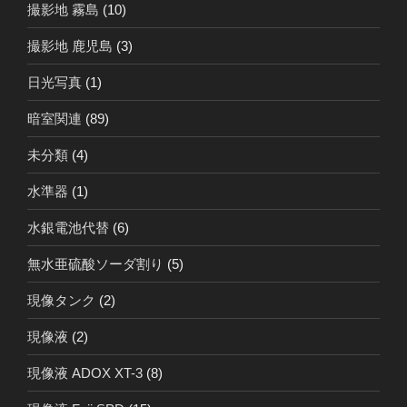
撮影地 霧島
(10)
撮影地 鹿児島
(3)
日光写真
(1)
暗室関連
(89)
未分類
(4)
水準器
(1)
水銀電池代替
(6)
無水亜硫酸ソーダ割り
(5)
現像タンク
(2)
現像液
(2)
現像液 ADOX XT-3
(8)