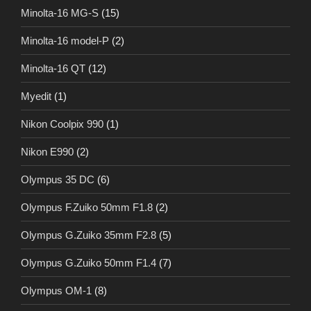
Minolta-16 MG-S
(15)
Minolta-16 model-P
(2)
Minolta-16 QT
(12)
Myedit
(1)
Nikon Coolpix 990
(1)
Nikon E990
(2)
Olympus 35 DC
(6)
Olympus F.Zuiko 50mm F1.8
(2)
Olympus G.Zuiko 35mm F2.8
(5)
Olympus G.Zuiko 50mm F1.4
(7)
Olympus OM-1
(8)