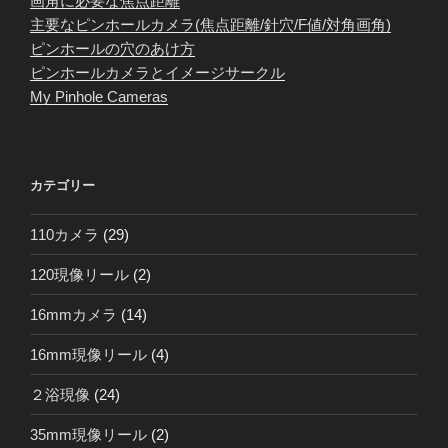
画角に必要な焦点距離
主要なピンホールカメラ(焦点距離/針穴/F値/対角画角)
ピンホールの穴のあけ方
ピンホールカメラとイメージサークル
My Pinhole Cameras
カテゴリー
110カメラ
(29)
120現像リール
(2)
16mmカメラ
(14)
16mm現像リール
(4)
２浴現像
(24)
35mm現像リール
(2)