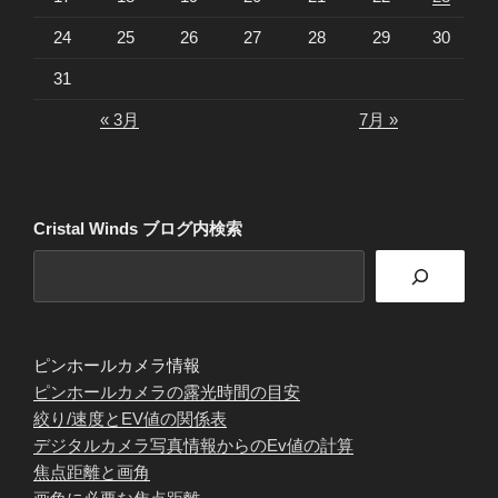
24
25
26
27
28
29
30
31
« 3月
7月 »
Cristal Winds ブログ内検索
ピンホールカメラ情報
ピンホールカメラの露光時間の目安
絞り/速度とEV値の関係表
デジタルカメラ写真情報からのEv値の計算
焦点距離と画角