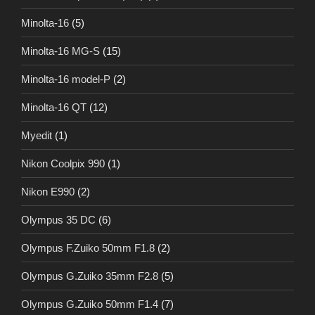
Minolta-16
(5)
Minolta-16 MG-S
(15)
Minolta-16 model-P
(2)
Minolta-16 QT
(12)
Myedit
(1)
Nikon Coolpix 990
(1)
Nikon E990
(2)
Olympus 35 DC
(6)
Olympus F.Zuiko 50mm F1.8
(2)
Olympus G.Zuiko 35mm F2.8
(5)
Olympus G.Zuiko 50mm F1.4
(7)