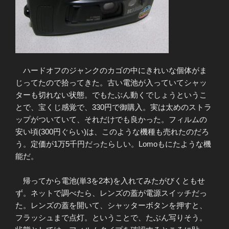
ハードオフのジャンクのカゴの中にきれいな個体がま
じってたので拾ってきた。古い電池が入っていてシャッ
ターも切れない状態。でもたぶん動くでしょうというこ
とで、宝くじ感覚で、330円で御購入。実は太めのストラ
ップがついていて、それだけでも良かった。フィルムの
安い頃(300円ぐらい)は、このような機種も売れたのだろ
う。定価が1万5千円だったらしい。Lomoもにたような機
能だ。
帰ってから電池(単3を2本)を入れてみたがびくともせ
ず。ネットで調べたら、レンズの蓋が電源スイッチだっ
た。レンズの蓋を開いて、シャッターボタンを押すと、
フラッシュまで点灯。ということで、たぶん写りそう。