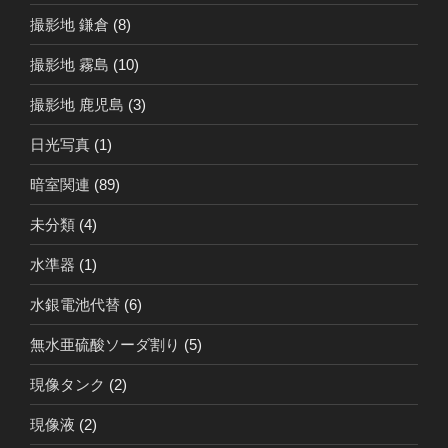
撮影地 鎌倉
(8)
撮影地 霧島
(10)
撮影地 鹿児島
(3)
日光写真
(1)
暗室関連
(89)
未分類
(4)
水準器
(1)
水銀電池代替
(6)
無水亜硫酸ソーダ割り
(5)
現像タンク
(2)
現像液
(2)