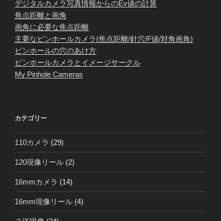
デジタルカメラ写真情報からのEv値の計算
焦点距離と画角
画角に必要な焦点距離
主要なピンホールカメラ(焦点距離/針穴/F値/対角画角)
ピンホールの穴のあけ方
ピンホールカメラとイメージサークル
My Pinhole Cameras
カテゴリー
110カメラ
(29)
120現像リール
(2)
16mmカメラ
(14)
16mm現像リール
(4)