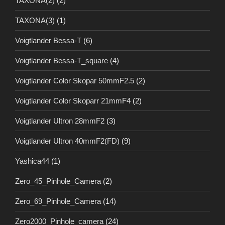
TAXONA(2)
(2)
TAXONA(3)
(1)
Voigtlander Bessa-T
(6)
Voigtlander Bessa-T_square
(4)
Voigtlander Color Skopar 50mmF2.5
(2)
Voigtlander Color Skoparr 21mmF4
(2)
Voigtlander Ultron 28mmF2
(3)
Voigtlander Ultron 40mmF2(FD)
(9)
Yashica44
(1)
Zero_45_Pinhole_Camera
(2)
Zero_69_Pinhole_Camera
(14)
Zero2000_Pinhole_camera
(24)