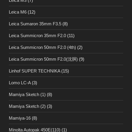
Leica M3
(7)
Leica M6
(12)
Leica Sumaron 35mm F3.5
(8)
Leica Summicron 35mm F2.0
(11)
Leica Summicron 50mm F2.0 (4th)
(2)
Leica Summicron 50mm F2.0(沈胴)
(9)
Linhof SUPER TECHNIKA
(15)
Lomo LC-A
(3)
Mamiya Sketch (1)
(8)
Mamiya Sketch (2)
(3)
Mamiya-16
(8)
Minolta Autopak 450E(110)
(1)