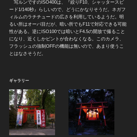
写ルンですのISO400は、『絞りF10、シャッタースピ
ード1/140秒』らしいので、どうにかなりそうだ。ネガフ
ィルムのラチチュードの広さを利用しているようだ。明
るい所はオーバ目だが、暗い所でもF11で対応できる可能
性がある。逆にISO100では暗いとF4.5の開放で撮ること
になり、近くしかピントが合わなくなる。このカメラ、
フラッシュの強制OFFの機能は無いので、あまり使うこ
とはなさそうだ。
ギャラリー