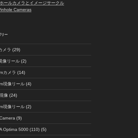
ホールカメラとイメージサークル
inhole Cameras
ゴリー
0カメラ
(29)
0現像リール
(2)
mmカメラ
(14)
mm現像リール
(4)
現像
(24)
mm現像リール
(2)
 Camera
(9)
 Optima 5000 (110)
(5)