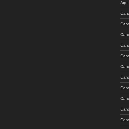
Aquo
Can
Can
Can
Can
Can
Can
Can
Can
Can
Can
Cano