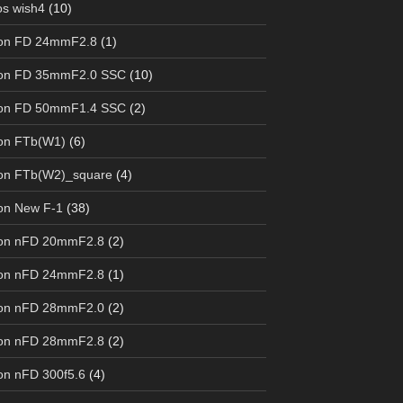
s wish4
(10)
on FD 24mmF2.8
(1)
on FD 35mmF2.0 SSC
(10)
on FD 50mmF1.4 SSC
(2)
on FTb(W1)
(6)
on FTb(W2)_square
(4)
on New F-1
(38)
on nFD 20mmF2.8
(2)
on nFD 24mmF2.8
(1)
on nFD 28mmF2.0
(2)
on nFD 28mmF2.8
(2)
n nFD 300f5.6
(4)