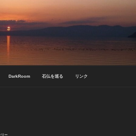
DarkRoom
石仏を巡る
リンク
ラリー