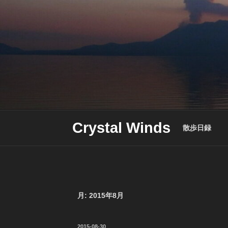
Skip
to
content
Crystal Winds
散歩日録
月:
2015年8月
投
2015-08-30