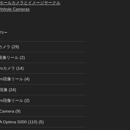
ホールカメラとイメージサークル
inhole Cameras
ゴリー
0カメラ
(29)
0現像リール
(2)
mmカメラ
(14)
mm現像リール
(4)
現像
(24)
mm現像リール
(2)
 Camera
(9)
 Optima 5000 (110)
(5)