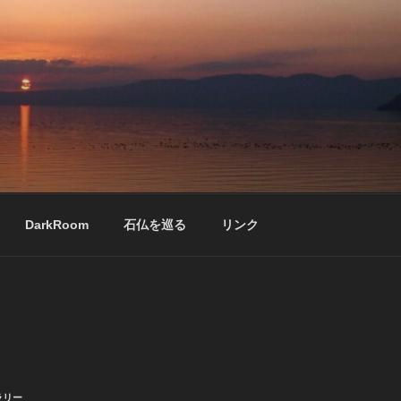
DarkRoom
石仏を巡る
リンク
ラリー