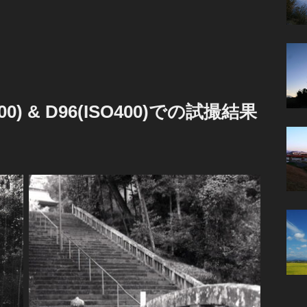
200) & D96(ISO400)での試撮結果