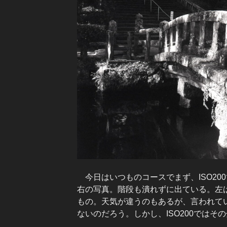
今日はいつものコースでまず、ISO200で撮
右の写真。階段も潰れずに出ている。左はISO
もの。天気が違うのもあるが、言われているよ
ないのだろう。しかし、ISO200では