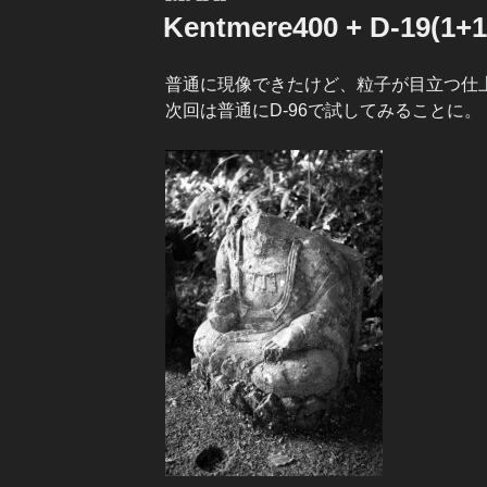
稿
Kentmere400 + D-19(1
日:
普通に現像できたけど、粒子が目立つ仕上
次回は普通にD-96で試してみることに。