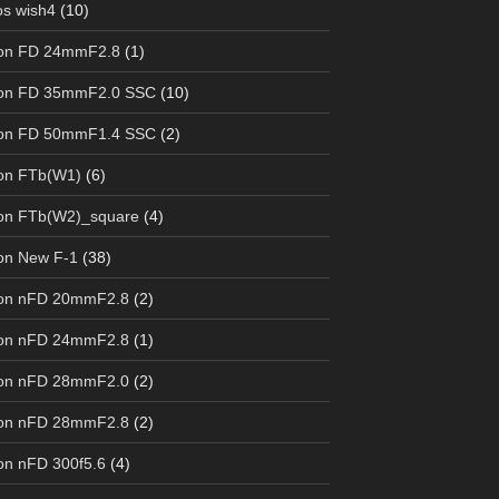
s wish4
(10)
on FD 24mmF2.8
(1)
on FD 35mmF2.0 SSC
(10)
on FD 50mmF1.4 SSC
(2)
on FTb(W1)
(6)
on FTb(W2)_square
(4)
on New F-1
(38)
on nFD 20mmF2.8
(2)
on nFD 24mmF2.8
(1)
on nFD 28mmF2.0
(2)
on nFD 28mmF2.8
(2)
n nFD 300f5.6
(4)