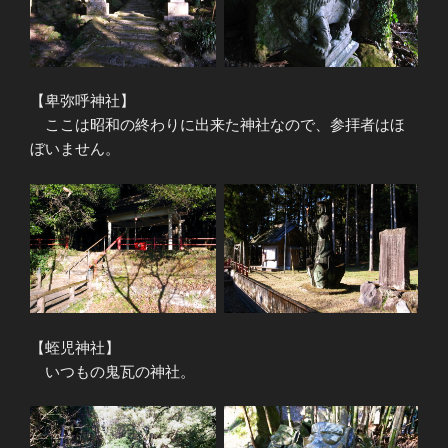
【卑弥呼神社】
ここは昭和の終わりに出来た神社なので、参拝者はほ
ぼいません。
【蛭児神社】
いつもの鬼瓦の神社。