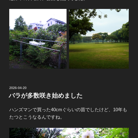
投
2026-04-20
稿
バラが多数咲き始めました
日:
ハンズマンで買った40cmぐらいの苗でしたけど、10年も
たつとこうなるんですね。