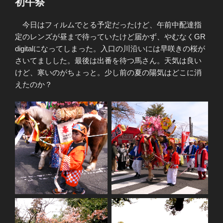
初午祭
今日はフィルムでとる予定だったけど、午前中配達指
定のレンズが昼まで待っていたけど届かず、やむなくGR
digitalになってしまった。入口の川沿いには早咲きの桜が
さいてましした。最後は出番を待つ馬さん。天気は良い
けど、寒いのがちょっと。少し前の夏の陽気はどこに消
えたのか？