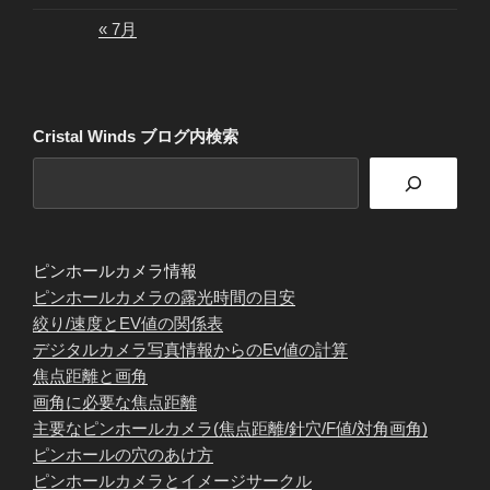
« 7月
Cristal Winds ブログ内検索
ピンホールカメラ情報
ピンホールカメラの露光時間の目安
絞り/速度とEV値の関係表
デジタルカメラ写真情報からのEv値の計算
焦点距離と画角
画角に必要な焦点距離
主要なピンホールカメラ(焦点距離/針穴/F値/対角画角)
ピンホールの穴のあけ方
ピンホールカメラとイメージサークル