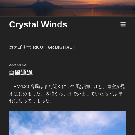
Skip
to
content
Crystal Winds
カテゴリー:
RICOH GR DIGITAL II
投
2026-06-02
稿
台風通過
日:
PM4:20 台風はまだ近くにいて風は強いけど、青空が見
えはじめました。３時ぐらいまで外出していたらずぶ濡
れになってしまった。