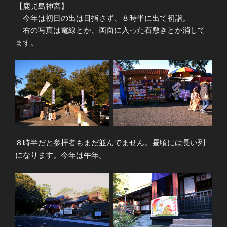
【鹿児島神宮】
今年は初日の出は目指さず、８時半に出て初詣。
右の写真は電線とか、画面に入った石敷きとか消して
ます。
８時半だと参拝者もまだ並んでません。昼頃には長い列
になります。今年は午年。