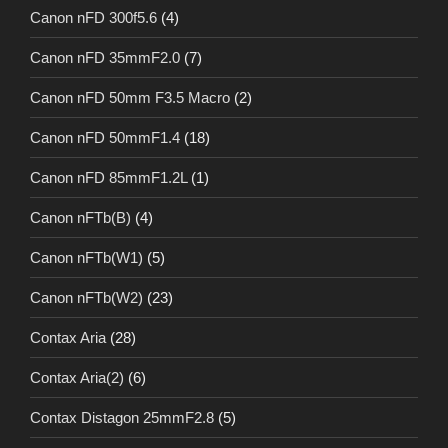
Canon nFD 300f5.6
(4)
Canon nFD 35mmF2.0
(7)
Canon nFD 50mm F3.5 Macro
(2)
Canon nFD 50mmF1.4
(18)
Canon nFD 85mmF1.2L
(1)
Canon nFTb(B)
(4)
Canon nFTb(W1)
(5)
Canon nFTb(W2)
(23)
Contax Aria
(28)
Contax Aria(2)
(6)
Contax Distagon 25mmF2.8
(5)