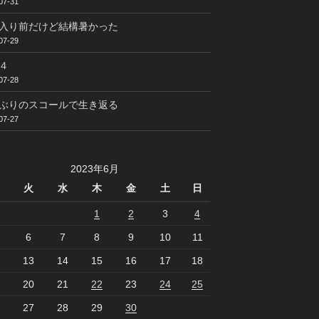
07-31
入り前だけど結構暑かった
07-29
４
07-28
ぶりのスコールで生き返る
07-27
2023年6月
火
水
木
金
土
日
1
2
3
4
6
7
8
9
10
11
13
14
15
16
17
18
20
21
22
23
24
25
27
28
29
30