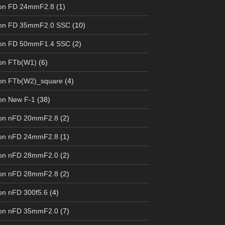
on FD 24mmF2.8
(1)
on FD 35mmF2.0 SSC
(10)
on FD 50mmF1.4 SSC
(2)
on FTb(W1)
(6)
on FTb(W2)_square
(4)
on New F-1
(38)
on nFD 20mmF2.8
(2)
on nFD 24mmF2.8
(1)
on nFD 28mmF2.0
(2)
on nFD 28mmF2.8
(2)
n nFD 300f5.6
(4)
on nFD 35mmF2.0
(7)