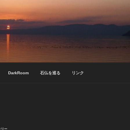
DarkRoom
石仏を巡る
リンク
ラリー