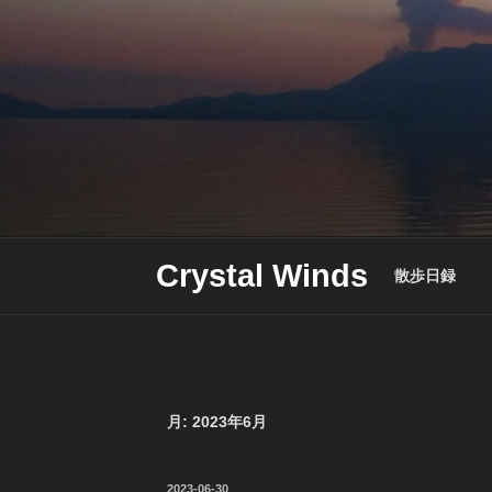
Skip
to
content
Crystal Winds
散歩日録
月:
2023年6月
投
2023-06-30