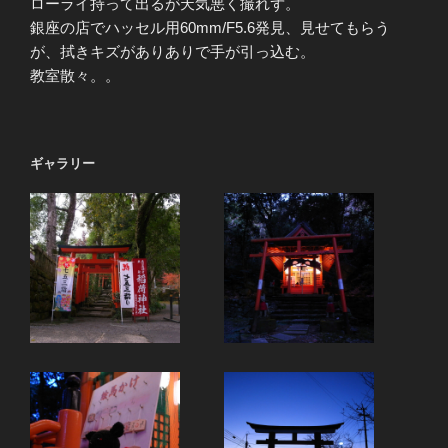
ローライ持って出るが天気悪く撮れず。
銀座の店でハッセル用60mm/F5.6発見、見せてもらう
が、拭きキズがありありで手が引っ込む。
教室散々。。
ギャラリー