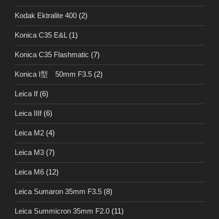
Kodak Ektralite 400
(2)
Konica C35 E&L
(1)
Konica C35 Flashmatic
(7)
Konica I型 50mm F3.5
(2)
Leica If
(6)
Leica IIIf
(6)
Leica M2
(4)
Leica M3
(7)
Leica M6
(12)
Leica Sumaron 35mm F3.5
(8)
Leica Summicron 35mm F2.0
(11)