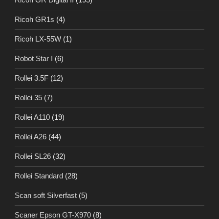
Ricoh GR1s
(4)
Ricoh LX-55W
(1)
Robot Star I
(6)
Rollei 3.5F
(12)
Rollei 35
(7)
Rollei A110
(19)
Rollei A26
(44)
Rollei SL26
(32)
Rollei Standard
(28)
Scan soft Silverfast
(5)
Scaner Epson GT-X970
(8)