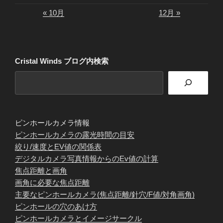
« 10月
12月 »
Cristal Winds ブログ内検索
ピンホールカメラ情報
ピンホールカメラの露光時間の目安
絞り/速度とEV値の関係表
デジタルカメラ写真情報からのEv値の計算
焦点距離と画角
画角に必要な焦点距離
主要なピンホールカメラ(焦点距離/針穴/F値/対角画角)
ピンホールの穴のあけ方
ピンホールカメラとイメージサークル