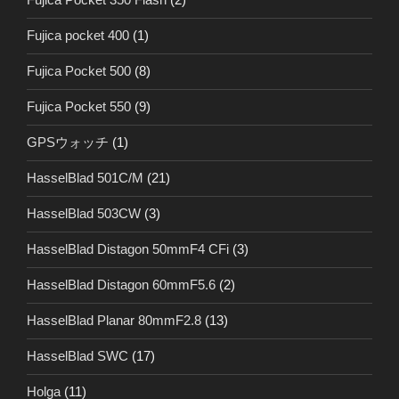
Fujica pocket 400
(1)
Fujica Pocket 500
(8)
Fujica Pocket 550
(9)
GPSウォッチ
(1)
HasselBlad 501C/M
(21)
HasselBlad 503CW
(3)
HasselBlad Distagon 50mmF4 CFi
(3)
HasselBlad Distagon 60mmF5.6
(2)
HasselBlad Planar 80mmF2.8
(13)
HasselBlad SWC
(17)
Holga
(11)