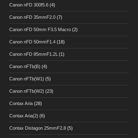
Canon nFD 300f5.6
(4)
Canon nFD 35mmF2.0
(7)
Canon nFD 50mm F3.5 Macro
(2)
Canon nFD 50mmF1.4
(18)
Canon nFD 85mmF1.2L
(1)
Canon nFTb(B)
(4)
Canon nFTb(W1)
(5)
Canon nFTb(W2)
(23)
Contax Aria
(28)
Contax Aria(2)
(6)
Contax Distagon 25mmF2.8
(5)