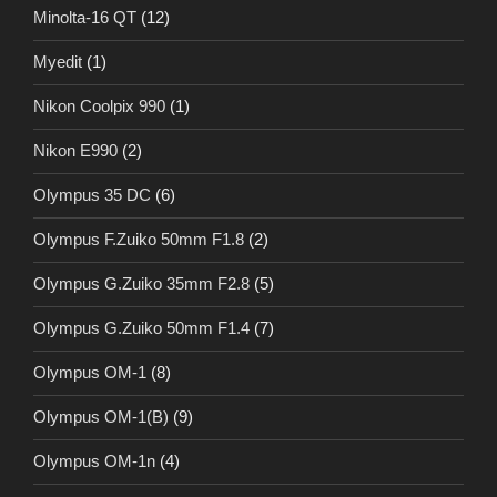
Minolta-16 QT
(12)
Myedit
(1)
Nikon Coolpix 990
(1)
Nikon E990
(2)
Olympus 35 DC
(6)
Olympus F.Zuiko 50mm F1.8
(2)
Olympus G.Zuiko 35mm F2.8
(5)
Olympus G.Zuiko 50mm F1.4
(7)
Olympus OM-1
(8)
Olympus OM-1(B)
(9)
Olympus OM-1n
(4)