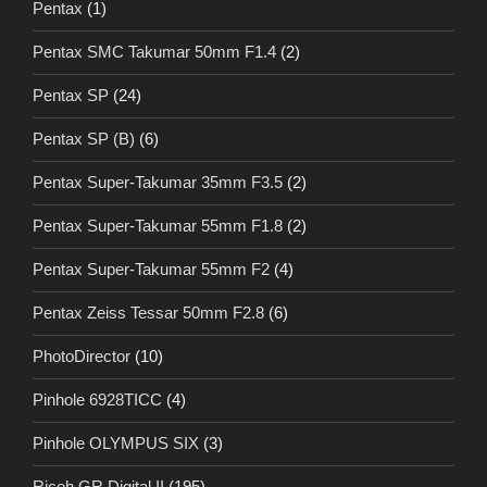
Pentax
(1)
Pentax SMC Takumar 50mm F1.4
(2)
Pentax SP
(24)
Pentax SP (B)
(6)
Pentax Super-Takumar 35mm F3.5
(2)
Pentax Super-Takumar 55mm F1.8
(2)
Pentax Super-Takumar 55mm F2
(4)
Pentax Zeiss Tessar 50mm F2.8
(6)
PhotoDirector
(10)
Pinhole 6928TICC
(4)
Pinhole OLYMPUS SIX
(3)
Ricoh GR Digital II
(195)