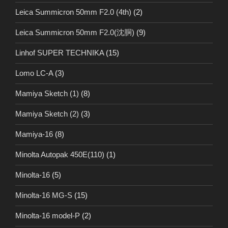
Leica Summicron 50mm F2.0 (4th)
(2)
Leica Summicron 50mm F2.0(沈胴)
(9)
Linhof SUPER TECHNIKA
(15)
Lomo LC-A
(3)
Mamiya Sketch (1)
(8)
Mamiya Sketch (2)
(3)
Mamiya-16
(8)
Minolta Autopak 450E(110)
(1)
Minolta-16
(5)
Minolta-16 MG-S
(15)
Minolta-16 model-P
(2)