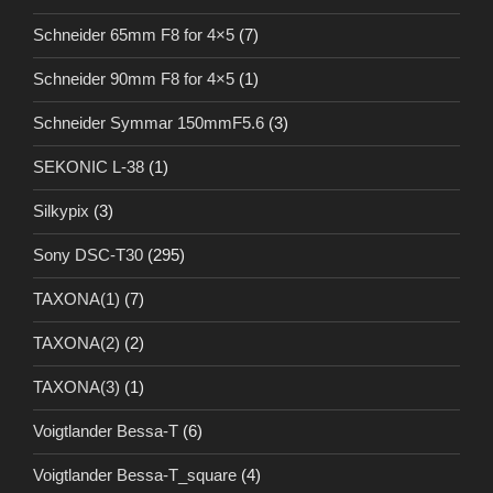
Schneider 65mm F8 for 4×5
(7)
Schneider 90mm F8 for 4×5
(1)
Schneider Symmar 150mmF5.6
(3)
SEKONIC L-38
(1)
Silkypix
(3)
Sony DSC-T30
(295)
TAXONA(1)
(7)
TAXONA(2)
(2)
TAXONA(3)
(1)
Voigtlander Bessa-T
(6)
Voigtlander Bessa-T_square
(4)