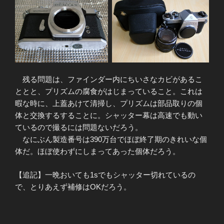
残る問題は、ファインダー内にちいさなカビがあるこ
ととと、プリズムの腐食がはじまっていること。これは
暇な時に、上蓋あけて清掃し、プリズムは部品取りの個
体と交換するすることに。シャッター幕は高速でも動い
ているので撮るには問題ないだろう。
なにぶん製造番号は390万台でほぼ終了期のきれいな個
体だ。ほぼ使わずにしまってあった個体だろう。
【追記】一晩おいても1sでもシャッター切れているの
で、とりあえず補修はOKだろう。