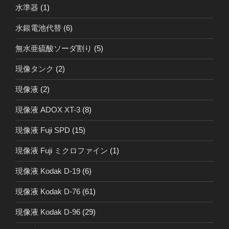
水準器
(1)
水銀電池代替
(6)
無水亜硫酸ソーダ割り
(5)
現像タンク
(2)
現像液
(2)
現像液 ADOX XT-3
(8)
現像液 Fuji SPD
(15)
現像液 Fuji ミクロファイン
(1)
現像液 Kodak D-19
(6)
現像液 Kodak D-76
(61)
現像液 Kodak D-96
(29)