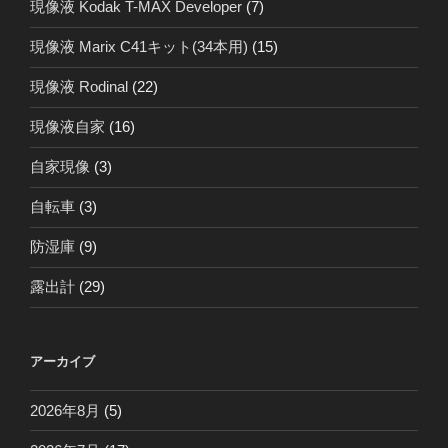
現像液 Kodak T-MAX Developer
(7)
現像液 Marix C41キット(34本用)
(15)
現像液 Rodinal
(22)
現像液自家
(16)
自家現像
(3)
自転車
(3)
防湿庫
(9)
露出計
(29)
アーカイブ
2026年8月
(5)