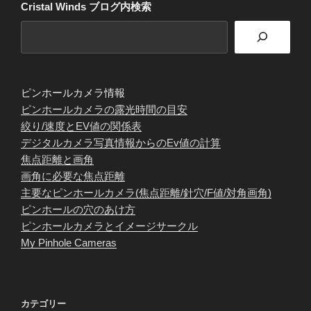
Cristal Winds ブログ内検索
ピンホールカメラ情報
ピンホールカメラの露光時間の目安
絞り/速度とEV値の関係表
デジタルカメラ写真情報からのEv値の計算
焦点距離と画角
画角に必要な焦点距離
主要なピンホールカメラ(焦点距離/針穴/F値/対角画角)
ピンホールの穴のあけ方
ピンホールカメラとイメージサークル
My Pinhole Cameras
カテゴリー