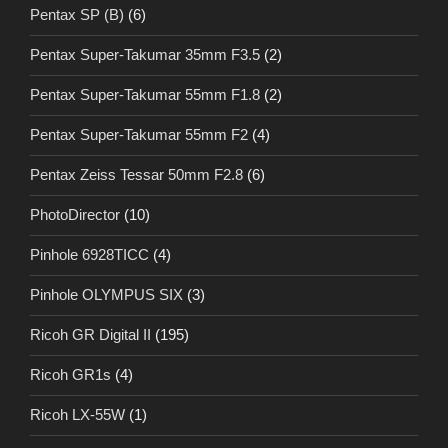
Pentax SP (B)
(6)
Pentax Super-Takumar 35mm F3.5
(2)
Pentax Super-Takumar 55mm F1.8
(2)
Pentax Super-Takumar 55mm F2
(4)
Pentax Zeiss Tessar 50mm F2.8
(6)
PhotoDirector
(10)
Pinhole 6928TICC
(4)
Pinhole OLYMPUS SIX
(3)
Ricoh GR Digital II
(195)
Ricoh GR1s
(4)
Ricoh LX-55W
(1)