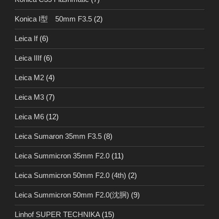
Konica I型 50mm F3.5
(2)
Leica If
(6)
Leica IIIf
(6)
Leica M2
(4)
Leica M3
(7)
Leica M6
(12)
Leica Sumaron 35mm F3.5
(8)
Leica Summicron 35mm F2.0
(11)
Leica Summicron 50mm F2.0 (4th)
(2)
Leica Summicron 50mm F2.0(沈胴)
(9)
Linhof SUPER TECHNIKA
(15)