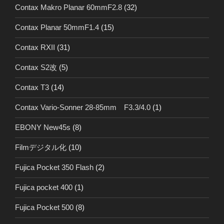
Contax Makro Planar 60mmF2.8
(32)
Contax Planar 50mmF1.4
(15)
Contax RXII
(31)
Contax S2改
(5)
Contax T3
(14)
Contax Vario-Sonner 28-85mm F3.3/4.0
(1)
EBONY New45s
(8)
Filmデジタル化
(10)
Fujica Pocket 350 Flash
(2)
Fujica pocket 400
(1)
Fujica Pocket 500
(8)