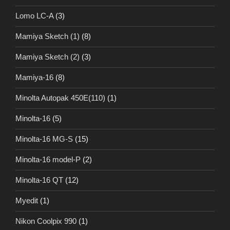
Lomo LC-A
(3)
Mamiya Sketch (1)
(8)
Mamiya Sketch (2)
(3)
Mamiya-16
(8)
Minolta Autopak 450E(110)
(1)
Minolta-16
(5)
Minolta-16 MG-S
(15)
Minolta-16 model-P
(2)
Minolta-16 QT
(12)
Myedit
(1)
Nikon Coolpix 990
(1)