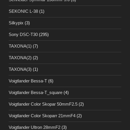
SEKONIC L-38
(1)
Silkypix
(3)
Sony DSC-T30
(295)
TAXONA(1)
(7)
TAXONA(2)
(2)
TAXONA(3)
(1)
Voigtlander Bessa-T
(6)
Voigtlander Bessa-T_square
(4)
Voigtlander Color Skopar 50mmF2.5
(2)
Voigtlander Color Skoparr 21mmF4
(2)
Voigtlander Ultron 28mmF2
(3)