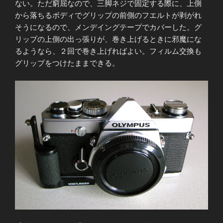
ない。ただ窮屈なので、三脚ネジで固定する際に、上側
から落ちるボディでグリップの前側のフエルトが剥がれ
そうになるので、メンデイングテープでカバーした。グ
リップの上側の出っ張りが、巻き上げるときに邪魔にな
るようなら、２回で巻き上げればよい。フィルム交換も
グリップをつけたままできる。