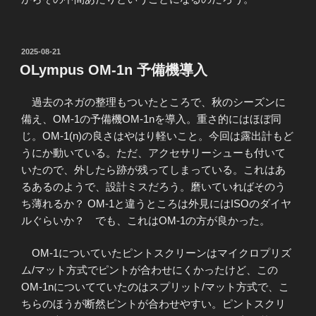
投
2025-08-21
稿
OLympus OM-1n 予備機導入
日:
過去のネガの整理もついたところで、秋のシーズンに
備え、OM-1の予備機OM-1nを導入。重さ的にはほぼ同
じ。OM-1(n)の良さはやはり軽いこと。今回は露出計もど
うにか動いている。ただ、アクセサリーシューも付いて
いたので、外したら跡が残ってしまっている。これはあ
るあるのようで、設計ミスだろう。磨いていればそのう
ち薄れるか？ OM-1と違うところは外見にはISOのダイヤ
ルぐらいか？ でも、これはOM-1の方が良かった。
OM-1についていたピントスクリーンはマイクロプリズ
ム/マット方式でピントが合わせにくかったけど、この
OM-1nについてていたのはスプリット/マット方式で、こ
ちらのほうが断然ピントが合わせやすい。ピントスクリ