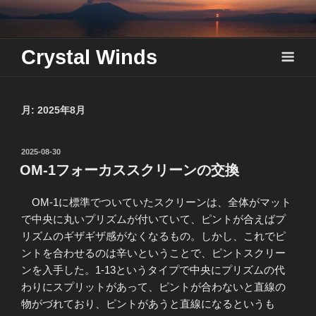
Skip
to
content
Crystal Winds
月:
2025年8月
投
2025-08-30
稿
OM-1フォーカススクリーンの交換
日:
OM-1に標準でついていたスクリーンは、全体がマット
で中央に丸いプリズムが付いていて、ピントが合えばプ
リズムのギザギザ感がなくなるもの。しかし、これでピ
ントを合わせるのは辛いということで、ピントスクリー
ンを入手した。1-13というタイプで中央にプリズムの代
わりにスプリットがあって、ピントが合わないと直線の
物がづれており、ピントがあうと直線になるというも