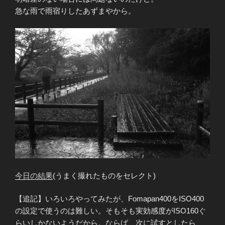
急な雨で雨宿りしたあずまやから。
今日の結果
(うまく撮れたものをセレクト)
【追記】いろいろやってみたが、Fomapan400をISO400
の設定で使うのは難しい。そもそも実効感度がISO160ぐ
らいしかないようだから。ならば、次に試すとしたら、