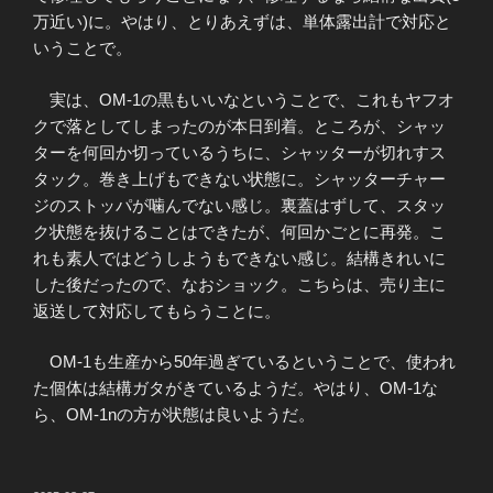
万近い)に。やはり、とりあえずは、単体露出計で対応と
いうことで。
実は、OM-1の黒もいいなということで、これもヤフオ
クで落としてしまったのが本日到着。ところが、シャッ
ターを何回か切っているうちに、シャッターが切れすス
タック。巻き上げもできない状態に。シャッターチャー
ジのストッパが噛んでない感じ。裏蓋はずして、スタッ
ク状態を抜けることはできたが、何回かごとに再発。こ
れも素人ではどうしようもできない感じ。結構きれいに
した後だったので、なおショック。こちらは、売り主に
返送して対応してもらうことに。
OM-1も生産から50年過ぎているということで、使われ
た個体は結構ガタがきているようだ。やはり、OM-1な
ら、OM-1nの方が状態は良いようだ。