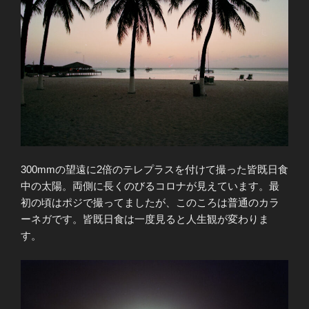
300mmの望遠に2倍のテレプラスを付けて撮った皆既日食
中の太陽。両側に長くのびるコロナが見えています。最
初の頃はポジで撮ってましたが、このころは普通のカラ
ーネガです。皆既日食は一度見ると人生観が変わりま
す。