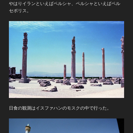
やはりイランといえばペルシャ、ペルシャといえばペル
セポリス。
日食の観測はイスファハンのモスクの中で行った。