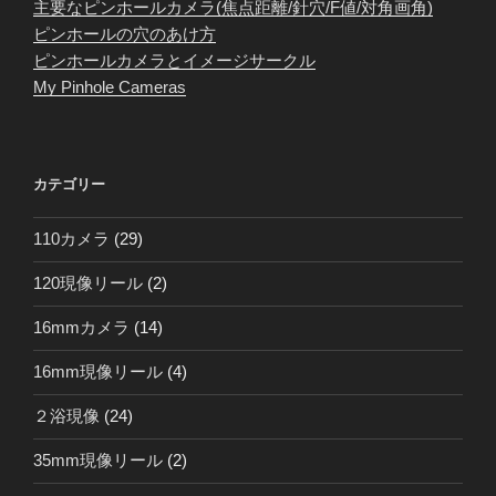
主要なピンホールカメラ(焦点距離/針穴/F値/対角画角)
ピンホールの穴のあけ方
ピンホールカメラとイメージサークル
My Pinhole Cameras
カテゴリー
110カメラ
(29)
120現像リール
(2)
16mmカメラ
(14)
16mm現像リール
(4)
２浴現像
(24)
35mm現像リール
(2)