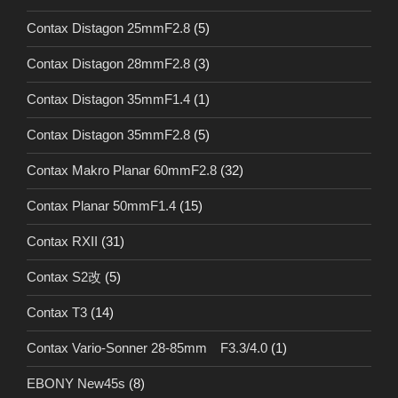
Contax Distagon 25mmF2.8
(5)
Contax Distagon 28mmF2.8
(3)
Contax Distagon 35mmF1.4
(1)
Contax Distagon 35mmF2.8
(5)
Contax Makro Planar 60mmF2.8
(32)
Contax Planar 50mmF1.4
(15)
Contax RXII
(31)
Contax S2改
(5)
Contax T3
(14)
Contax Vario-Sonner 28-85mm F3.3/4.0
(1)
EBONY New45s
(8)