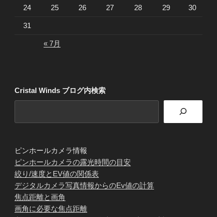
24
25
26
27
28
29
30
31
« 7月
Cristal Winds ブログ内検索
ピンホールカメラ情報
ピンホールカメラの露光時間の目安
絞り/速度とEV値の関係表
デジタルカメラ写真情報からのEv値の計算
焦点距離と画角
画角に必要な焦点距離