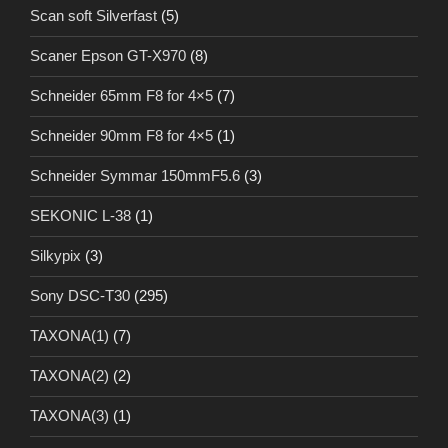
Scan soft Silverfast
(5)
Scaner Epson GT-X970
(8)
Schneider 65mm F8 for 4×5
(7)
Schneider 90mm F8 for 4×5
(1)
Schneider Symmar 150mmF5.6
(3)
SEKONIC L-38
(1)
Silkypix
(3)
Sony DSC-T30
(295)
TAXONA(1)
(7)
TAXONA(2)
(2)
TAXONA(3)
(1)