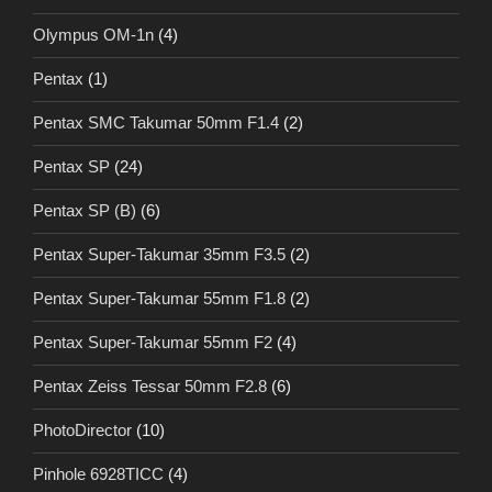
Olympus OM-1n
(4)
Pentax
(1)
Pentax SMC Takumar 50mm F1.4
(2)
Pentax SP
(24)
Pentax SP (B)
(6)
Pentax Super-Takumar 35mm F3.5
(2)
Pentax Super-Takumar 55mm F1.8
(2)
Pentax Super-Takumar 55mm F2
(4)
Pentax Zeiss Tessar 50mm F2.8
(6)
PhotoDirector
(10)
Pinhole 6928TICC
(4)