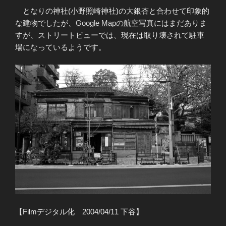
となりの神社(小野照崎神社)の大銀杏と合わせて印象的
な建物でしたが、
Google Mapの航空写真
にはまだありま
すが、ストリートビューでは、現在は取り壊されて駐車
場になっているようです。
【Filmデジタル化 2004/04/11 下谷】