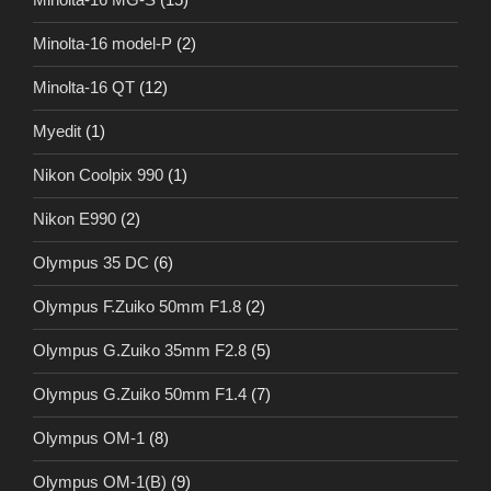
Minolta-16 model-P
(2)
Minolta-16 QT
(12)
Myedit
(1)
Nikon Coolpix 990
(1)
Nikon E990
(2)
Olympus 35 DC
(6)
Olympus F.Zuiko 50mm F1.8
(2)
Olympus G.Zuiko 35mm F2.8
(5)
Olympus G.Zuiko 50mm F1.4
(7)
Olympus OM-1
(8)
Olympus OM-1(B)
(9)