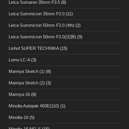
Leica Sumaron 35mm F3.5
(8)
Leica Summicron 35mm F2.0
(11)
Leica Summicron 50mm F2.0 (4th)
(2)
Leica Summicron 50mm F2.0(沈胴)
(9)
Linhof SUPER TECHNIKA
(15)
Lomo LC-A
(3)
Mamiya Sketch (1)
(8)
Mamiya Sketch (2)
(3)
Mamiya-16
(8)
Minolta Autopak 450E(110)
(1)
Minolta-16
(5)
Minolta-16 MG-S
(15)