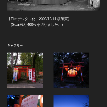
【Filmデジタル化 2003/12/14 横須賀】
(Scan残り400枚を切りました。)
ギャラリー