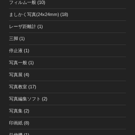
フィルム一般
(10)
ましかく写真(24x24mm)
(18)
レーザ距離計
(1)
三脚
(1)
停止液
(1)
写真一般
(1)
写真展
(4)
写真教室
(17)
写真編集ソフト
(2)
写真集
(2)
印画紙
(8)
引伸機
(1)