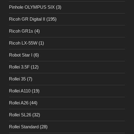
Pinhole OLYMPUS SIX
(3)
Ricoh GR Digital II
(195)
Ricoh GR1s
(4)
Ricoh LX-55W
(1)
Robot Star I
(6)
Rollei 3.5F
(12)
Rollei 35
(7)
Rollei A110
(19)
Rollei A26
(44)
Rollei SL26
(32)
Rollei Standard
(28)