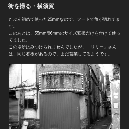
稿
街を撮る・横須賀
日:
たぶん初めて使った25mmなので、フードで角が切れてま
す。
このあとは、55mm/86mmのサイズ変換だけを付けて使っ
てました。
この場所はみつけられませんでしたが、「リリー」さん
は、同じ看板があるので、まだ営業してるようです。