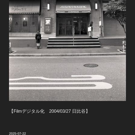
【Filmデジタル化 2004/03/27 日比谷】
投
2025-07-22