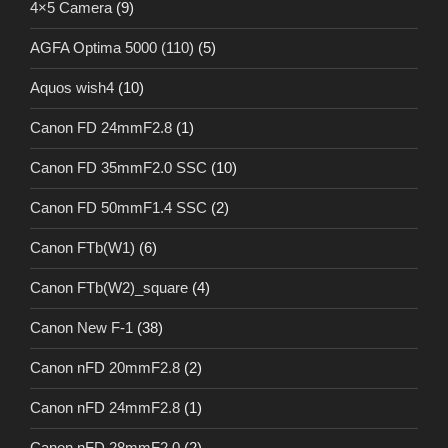
4×5 Camera
(9)
AGFA Optima 5000 (110)
(5)
Aquos wish4
(10)
Canon FD 24mmF2.8
(1)
Canon FD 35mmF2.0 SSC
(10)
Canon FD 50mmF1.4 SSC
(2)
Canon FTb(W1)
(6)
Canon FTb(W2)_square
(4)
Canon New F-1
(38)
Canon nFD 20mmF2.8
(2)
Canon nFD 24mmF2.8
(1)
Canon nFD 28mmF2.0
(2)