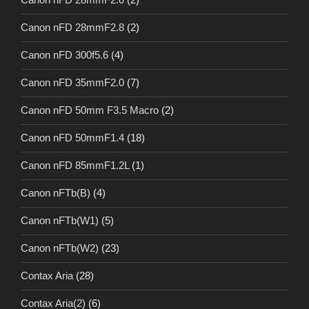
Canon nFD 28mmF2.8
(2)
Canon nFD 300f5.6
(4)
Canon nFD 35mmF2.0
(7)
Canon nFD 50mm F3.5 Macro
(2)
Canon nFD 50mmF1.4
(18)
Canon nFD 85mmF1.2L
(1)
Canon nFTb(B)
(4)
Canon nFTb(W1)
(5)
Canon nFTb(W2)
(23)
Contax Aria
(28)
Contax Aria(2)
(6)