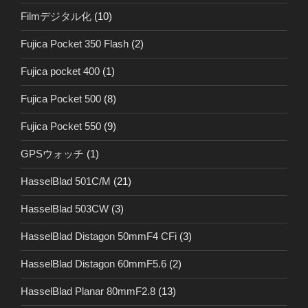
Filmデジタル化
(10)
Fujica Pocket 350 Flash
(2)
Fujica pocket 400
(1)
Fujica Pocket 500
(8)
Fujica Pocket 550
(9)
GPSウォッチ
(1)
HasselBlad 501C/M
(21)
HasselBlad 503CW
(3)
HasselBlad Distagon 50mmF4 CFi
(3)
HasselBlad Distagon 60mmF5.6
(2)
HasselBlad Planar 80mmF2.8
(13)