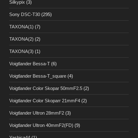
Silkypix
(3)
Sony DSC-T30
(295)
TAXONA(1)
(7)
TAXONA(2)
(2)
TAXONA(3)
(1)
Voigtlander Bessa-T
(6)
Voigtlander Bessa-T_square
(4)
Voigtlander Color Skopar 50mmF2.5
(2)
Voigtlander Color Skoparr 21mmF4
(2)
Voigtlander Ultron 28mmF2
(3)
Voigtlander Ultron 40mmF2(FD)
(9)
Yashica44
(1)