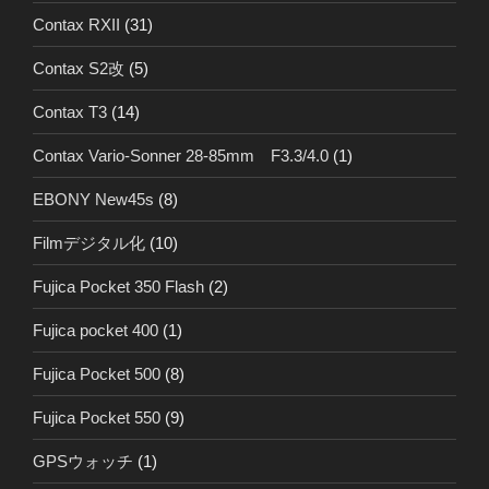
Contax RXII
(31)
Contax S2改
(5)
Contax T3
(14)
Contax Vario-Sonner 28-85mm F3.3/4.0
(1)
EBONY New45s
(8)
Filmデジタル化
(10)
Fujica Pocket 350 Flash
(2)
Fujica pocket 400
(1)
Fujica Pocket 500
(8)
Fujica Pocket 550
(9)
GPSウォッチ
(1)