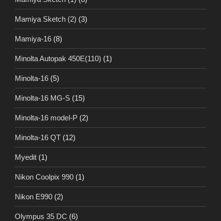
Mamiya Sketch (2)
(3)
Mamiya-16
(8)
Minolta Autopak 450E(110)
(1)
Minolta-16
(5)
Minolta-16 MG-S
(15)
Minolta-16 model-P
(2)
Minolta-16 QT
(12)
Myedit
(1)
Nikon Coolpix 990
(1)
Nikon E990
(2)
Olympus 35 DC
(6)