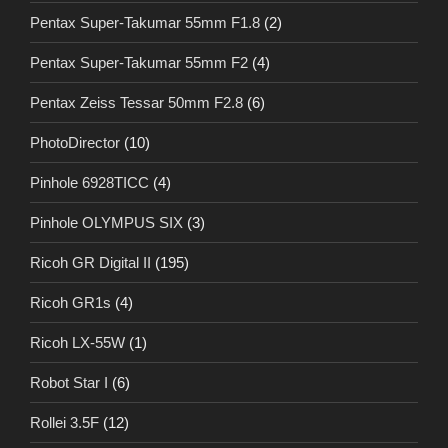
Pentax Super-Takumar 55mm F1.8
(2)
Pentax Super-Takumar 55mm F2
(4)
Pentax Zeiss Tessar 50mm F2.8
(6)
PhotoDirector
(10)
Pinhole 6928TICC
(4)
Pinhole OLYMPUS SIX
(3)
Ricoh GR Digital II
(195)
Ricoh GR1s
(4)
Ricoh LX-55W
(1)
Robot Star I
(6)
Rollei 3.5F
(12)