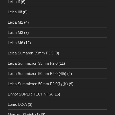
Leica If
(6)
Leica IIIf
(6)
Leica M2
(4)
Leica M3
(7)
Leica M6
(12)
Leica Sumaron 35mm F3.5
(8)
Leica Summicron 35mm F2.0
(11)
Leica Summicron 50mm F2.0 (4th)
(2)
Leica Summicron 50mm F2.0(沈胴)
(9)
Linhof SUPER TECHNIKA
(15)
Lomo LC-A
(3)
Mamiya Sketch (1)
(8)