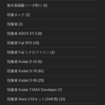
無水亜硫酸ソーダ割り
(5)
現像タンク
(2)
現像液
(2)
現像液 ADOX XT-3
(8)
現像液 Fuji SPD
(15)
現像液 Fuji ミクロファイン
(1)
現像液 Kodak D-19
(6)
現像液 Kodak D-76
(61)
現像液 Kodak D-96
(29)
現像液 Kodak T-MAX Developer
(7)
現像液 Marix C41キット(34本用)
(15)