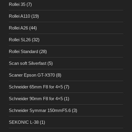
Rollei 35
(7)
Rollei A110
(19)
Rollei A26
(44)
Rollei SL26
(32)
Rollei Standard
(28)
Scan soft Silverfast
(5)
Scaner Epson GT-X970
(8)
Schneider 65mm F8 for 4×5
(7)
Schneider 90mm F8 for 4×5
(1)
Schneider Symmar 150mmF5.6
(3)
SEKONIC L-38
(1)