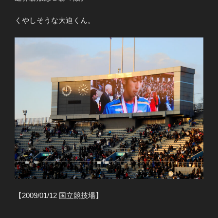
くやしそうな大迫くん。
【2009/01/12 国立競技場】