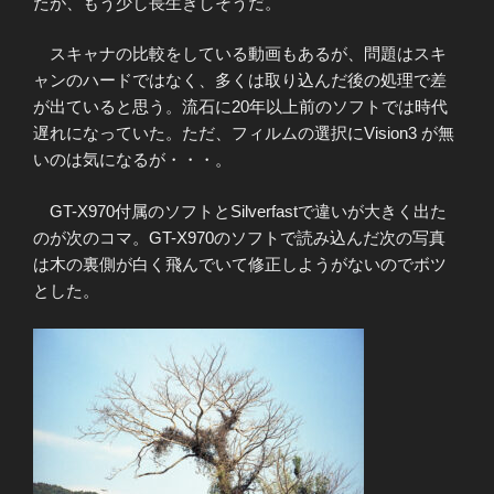
たが、もう少し長生きしそうだ。
スキャナの比較をしている動画もあるが、問題はスキ
ャンのハードではなく、多くは取り込んだ後の処理で差
が出ていると思う。流石に20年以上前のソフトでは時代
遅れになっていた。ただ、フィルムの選択にVision3 が無
いのは気になるが・・・。
GT-X970付属のソフトとSilverfastで違いが大きく出た
のが次のコマ。GT-X970のソフトで読み込んだ次の写真
は木の裏側が白く飛んでいて修正しようがないのでボツ
とした。