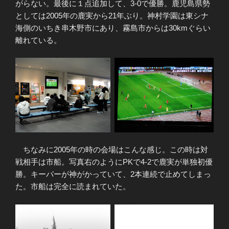
がらない。最後に１点追加して、3-0で優勝。鹿児島県勢
としては2005年の鹿実から21年ぶり。神村学園は東シナ
海側のいちき串木野市にあり、霧島市からは30kmぐらい
離れている。
ちなみに2005年の時の会場はこんな感じ。この時は対
戦相手は市船。写真右のようにPKで4-2で鹿実が単独初優
勝。キーパーが神がかっていて、2本連続で止めてしまっ
た。市船は完全に読まれていた。