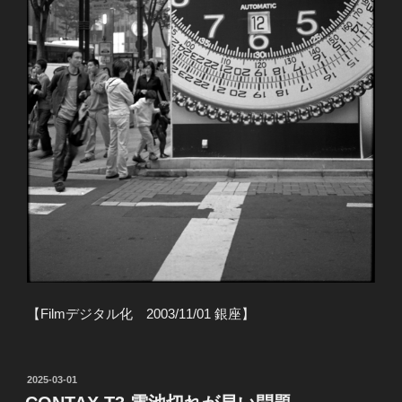
【Filmデジタル化 2003/11/01 銀座】
投
2025-03-01
稿