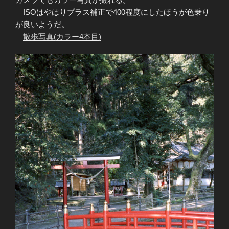
ISOはやはりプラス補正で400程度にしたほうが色乗り
が良いようだ。
散歩写真(カラー4本目)