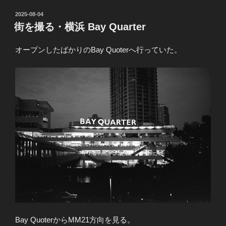
投
2025-08-04
稿
街を撮る・横浜 Bay Quarter
日:
オープンしたばかりのBay Quoterへ行っていた。
Bay QuoterからMM21方向を見る。