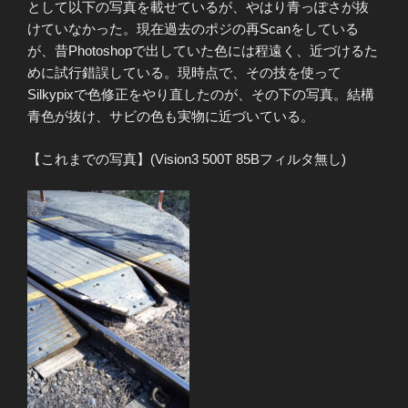
として以下の写真を載せているが、やはり青っぽさが抜
けていなかった。現在過去のポジの再Scanをしている
が、昔Photoshopで出していた色には程遠く、近づけるた
めに試行錯誤している。現時点で、その技を使って
Silkypixで色修正をやり直したのが、その下の写真。結構
青色が抜け、サビの色も実物に近づいている。
【これまでの写真】(Vision3 500T 85Bフィルタ無し)