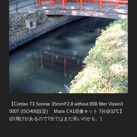
【Contax T3 Sonnar 35mmF2.8 without 85B filter Vision3
500T (ISO400設定) Marix C41現像キット 7分@32℃】
(白飛びがあるので7分ではまだ長いのかも。)