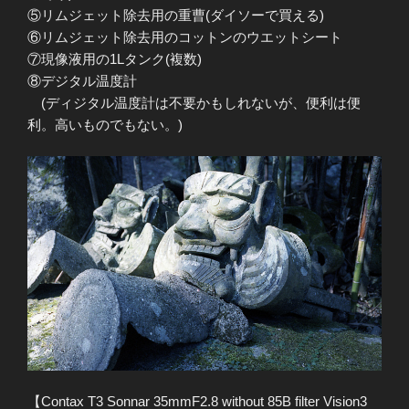
⑤リムジェット除去用の重曹(ダイソーで買える)
⑥リムジェット除去用のコットンのウエットシート
⑦現像液用の1Lタンク(複数)
⑧デジタル温度計
(ディジタル温度計は不要かもしれないが、便利は便
利。高いものでもない。)
【Contax T3 Sonnar 35mmF2.8 without 85B filter Vision3