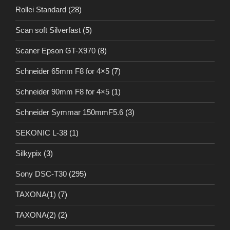
Rollei Standard
(28)
Scan soft Silverfast
(5)
Scaner Epson GT-X970
(8)
Schneider 65mm F8 for 4×5
(7)
Schneider 90mm F8 for 4×5
(1)
Schneider Symmar 150mmF5.6
(3)
SEKONIC L-38
(1)
Silkypix
(3)
Sony DSC-T30
(295)
TAXONA(1)
(7)
TAXONA(2)
(2)