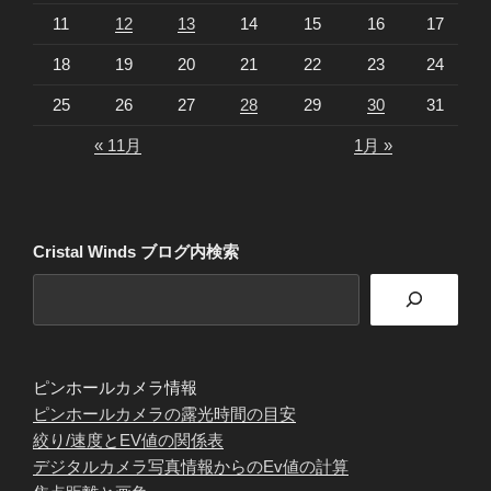
11
12
13
14
15
16
17
18
19
20
21
22
23
24
25
26
27
28
29
30
31
« 11月
1月 »
Cristal Winds ブログ内検索
ピンホールカメラ情報
ピンホールカメラの露光時間の目安
絞り/速度とEV値の関係表
デジタルカメラ写真情報からのEv値の計算