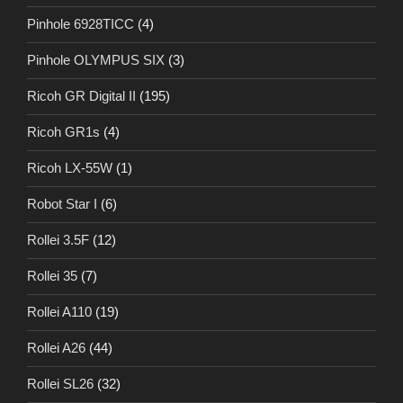
Pinhole 6928TICC
(4)
Pinhole OLYMPUS SIX
(3)
Ricoh GR Digital II
(195)
Ricoh GR1s
(4)
Ricoh LX-55W
(1)
Robot Star I
(6)
Rollei 3.5F
(12)
Rollei 35
(7)
Rollei A110
(19)
Rollei A26
(44)
Rollei SL26
(32)