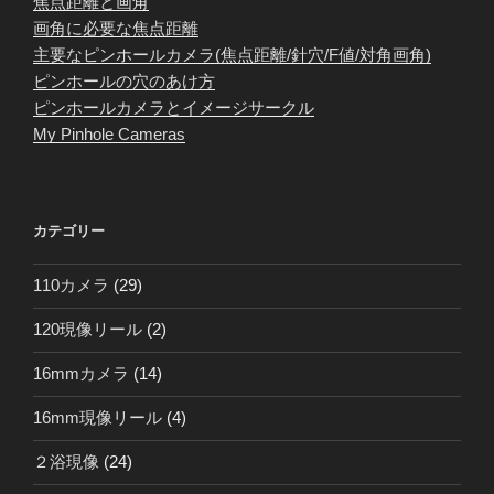
焦点距離と画角
画角に必要な焦点距離
主要なピンホールカメラ(焦点距離/針穴/F値/対角画角)
ピンホールの穴のあけ方
ピンホールカメラとイメージサークル
My Pinhole Cameras
カテゴリー
110カメラ
(29)
120現像リール
(2)
16mmカメラ
(14)
16mm現像リール
(4)
２浴現像
(24)