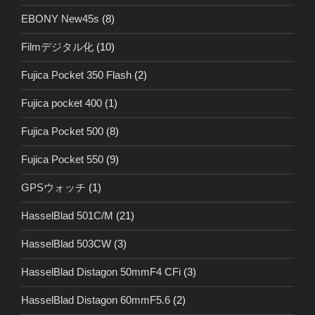
EBONY New45s
(8)
Filmデジタル化
(10)
Fujica Pocket 350 Flash
(2)
Fujica pocket 400
(1)
Fujica Pocket 500
(8)
Fujica Pocket 550
(9)
GPSウォッチ
(1)
HasselBlad 501C/M
(21)
HasselBlad 503CW
(3)
HasselBlad Distagon 50mmF4 CFi
(3)
HasselBlad Distagon 60mmF5.6
(2)