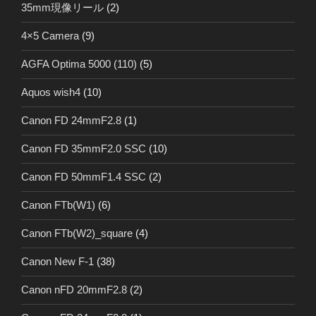
35mm現像リール
(2)
4×5 Camera
(9)
AGFA Optima 5000 (110)
(5)
Aquos wish4
(10)
Canon FD 24mmF2.8
(1)
Canon FD 35mmF2.0 SSC
(10)
Canon FD 50mmF1.4 SSC
(2)
Canon FTb(W1)
(6)
Canon FTb(W2)_square
(4)
Canon New F-1
(38)
Canon nFD 20mmF2.8
(2)