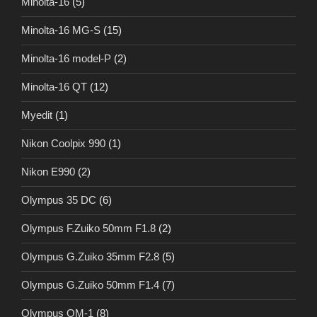
Minolta-16
(5)
Minolta-16 MG-S
(15)
Minolta-16 model-P
(2)
Minolta-16 QT
(12)
Myedit
(1)
Nikon Coolpix 990
(1)
Nikon E990
(2)
Olympus 35 DC
(6)
Olympus F.Zuiko 50mm F1.8
(2)
Olympus G.Zuiko 35mm F2.8
(5)
Olympus G.Zuiko 50mm F1.4
(7)
Olympus OM-1
(8)