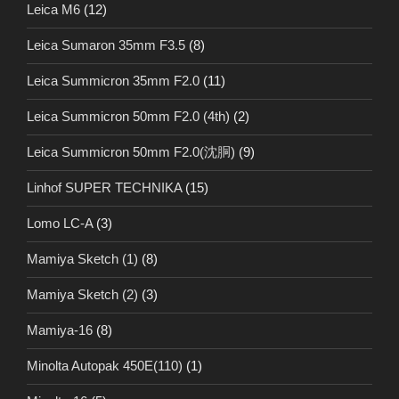
Leica M6
(12)
Leica Sumaron 35mm F3.5
(8)
Leica Summicron 35mm F2.0
(11)
Leica Summicron 50mm F2.0 (4th)
(2)
Leica Summicron 50mm F2.0(沈胴)
(9)
Linhof SUPER TECHNIKA
(15)
Lomo LC-A
(3)
Mamiya Sketch (1)
(8)
Mamiya Sketch (2)
(3)
Mamiya-16
(8)
Minolta Autopak 450E(110)
(1)