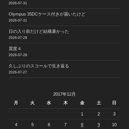
2026-07-31
Olympus 35DCケース付きが届いたけど
2026-07-31
日の入り前だけど結構暑かった
2026-07-29
震度４
2026-07-28
久しぶりのスコールで生き返る
2026-07-27
2017年12月
月
火
水
木
金
土
日
1
2
3
4
5
6
7
8
9
10