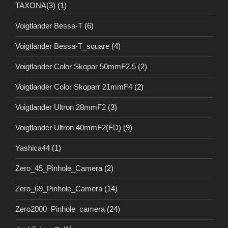
TAXONA(3)
(1)
Voigtlander Bessa-T
(6)
Voigtlander Bessa-T_square
(4)
Voigtlander Color Skopar 50mmF2.5
(2)
Voigtlander Color Skoparr 21mmF4
(2)
Voigtlander Ultron 28mmF2
(3)
Voigtlander Ultron 40mmF2(FD)
(9)
Yashica44
(1)
Zero_45_Pinhole_Camera
(2)
Zero_69_Pinhole_Camera
(14)
Zero2000_Pinhole_camera
(24)