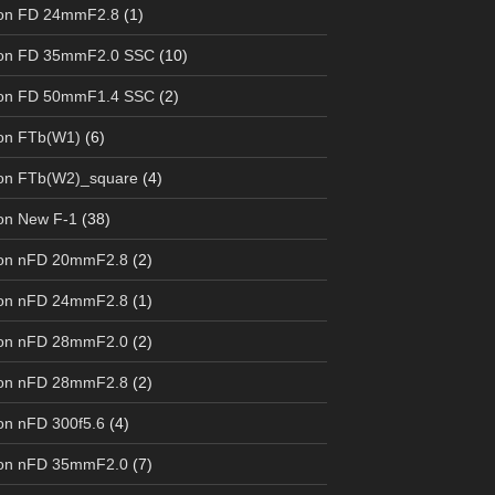
on FD 24mmF2.8
(1)
on FD 35mmF2.0 SSC
(10)
on FD 50mmF1.4 SSC
(2)
on FTb(W1)
(6)
on FTb(W2)_square
(4)
on New F-1
(38)
on nFD 20mmF2.8
(2)
on nFD 24mmF2.8
(1)
on nFD 28mmF2.0
(2)
on nFD 28mmF2.8
(2)
n nFD 300f5.6
(4)
on nFD 35mmF2.0
(7)