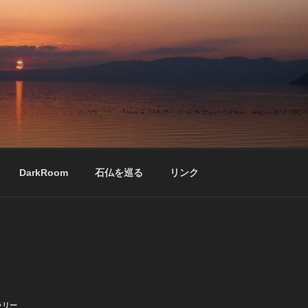
DarkRoom
石仏を巡る
リンク
ラリー