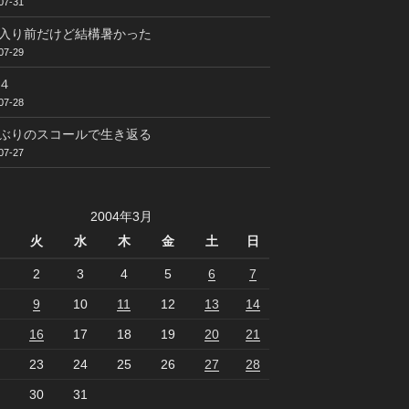
07-31
入り前だけど結構暑かった
07-29
４
07-28
ぶりのスコールで生き返る
07-27
2004年3月
火
水
木
金
土
日
2
3
4
5
6
7
9
10
11
12
13
14
16
17
18
19
20
21
23
24
25
26
27
28
30
31