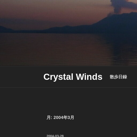
Skip
to
content
Crystal Winds
散歩日録
月:
2004年3月
投
2004-03-28